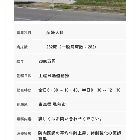
産婦人科
募集科目
282床（一般病床数：282）
病床数
2000万円
給与
土曜日隔週勤務
勤務日数
全日8：30 ～ 16：40、半日8：30 ～ 12：30
勤務時間
青森県 弘前市
勤務地
詳しくはお問い合わせください。
業務内容
院内医師の平均年齢上昇、体制強化の医師
必要経験
募集