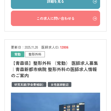
詳細を見る
この求人に問い合わせる
更新日：
2025.11.28
医師求人ID:
12806
常勤
整形外科
【青森県】整形外科 （常勤） 医師求人募集
｜青森新都市病院 整形外科の医師求人情報
のご案内
研究支援(学会費補助)
女性医師歓迎