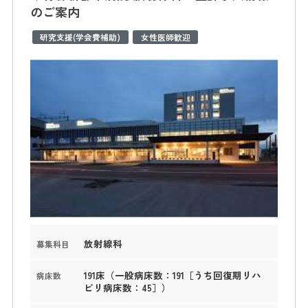
のご案内
研究支援(学会費補助)
女性医師歓迎
放射線科
募集科目
191床（一般病床数：191［うち回復期リハ
病床数
ビリ病床数：45］）