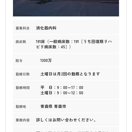
消化器内科
募集科目
191床（一般病床数：191［うち回復期リハ
病床数
ビリ病床数：45］）
1300万
給与
土曜日は月2回の勤務となります
勤務日数
平 日：9：00～17：00
勤務時間
土曜日：9：00～12：00
青森県 青森市
勤務地
詳しくはお問い合わせください。
業務内容