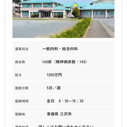
一般内科・総合内科
募集科目
140床（精神病床数：140）
病床数
1200万円
給与
5日／週
勤務日数
全日 8：30～16：30
勤務時間
青森県 三沢市
勤務地
詳しくはお問い合わせください。
業務内容