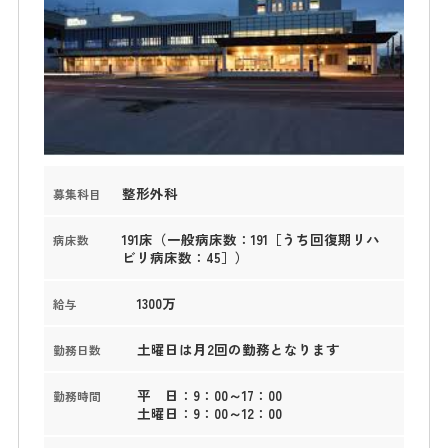
整形外科
募集科目
191床（一般病床数：191［うち回復期リハ
病床数
ビリ病床数：45］）
1300万
給与
土曜日は月2回の勤務となります
勤務日数
平 日：9：00～17：00
勤務時間
土曜日：9：00～12：00