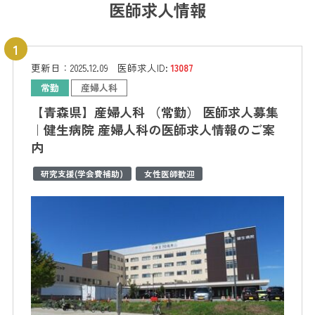
医師求人情報
更新日：
2025.12.09
医師求人ID:
13087
常勤
産婦人科
【青森県】産婦人科 （常勤） 医師求人募集
｜健生病院 産婦人科の医師求人情報のご案
内
研究支援(学会費補助)
女性医師歓迎