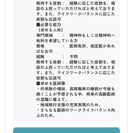
期待する役割： 経験に応じた役割を、相
談の上担っていただければと考えておりま
す。また、ライフワークバランスに応じた
役割も応談可
■必要な能力
【求める人材】
専門領域 ： 精神科もしくは精神科へ
転科を希望している方
資格 ： 医師免許、指定医があれ
ばなお可
経験 ： 不問
期待する役割： 経験に応じた役割を、相
談の上担っていただければと考えておりま
す。また、ライフワークバランスに応じた
役割も応談可
■求める医師像
・外来数の増加、高稼働率の継続が今後も
続くことが予想される中、将来の高齢医師
の退職に備えて。
・地域移行支援の充実実現のため。
・さらなる医師のワークライフバランス向
上のため。