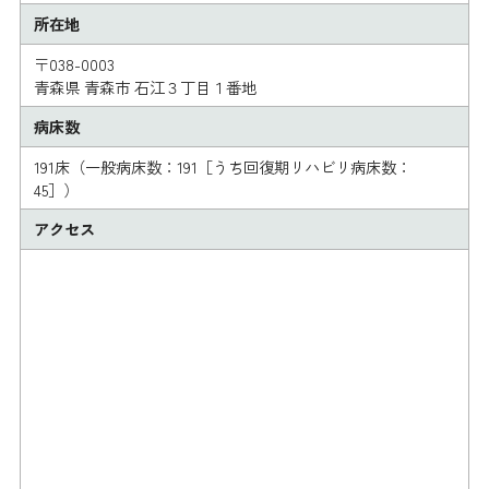
所在地
〒038-0003
青森県 青森市 石江３丁目１番地
病床数
191床（一般病床数：191［うち回復期リハビリ病床数：
45］）
アクセス