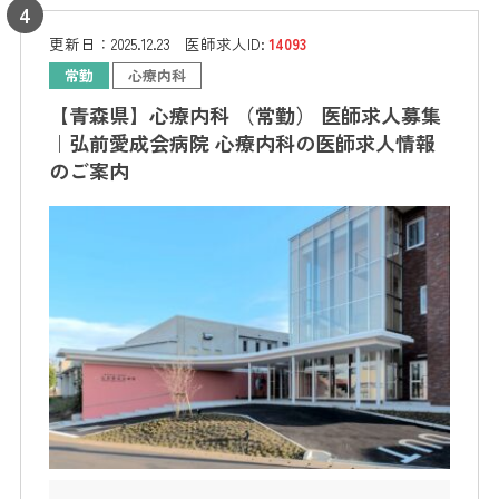
更新日：
2025.12.23
医師求人ID:
14093
常勤
心療内科
【青森県】心療内科 （常勤） 医師求人募集
｜弘前愛成会病院 心療内科の医師求人情報
のご案内