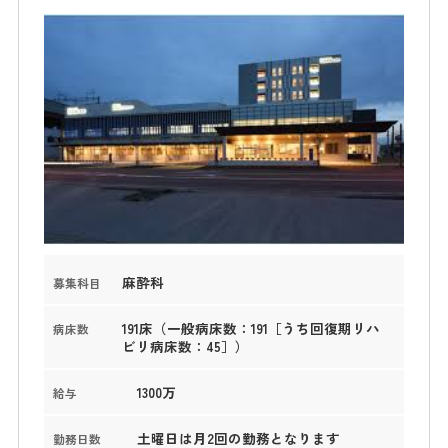
麻酔科
募集科目
191床（一般病床数：191［うち回復期リハ
病床数
ビリ病床数：45］）
1300万
給与
土曜日は月2回の勤務となります
勤務日数