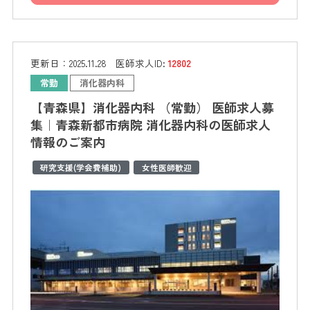
更新日：
2025.11.28
医師求人ID:
12802
常勤
消化器内科
【青森県】消化器内科 （常勤） 医師求人募
集｜青森新都市病院 消化器内科の医師求人
情報のご案内
研究支援(学会費補助)
女性医師歓迎