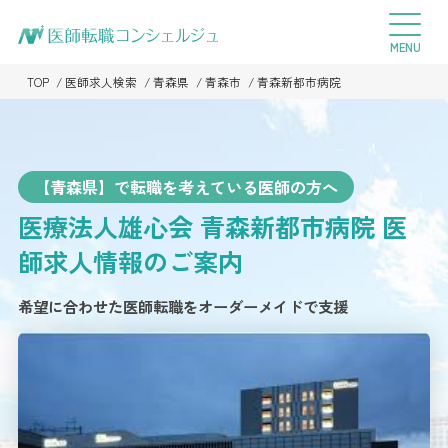
TOP
医師求人検索
青森県
青森市
青森新都市病院
【青森県】で転職を考えている医師の方へ
医療法人雄心会 青森新都市病院
医
師求人情報のご案内
希望に合わせた医師転職をオーダーメイドで支援