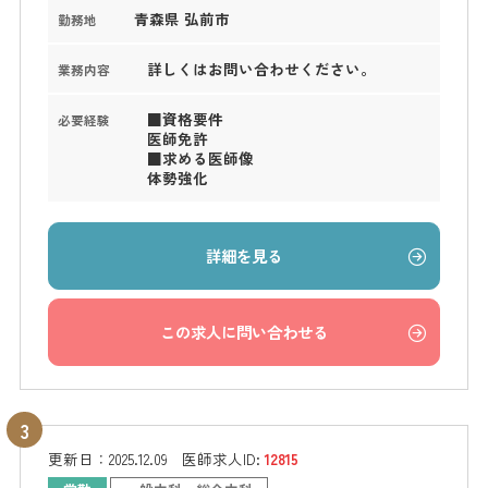
青森県 弘前市
勤務地
詳しくはお問い合わせください。
業務内容
■資格要件
必要経験
医師免許
■求める医師像
体勢強化
詳細を見る
この求人に問い合わせる
更新日：
2025.12.09
医師求人ID:
12815