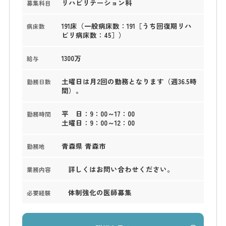
リハビリテーション科
募集科目
191床（一般病床数：191［うち回復期リハ
病床数
ビリ病床数：45］）
1300万
給与
土曜日は月2回の勤務となります（週36.5時
勤務日数
間）。
平 日：9：00～17：00
勤務時間
土曜日：9：00～12：00
青森県 青森市
勤務地
詳しくはお問い合わせください。
業務内容
体制強化の医師募集
必要経験