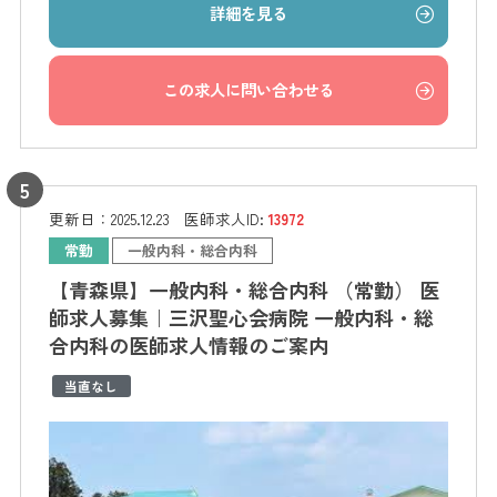
詳細を見る
この求人に問い合わせる
更新日：
2025.12.23
医師求人ID:
13972
常勤
一般内科・総合内科
【青森県】一般内科・総合内科 （常勤） 医
師求人募集｜三沢聖心会病院 一般内科・総
合内科の医師求人情報のご案内
当直なし