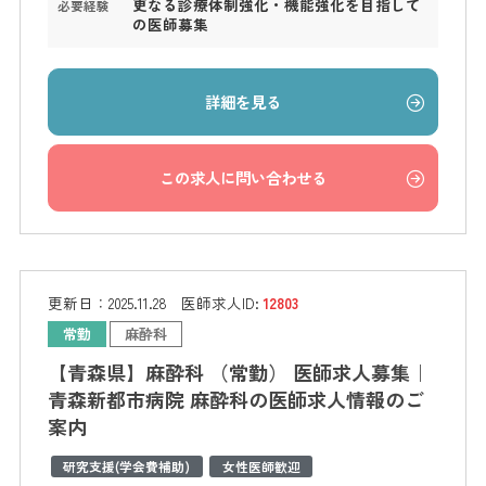
更なる診療体制強化・機能強化を目指して
必要経験
の医師募集
詳細を見る
この求人に問い合わせる
更新日：
2025.11.28
医師求人ID:
12803
常勤
麻酔科
【青森県】麻酔科 （常勤） 医師求人募集｜
青森新都市病院 麻酔科の医師求人情報のご
案内
研究支援(学会費補助)
女性医師歓迎