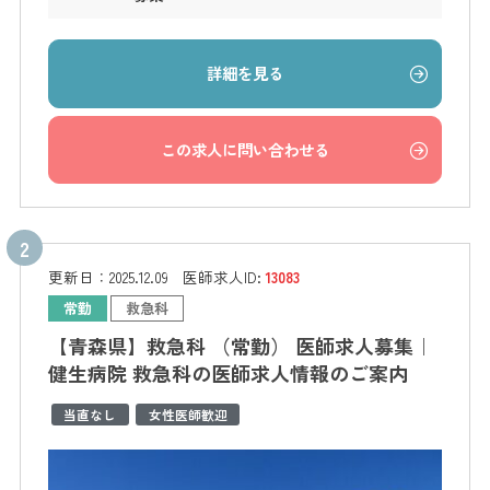
詳細を見る
この求人に問い合わせる
更新日：
2025.12.09
医師求人ID:
13083
常勤
救急科
【青森県】救急科 （常勤） 医師求人募集｜
健生病院 救急科の医師求人情報のご案内
当直なし
女性医師歓迎