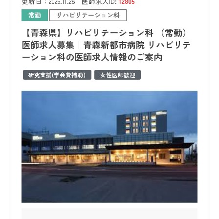
更新日：
2025.11.28
医師求人ID:
12805
常勤
リハビリテーション科
【青森県】リハビリテーション科 （常勤）
医師求人募集｜青森新都市病院 リハビリテ
ーション科の医師求人情報のご案内
研究支援(学会費補助)
女性医師歓迎