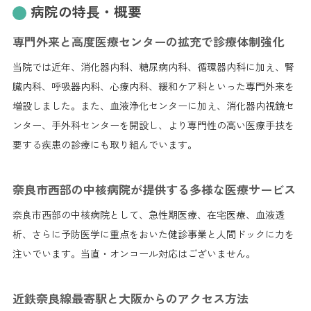
病院の特長・概要
専門外来と高度医療センターの拡充で診療体制強化
当院では近年、消化器内科、糖尿病内科、循環器内科に加え、腎
臓内科、呼吸器内科、心療内科、緩和ケア科といった専門外来を
増設しました。また、血液浄化センターに加え、消化器内視鏡セ
ンター、手外科センターを開設し、より専門性の高い医療手技を
要する疾患の診療にも取り組んでいます。
奈良市西部の中核病院が提供する多様な医療サービス
奈良市西部の中核病院として、急性期医療、在宅医療、血液透
析、さらに予防医学に重点をおいた健診事業と人間ドックに力を
注いでいます。当直・オンコール対応はございません。
近鉄奈良線最寄駅と大阪からのアクセス方法