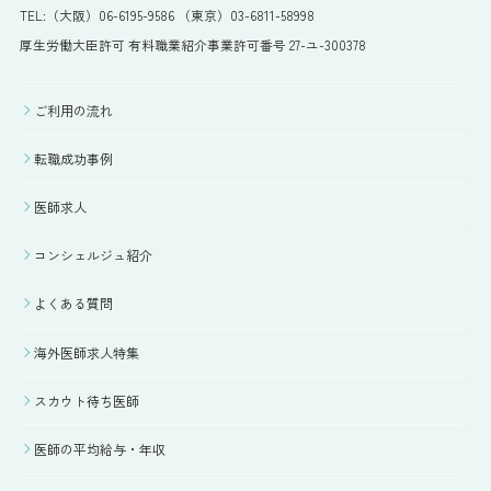
TEL:（大阪）06-6195-9586 （東京）03-6811-58998
厚生労働大臣許可 有料職業紹介事業許可番号 27-ユ-300378
ご利用の流れ
転職成功事例
医師求人
コンシェルジュ紹介
よくある質問
海外医師求人特集
スカウト待ち医師
医師の平均給与・年収