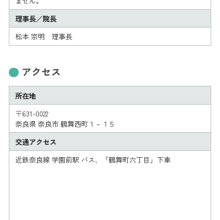
ません。
理事長／院長
松本 宗明 理事長
アクセス
所在地
〒631-0022
奈良県 奈良市 鶴舞西町１－１５
交通アクセス
近鉄奈良線 学園前駅 バス、「鶴舞町六丁目」下車