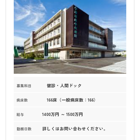
健診・人間ドック
募集科目
166床（一般病床数：166）
病床数
1400万円 ～ 1500万円
給与
詳しくはお問い合わせください。
勤務日数