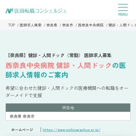
TOP
医師求人検索
奈良県
奈良市
西奈良中央病院
健診・人間ドッ
【奈良県】健診・人間ドック（常勤） 医師求人募集
西奈良中央病院
健診・人間ドック
の医
師求人情報のご案内
希望に合わせた健診・人間ドックの医療機関への転職をオー
ダーメイドで支援
所在地
奈良県 奈良市
ホームページ
https://www.nishinarachuo.or.jp/