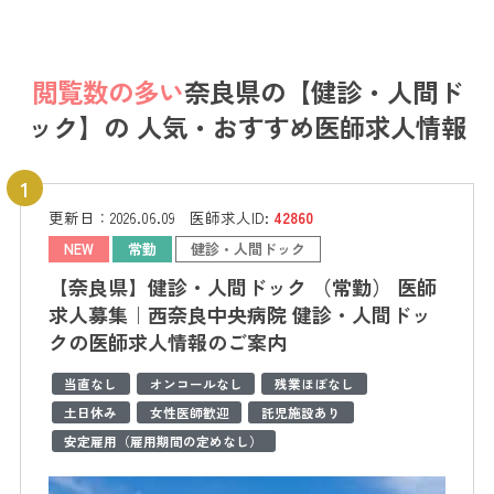
閲覧数の多い
奈良県の【健診・人間ド
ック】の
人気・おすすめ医師求人情報
更新日：
2026.06.09
医師求人ID:
42860
NEW
常勤
健診・人間ドック
【奈良県】健診・人間ドック （常勤） 医師
求人募集｜西奈良中央病院 健診・人間ドッ
クの医師求人情報のご案内
当直なし
オンコールなし
残業ほぼなし
土日休み
女性医師歓迎
託児施設あり
安定雇用（雇用期間の定めなし）