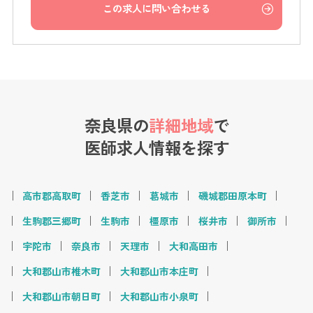
この求人に問い合わせる
奈良県の
詳細地域
で
医師求人情報を探す
高市郡高取町
香芝市
葛城市
磯城郡田原本町
生駒郡三郷町
生駒市
橿原市
桜井市
御所市
宇陀市
奈良市
天理市
大和高田市
大和郡山市椎木町
大和郡山市本庄町
大和郡山市朝日町
大和郡山市小泉町