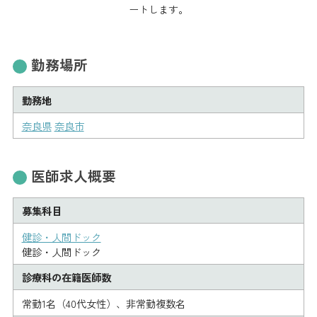
ートします。
勤務場所
勤務地
奈良県
奈良市
医師求人概要
募集科目
健診・人間ドック
健診・人間ドック
診療科の在籍医師数
常勤1名（40代女性）、非常勤複数名