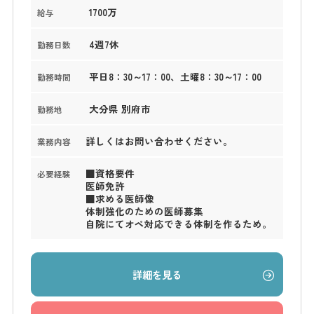
1700万
給与
4週7休
勤務日数
平日8：30～17：00、土曜8：30～17：00
勤務時間
大分県 別府市
勤務地
詳しくはお問い合わせください。
業務内容
■資格要件
必要経験
医師免許
■求める医師像
体制強化のための医師募集
自院にてオペ対応できる体制を作るため。
詳細を見る