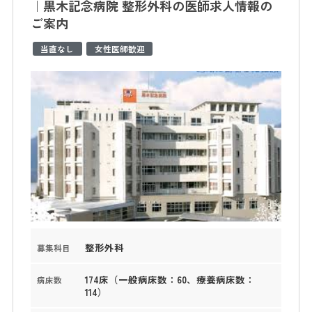
｜黒木記念病院 整形外科の医師求人情報の
ご案内
当直なし
女性医師歓迎
整形外科
募集科目
174床（一般病床数：60、療養病床数：
病床数
114）