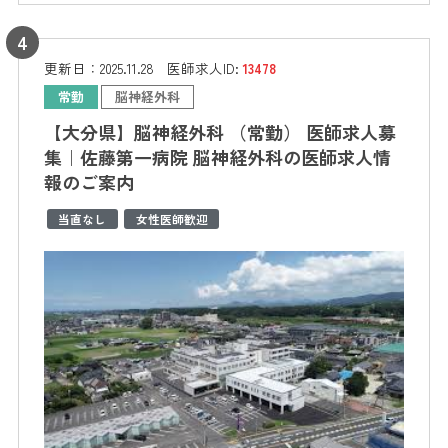
更新日：
2025.11.28
医師求人ID:
13478
常勤
脳神経外科
【大分県】脳神経外科 （常勤） 医師求人募
集｜佐藤第一病院 脳神経外科の医師求人情
報のご案内
当直なし
女性医師歓迎