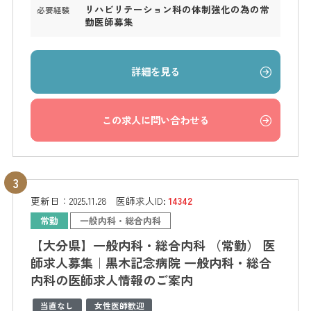
リハビリテーション科の体制強化の為の常
必要経験
勤医師募集
詳細を見る
この求人に問い合わせる
更新日：
2025.11.28
医師求人ID:
14342
常勤
一般内科・総合内科
【大分県】一般内科・総合内科 （常勤） 医
師求人募集｜黒木記念病院 一般内科・総合
内科の医師求人情報のご案内
当直なし
女性医師歓迎