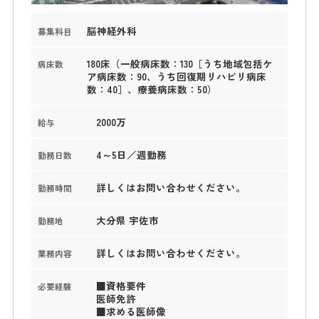
脳神経外科
募集科目
180床（一般病床数：130［うち地域包括ケ
病床数
ア病床数：90、うち回復期リハビリ病床
数：40］、療養病床数：50）
2000万
給与
4～5日／週勤務
勤務日数
詳しくはお問い合わせください。
勤務時間
大分県 宇佐市
勤務地
詳しくはお問い合わせください。
業務内容
■資格要件
必要経験
医師免許
■求める医師像