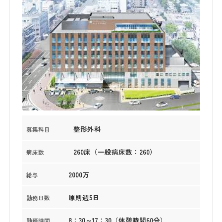
整形外科
募集科目
260床（一般病床数：260）
病床数
2000万
給与
原則週5日
勤務日数
8：30～17：30（休憩時間60分）
勤務時間