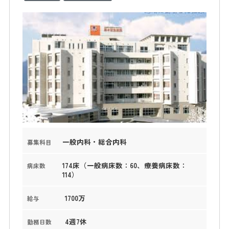
一般内科・総合内科
募集科目
174床（一般病床数：60、療養病床数：
病床数
114）
1700万
給与
4週7休
勤務日数