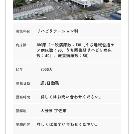
リハビリテーション科
募集科目
180床（一般病床数：130［うち地域包括ケ
病床数
ア病床数：90、うち回復期リハビリ病床
数：40］、療養病床数：50）
2000万
給与
週5日勤務
勤務日数
詳しくはお問い合わせください。
勤務時間
大分県 宇佐市
勤務地
詳しくはお問い合わせください。
業務内容