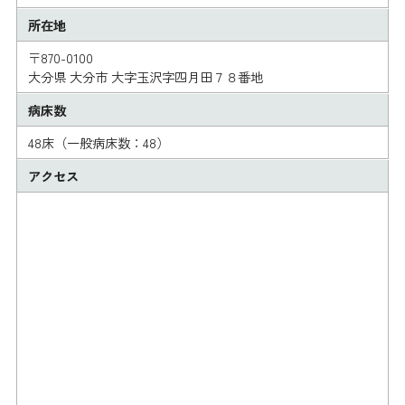
所在地
〒870-0100
大分県 大分市 大字玉沢字四月田７８番地
病床数
48床（一般病床数：48）
アクセス