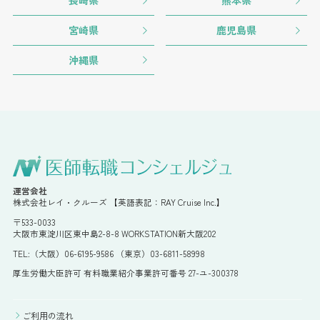
長崎県
熊本県
宮崎県
鹿児島県
沖縄県
運営会社
株式会社レイ・クルーズ 【英語表記：RAY Cruise Inc.】
〒533-0033
大阪市東淀川区東中島2-8-8 WORKSTATION新大阪202
TEL:（大阪）06-6195-9586 （東京）03-6811-58998
厚生労働大臣許可 有料職業紹介事業許可番号 27-ユ-300378
ご利用の流れ