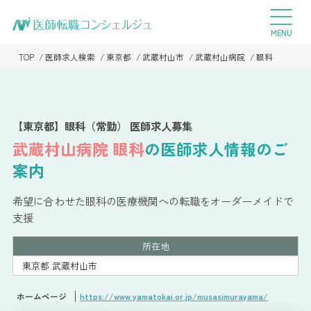
TOP
医師求人検索
東京都
武蔵村山市
武蔵村山病院
眼科
【東京都】眼科（常勤） 医師求人募集
武蔵村山病院
眼科
の医師求人情報のご
案内
希望に合わせた眼科の医療機関への転職をオーダーメイドで
支援
所在地
東京都 武蔵村山市
ホームページ
https://www.yamatokai.or.jp/musasimurayama/