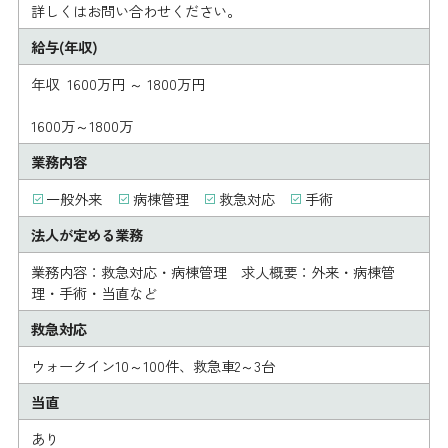
詳しくはお問い合わせください。
給与(年収)
年収 1600万円 ～ 1800万円
1600万～1800万
業務内容
一般外来
病棟管理
救急対応
手術
法人が定める業務
業務内容：救急対応・病棟管理 求人概要：外来・病棟管
理・手術・当直など
救急対応
ウォークイン10～100件、救急車2～3台
当直
あり