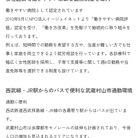
働きやすい病院として認定されています
2010年9月にNPO法人イージェイネットより「働きやすい病院評
価」認定を受け、「働き方改革」を先駆けて継続的に取り組みを
行っております。
例えば、短時間での勤務を希望する方や、当直が難しい方でも仕
事と家庭を両立できるよう就労相談を行っています。各診療科で
幅広く女性医師を採用し、子育て支援等に関して週4日勤務や当
直免除等を選択できる制度も設けています。
西武線・JR駅からのバスで便利な武蔵村山市通勤環境
通勤に便利
西武鉄道西武拝島線・JR線の各最寄り駅からはバスが出ていま
す。
武蔵村山市は多摩都市モノレールの延伸も計画されており、今後
人口の増加も見込まれるエリアになります。