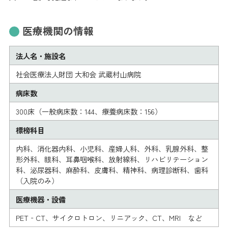
医療機関の情報
法人名・施設名
社会医療法人財団 大和会 武蔵村山病院
病床数
300床（一般病床数：144、療養病床数：156）
標榜科目
内科、消化器内科、小児科、産婦人科、外科、乳腺外科、整
形外科、眼科、耳鼻咽喉科、放射線科、リハビリテーション
科、泌尿器科、麻酔科、皮膚科、精神科、病理診断科、歯科
（入院のみ）
医療機器・設備
PET‐CT、サイクロトロン、リニアック、CT、MRI など