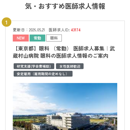
気・おすすめ医師求人情報
更新日：
2026.05.21
医師求人ID:
43174
NEW
常勤
眼科
【東京都】眼科 （常勤） 医師求人募集｜武
蔵村山病院 眼科の医師求人情報のご案内
研究支援(学会費補助)
女性医師歓迎
安定雇用（雇用期間の定めなし）