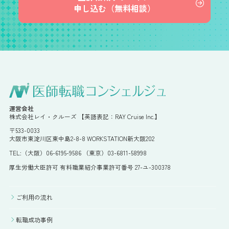
申し込む（無料相談）
運営会社
株式会社レイ・クルーズ 【英語表記：RAY Cruise Inc.】
〒533-0033
大阪市東淀川区東中島2-8-8 WORKSTATION新大阪202
TEL:（大阪）06-6195-9586 （東京）03-6811-58998
厚生労働大臣許可 有料職業紹介事業許可番号 27-ユ-300378
ご利用の流れ
転職成功事例