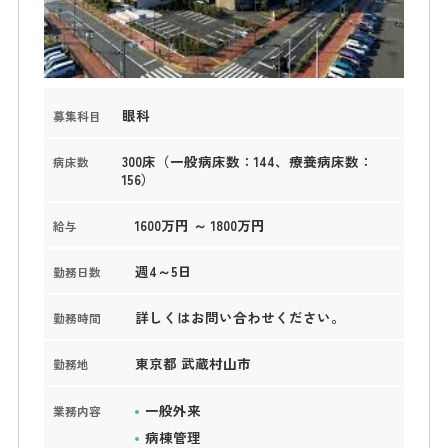
眼科
募集科目
300床（一般病床数：144、療養病床数：
病床数
156）
1600万円 ～ 1800万円
給与
週4～5日
勤務日数
詳しくはお問い合わせください。
勤務時間
東京都 武蔵村山市
勤務地
一般外来
業務内容
病棟管理