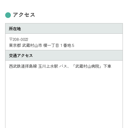
アクセス
所在地
〒208-0022
東京都 武蔵村山市 榎一丁目１番地５
交通アクセス
西武鉄道拝島線 玉川上水駅 バス、「武蔵村山病院」下車