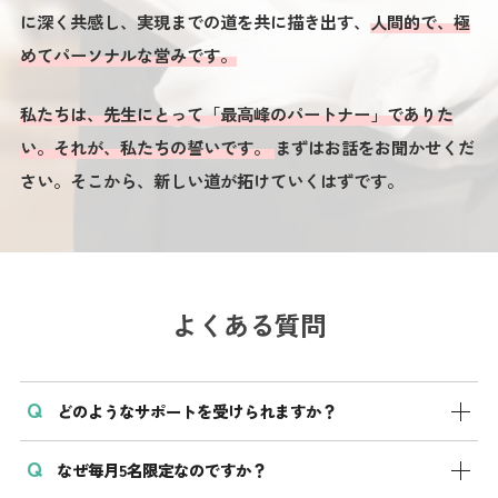
に深く共感し、実現までの道を共に描き出す、
人間的で、極
めてパーソナルな営みです。
私たちは、先生にとって「最高峰のパートナー」でありた
い。それが、私たちの誓いです。
まずはお話をお聞かせくだ
さい。そこから、新しい道が拓けていくはずです。
よくある質問
どのようなサポートを受けられますか？
なぜ毎月5名限定なのですか？
専属の医師転職コンシェルジュが、キャリアの言語化、