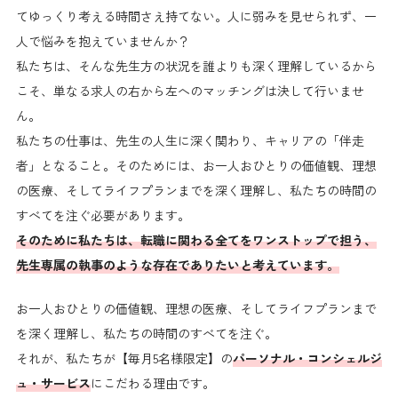
てゆっくり考える時間さえ持てない。人に弱みを見せられず、一
人で悩みを抱えていませんか？
私たちは、そんな先生方の状況を誰よりも深く理解しているから
こそ、単なる求人の右から左へのマッチングは決して行いませ
ん。
私たちの仕事は、先生の人生に深く関わり、キャリアの「伴走
者」となること。そのためには、お一人おひとりの価値観、理想
の医療、そしてライフプランまでを深く理解し、私たちの時間の
すべてを注ぐ必要があります。
そのために私たちは、転職に関わる全てをワンストップで担う、
先生専属の執事のような存在でありたいと考えています。
お一人おひとりの価値観、理想の医療、そしてライフプランまで
を深く理解し、私たちの時間のすべてを注ぐ。
それが、私たちが【毎月5名様限定】の
パーソナル・コンシェルジ
ュ・サービス
にこだわる理由です。