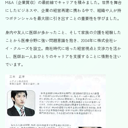
M&A（企業買収）の最前線でキャリアを積みました。世界を舞台
にしたビジネスや、企業の経営再建に携わる中で、組織や人が持
つポテンシャルを最大限に引き出すことの重要性を学びました。
身内や友人に医師が多かったこと、そして家族の介護を経験した
ことから医療分野に強い問題意識を抱き、2004年に株式会社レ
イ・クルーズを設立。商社時代に培った経営視点と交渉力を活か
し、医師お一人おひとりのキャリアを支援することに情熱を注い
でいます。