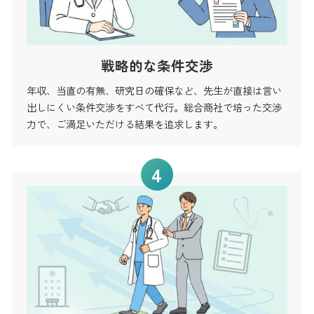
戦略的な条件交渉
年収、当直の有無、研究日の確保など、先生が直接は言い
出しにくい条件交渉をすべて代行。総合商社で培った交渉
力で、ご満足いただける結果を追求します。
4