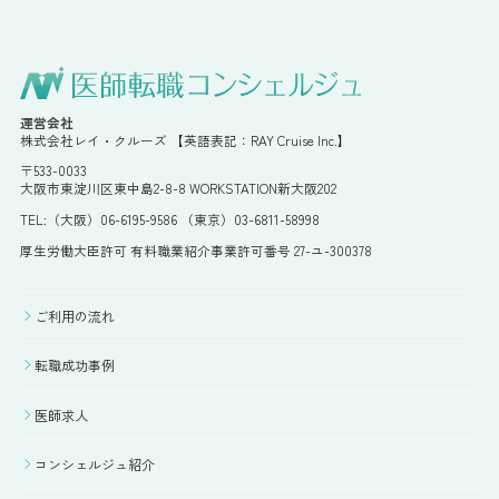
運営会社
株式会社レイ・クルーズ 【英語表記：RAY Cruise Inc.】
〒533-0033
大阪市東淀川区東中島2-8-8 WORKSTATION新大阪202
TEL:（大阪）06-6195-9586 （東京）03-6811-58998
厚生労働大臣許可 有料職業紹介事業許可番号 27-ユ-300378
ご利用の流れ
転職成功事例
医師求人
コンシェルジュ紹介