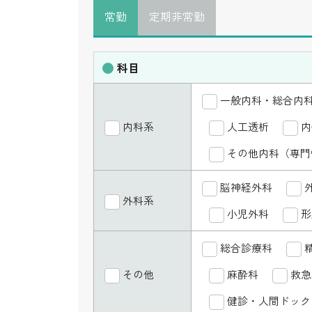
常勤
定期非常勤
科目
一般内科・総合内
内科系
人工透析
内
その他内科（専門
脳神経外科
外科系
小児外科
形
総合診療科
その他
麻酔科
救急
健診・人間ドック