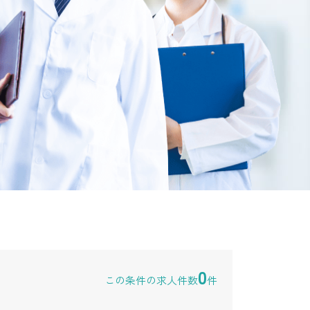
0
この条件の求人件数
件