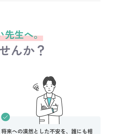
い先生へ。
せんか？
将来への漠然とした不安を、誰にも相