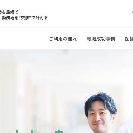
功を最短で
・勤務地を“交渉”で叶える
ご利用の流れ
転職成功事例
医