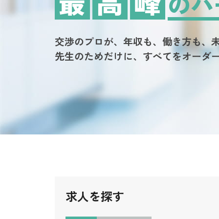
最
高
峰
のパ
交渉のプロが、年収も、働き方も、
先生のためだけに、すべてをオーダ
求人を探す