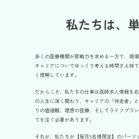
私たちは、
多くの医療機関が即戦力を求める一方で、現場
キャリアについてゆっくり考える時間さえ持て
く理解しています。
だからこそ、私たちの仕事は医師求人情報を右
の人生に深く関わり、キャリアの「伴走者」と
りの価値観、理想の医療、そしてライフプラン
てを注ぐ必要があります。
それが、私たちが【毎月5名様限定】のパーソ