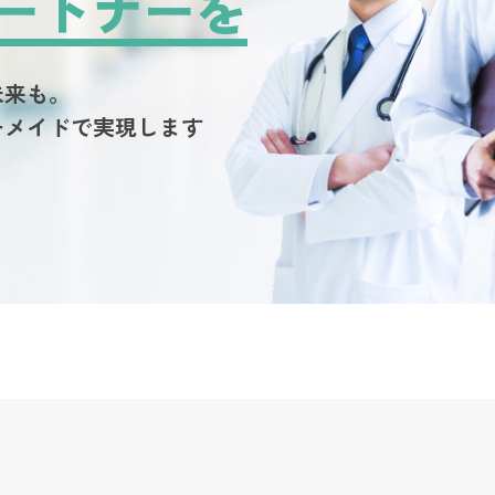
ートナーを
未来も。
ーメイドで実現します