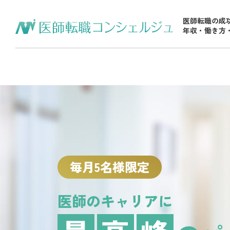
医師転職の成
年収・働き方
毎月5名様限定
医師のキャリアに