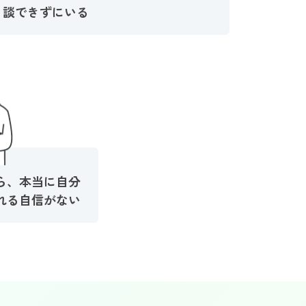
談できずにいる
ら、本当に自分
れる自信がない