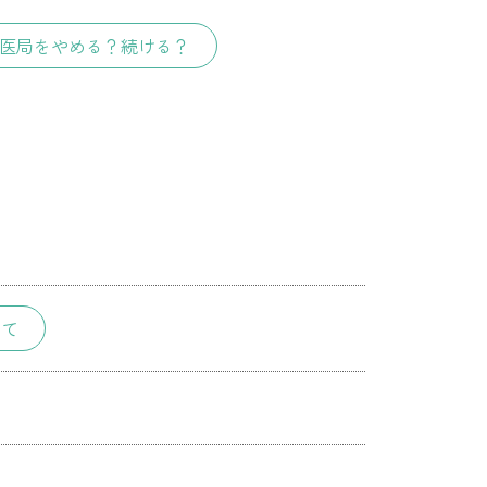
医局をやめる？続ける？
いて