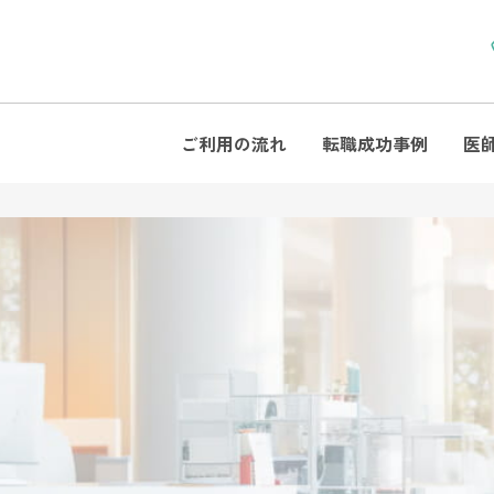
ご利用の流れ
転職成功事例
医