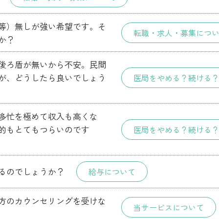
等）無しが強い希望です。そ
転職・求人・募集につ
か？
後ろ盾が無いから不安。民間
が、どうしたら良いでしょう
医局をやめる？続ける
多忙を極めて収入も高くな
的もとてもつらいのです
医局をやめる？続ける
るのでしょうか？
給与について
方のカウンセリングを受けな
当サービスについて