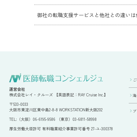
御社の転職支援サービスと他社との違いは
ご
運営会社
株式会社レイ・クルーズ 【英語表記：RAY Cruise Inc.】
海
〒533-0033
大阪市東淀川区東中島2-8-8 WORKSTATION新大阪202
ブ
TEL:（大阪）06-6195-9586 （東京）03-6811-58998
厚生労働大臣許可 有料職業紹介事業許可番号 27-ユ-300378