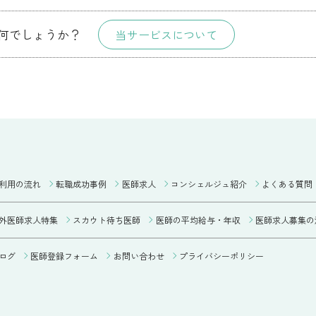
何でしょうか？
当サービスについて
利用の流れ
転職成功事例
医師求人
コンシェルジュ紹介
よくある質問
外医師求人特集
スカウト待ち医師
医師の平均給与・年収
医師求人募集の
ログ
医師登録フォーム
お問い合わせ
プライバシーポリシー