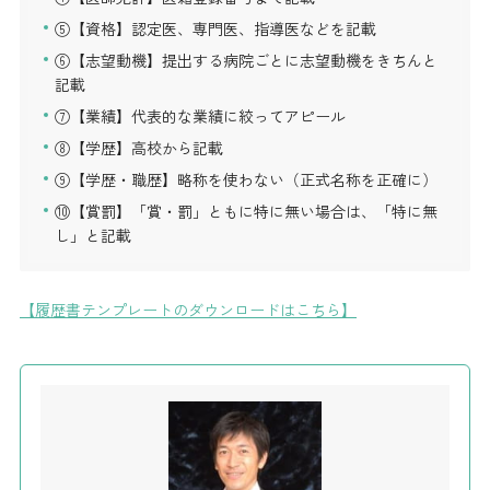
⑤【資格】認定医、専門医、指導医などを記載
⑥【志望動機】提出する病院ごとに志望動機をきちんと
記載
⑦【業績】代表的な業績に絞ってアピール
⑧【学歴】高校から記載
⑨【学歴・職歴】略称を使わない（正式名称を正確に）
⑩【賞罰】「賞・罰」ともに特に無い場合は、「特に無
し」と記載
【履歴書テンプレートのダウンロードはこちら】