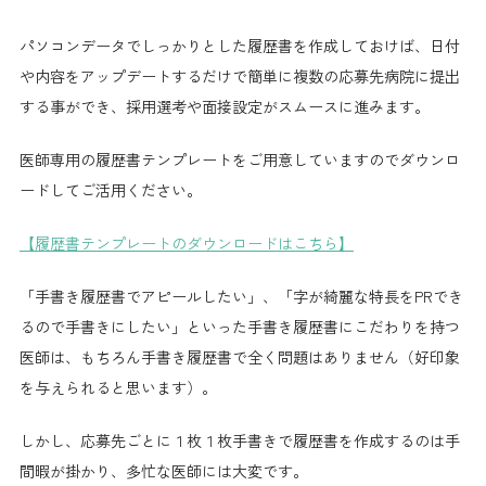
パソコンデータでしっかりとした履歴書を作成しておけば、日付
や内容をアップデートするだけで簡単に複数の応募先病院に提出
する事ができ、採用選考や面接設定がスムースに進みます。
医師専用の履歴書テンプレートをご用意していますのでダウンロ
ードしてご活用ください。
【履歴書テンプレートのダウンロードはこちら】
「手書き履歴書でアピールしたい」、「字が綺麗な特長をPRでき
るので手書きにしたい」といった手書き履歴書にこだわりを持つ
医師は、もちろん手書き履歴書で全く問題はありません（好印象
を与えられると思います）。
しかし、応募先ごとに１枚１枚手書きで履歴書を作成するのは手
間暇が掛かり、多忙な医師には大変です。