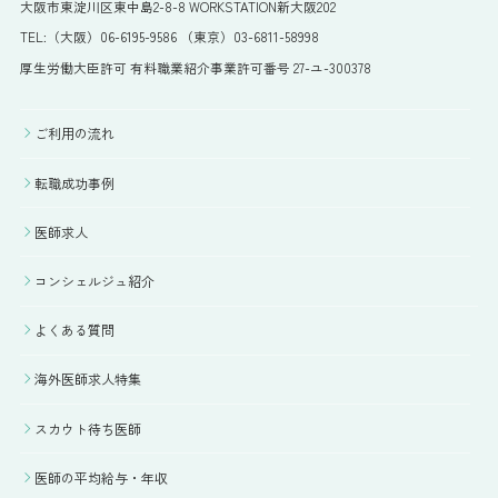
大阪市東淀川区東中島2-8-8 WORKSTATION新大阪202
TEL:（大阪）06-6195-9586 （東京）03-6811-58998
厚生労働大臣許可 有料職業紹介事業許可番号 27-ユ-300378
ご利用の流れ
転職成功事例
医師求人
コンシェルジュ紹介
よくある質問
海外医師求人特集
スカウト待ち医師
医師の平均給与・年収