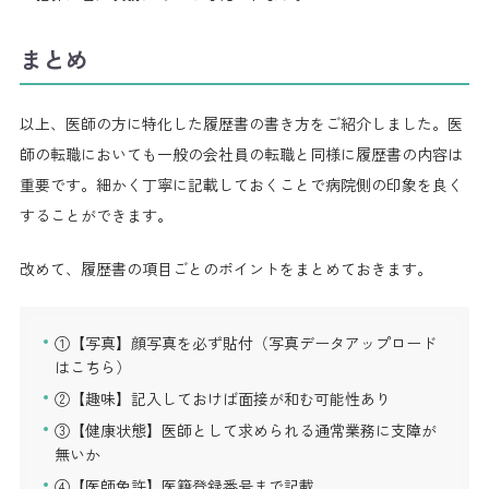
まとめ
以上、医師の方に特化した履歴書の書き方をご紹介しました。医
師の転職においても一般の会社員の転職と同様に履歴書の内容は
重要です。細かく丁寧に記載しておくことで病院側の印象を良く
することができます。
改めて、履歴書の項目ごとのポイントをまとめておきます。
①【写真】顔写真を必ず貼付（写真データアップロード
はこちら）
②【趣味】記入しておけば面接が和む可能性あり
③【健康状態】医師として求められる通常業務に支障が
無いか
④【医師免許】医籍登録番号まで記載