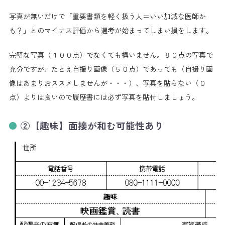
写真が無いだけで「重要書類を軽く扱う人＝いい加減な医師か
も？」とのマイナス評価から選考が始まってしまい損をします。
完璧な写真（１００点）でなくても構いません。８０点の写真で
充分ですが、たとえ自撮り画像（５０点）であっても（自撮り画
像はあまりおススメしませんが・・・）、写真を貼らない（０
点）よりは良いので履歴書には必ず写真を貼付しましょう。
②【趣味】面接が和む可能性あり