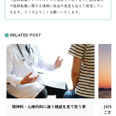
や医師転職に関する情報に独自の意見も加えて発信してい
きます。どうぞよろしくお願いいたします。
RELATED POST
精神科・心療内科に通う親戚を見て思う事
201
ござい