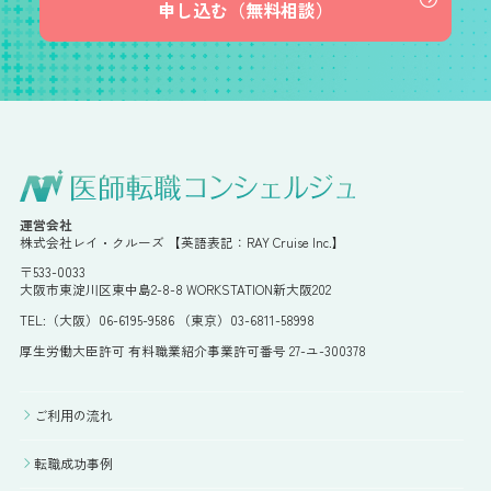
申し込む（無料相談）
運営会社
株式会社レイ・クルーズ 【英語表記：RAY Cruise Inc.】
〒533-0033
大阪市東淀川区東中島2-8-8 WORKSTATION新大阪202
TEL:（大阪）06-6195-9586 （東京）03-6811-58998
厚生労働大臣許可 有料職業紹介事業許可番号 27-ユ-300378
ご利用の流れ
転職成功事例