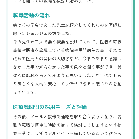
ップを狙っての転職を検討し始めました。
転職活動の流れ
実はその学会であった先生が紹介してくれたのが医師転
職コンシェルジュの方でした。
その先生が三人で会う機会を設けてくれて、医者の転職
事情や医者を公募している病院や民間病院の事、それに
改めて医局との関係の大切さなど、今まであまり意識し
なかった事や知らなかった事を色々と聞く事ができ、具
体的に転職を考えてみようと思いました。同年代でもあ
り気さくな人柄に安心してお任せできると感じたのを覚
えています。
医療機関側の採用ニーズと評価
その後、メールと携帯で連絡を取り合うようになり、常
勤の転職は慎重に時間を掛けて検討しましょうという提
案を受け、まずはアルバイトを探しているという話から