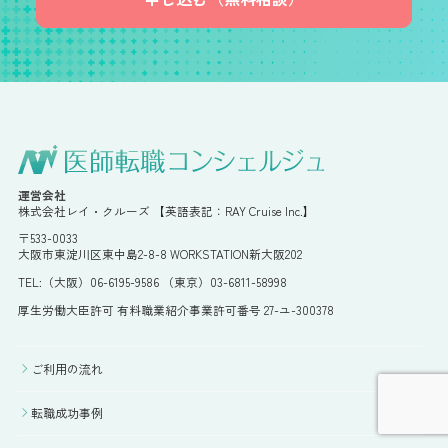
運営会社
株式会社レイ・クルーズ 【英語表記：RAY Cruise Inc.】
〒533-0033
大阪市東淀川区東中島2-8-8 WORKSTATION新大阪202
TEL:（大阪）06-6195-9586 （東京）03-6811-58998
厚生労働大臣許可 有料職業紹介事業許可番号 27-ユ-300378
ご利用の流れ
転職成功事例