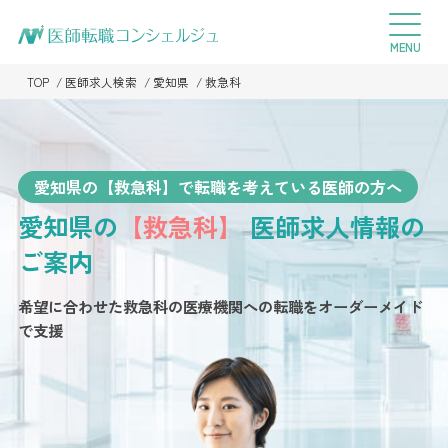
TOP
医師求人検索
愛知県
救急科
愛知県の【救急科】で転職を考えている医師の方へ
愛知県の
【救急科】
医師求人情報の
ご案内
希望に合わせた救急科の医療機関への転職を
オーダーメイド
で支援