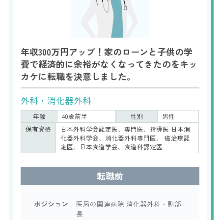
年収300万円アップ！家のローンと子供の学
費で経済的に余裕がなくなってきたのをキッ
カケに転職を決意しました。
外科・消化器外科
年齢
40歳前半
性別
男性
保有資格
日本外科学会認定医、専門医、指導医 日本消
化器外科学会、消化器外科専門医、 癌治療認
定医、日本食道学会、食道科認定医
転職前
ポジション
医局の関連病院 消化器外科・副部
長