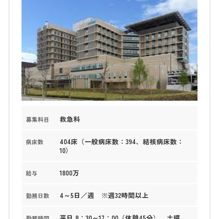
救急科
募集科目
404床（一般病床数：394、結核病床数：
病床数
10）
1800万
給与
4～5日／週 ※週32時間以上
勤務日数
平日 8：30～17：00（休憩45分）、土曜
勤務時間