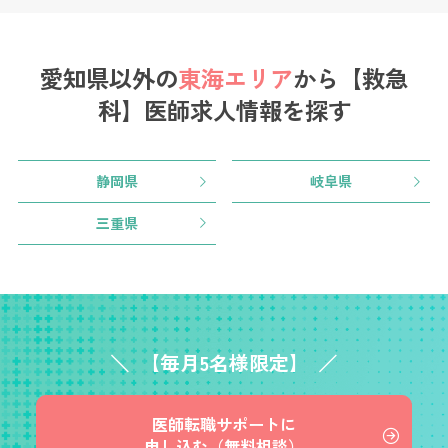
愛知県以外の
東海エリア
から
【救急
科】医師求人情報を探す
静岡県
岐阜県
三重県
【毎月5名様限定】
医師転職サポートに
申し込む（無料相談）