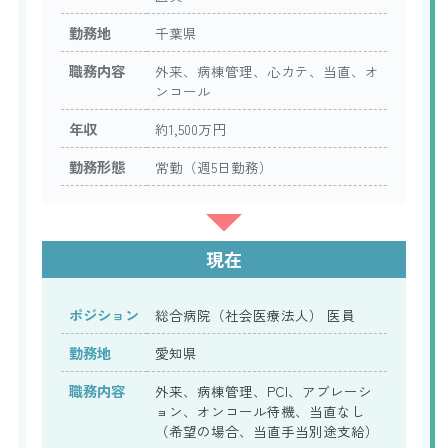
勤務地
千葉県
職務内容
外来、病棟管理、心カテ、当直、オ
ンコール
年収
約1,500万円
勤務形態
常勤（週5日勤務）
現在
ポジション
総合病院（社会医療法人） 医員
勤務地
愛知県
職務内容
外来、病棟管理、PCI、アブレーシ
ョン、オンコール待機、当直なし
（希望の場合、当直手当別途支給）