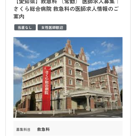
【愛知県】救急科 （常勤） 医師求人募集｜
さくら総合病院 救急科の医師求人情報のご
案内
当直なし
女性医師歓迎
救急科
募集科目