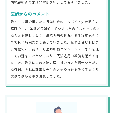
内視鏡検査の定期非常勤を紹介してもらいました。
医師からのコメント
最初にご紹介頂いた内視鏡検査のアルバイト先が現在の
病院です。1年ほど毎週通っていましたのでスタッフの人
たちとも親しくなり、病院内部の状況もある程度見えて
きて良い病院だなと感じていました。私さえ良ければ是
非常勤でと、前々から医師転職コンシェルジュさんを通
じてお話をいただいており、円満退局の準備も進めてき
ました。最後はこの病院の居心地の良さと提示いただい
た待遇、それに理事長先生の人柄や方針も決め手となり
常勤で勤める事を決意しました。