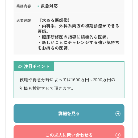
救急対応
業務内容
【求める医師像】
必要経験
・内科系、外科系両方の初期診療ができる
医師。
・臨床研修医の指導に積極的な医師。
・新しいことにチャレンジする強い気持ち
をお持ちの医師。
注目ポイント
役職や得意分野によっては1600万円～2000万円の
年俸も検討させて頂きます。
詳細を見る
この求人に問い合わせる