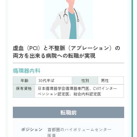
虚血（PCI）と不整脈（アブレーション）の
両方を出来る病院への転職が実現
循環器内科
年齢
30代半ば
性別
男性
保有資格
日本循環器学会循環器専門医、CVITインター
ベンション認定医、総合内科認定医
転職前
ポジション
首都圏のハイボリュームセンター
医員