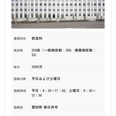
救急科
募集科目
350床（一般病床数：300、療養病床数：
病床数
50）
2000万
給与
平日および土曜日
勤務日数
平日：8：30～17：00、土曜日：8：30～
勤務時間
12：30
愛知県 春日井市
勤務地