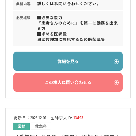
詳しくはお問い合わせください。
業務内容
■必要な能力
必要経験
『患者さんのために』を第一に勤務を出来
る方
■求める医師像
患者数増加に対応するため医師募集
詳細を見る
この求人に問い合わせる
更新日：
2025.12.01
医師求人ID:
13493
常勤
救急科