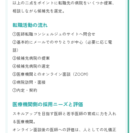
以上の二点をポイントに転職先の病院をいくつか提案、
相談しながら候補先を選定。
転職活動の流れ
①医師転職コンシェルジュのサイトへ問合せ
②基本的にメールでのやりとりが中心（必要に応じ電
話）
③候補先病院の提案
④候補先病院の選定
⑤医療機関とのオンライン面談（ZOOM）
⑥病院訪問・面接
⑦内定・契約
医療機関側の採用ニーズと評価
スキルアップを目指す医師と若手医師の育成に力を入れ
る医療機関。
オンライン面談後の医師への評価は、人としての礼儀正