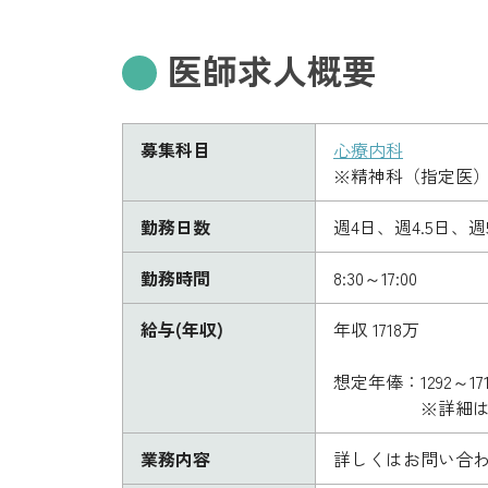
医師求人概要
募集科目
心療内科
※精神科（指定医
勤務日数
週4日、週4.5日、週
勤務時間
8:30～17:00
給与(年収)
年収 1718万
想定年俸：1292～
※詳細はご経験
業務内容
詳しくはお問い合