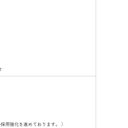
す
採用強化を進めております。 ）