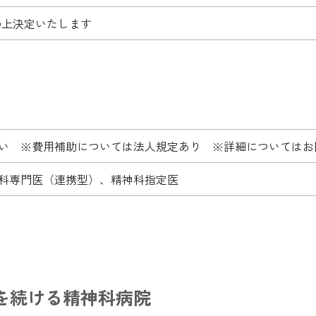
の上決定いたします
い ※費用補助については法人規定あり ※詳細についてはお
科専門医（連携型）、精神科指定医
を続ける精神科病院