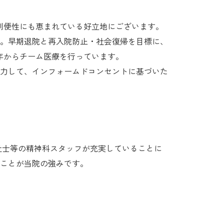
利便性にも恵まれている好立地にございます。
た。早期退院と再入院防止・社会復帰を目標に、
年からチーム医療を行っています。
力して、インフォームドコンセントに基づいた
祉士等の精神科スタッフが充実していることに
ことが当院の強みです。