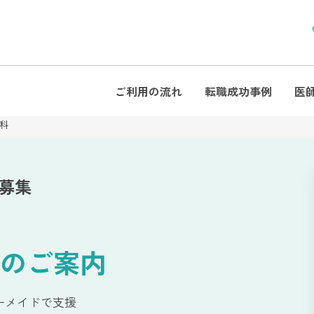
ご利用の流れ
転職成功事例
医
科
募集
のご案内
ーメイドで支援