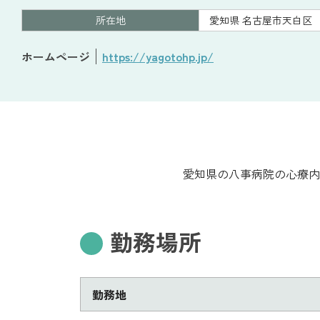
所在地
愛知県 名古屋市天白区
ホームページ
https://yagotohp.jp/
愛知県の八事病院の心療内
勤務場所
勤務地