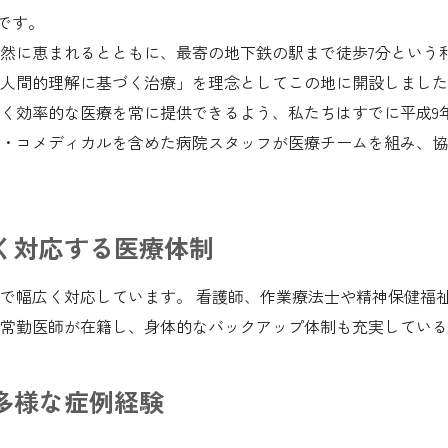
院です。
然に恵まれるとともに、最寄の地下鉄の駅まで徒歩7分という
「人間的理解に基づく治療」を理念としてこの地に開設しまし
く効率的な医療を常に提供できるよう、私たちはすでに平成9
・コメディカルを含めた病院スタッフが医療チームを組み、協
く対応する医療体制
で幅広く対応しています。 看護師、作業療法士や精神保健福
常勤医師が在籍し、身体的なバックアップ体制も充実している
多様な症例経験