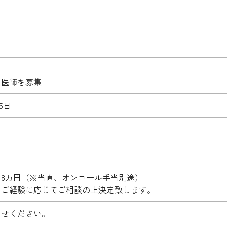
）医師を募集
5日
1718万円（※当直、オンコール手当別途）
に応じてご相談の上決定致します。
わせください。