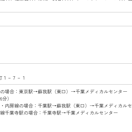
町１－７－１
の場合：東京駅→蘇我駅（東口）→千葉メディカルセンター
6分）
・内房線の場合：千葉駅→蘇我駅（東口）→千葉メディカルセン
線千葉寺駅の場合：千葉寺駅→千葉メディカルセンター