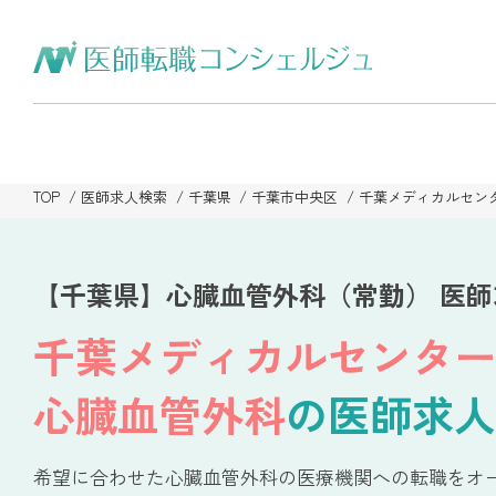
TOP
医師求人検索
千葉県
千葉市中央区
千葉メディカルセン
【千葉県】心臓血管外科（常勤） 医
千葉メディカルセンター
心臓血管外科
の医師求人
希望に合わせた心臓血管外科の医療機関への転職をオ