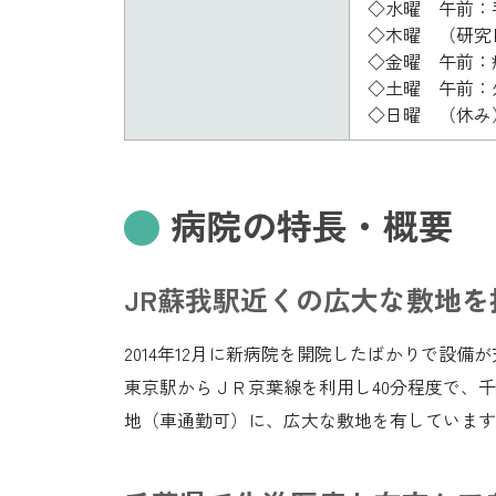
◇水曜 午前：
◇木曜 （研究
◇金曜 午前：
◇土曜 午前：
◇日曜 （休み
病院の特長・概要
JR蘇我駅近くの広大な敷地を
2014年12月に新病院を開院したばかりで設備
東京駅からＪＲ京葉線を利用し40分程度で、
地（車通勤可）に、広大な敷地を有しています