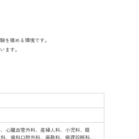
験を積める環境です。
います。
科、心臓血管外科、産婦人科、小児科、眼
歯科、歯科口腔外科、麻酔科、病理診断科、