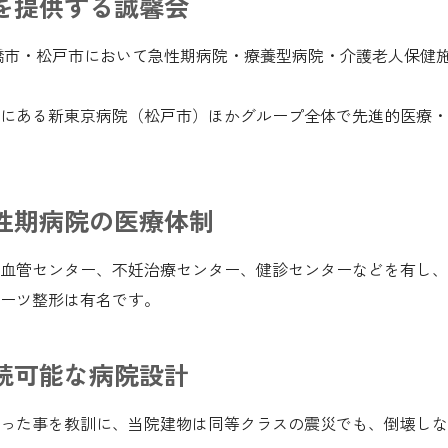
を提供する誠馨会
橋市・松戸市において急性期病院・療養型病院・介護老人保健
にある新東京病院（松戸市）ほかグループ全体で先進的医療・
性期病院の医療体制
血管センター、不妊治療センター、健診センターなどを有し、
ーツ整形は有名です。
続可能な病院設計
った事を教訓に、当院建物は同等クラスの震災でも、倒壊しな