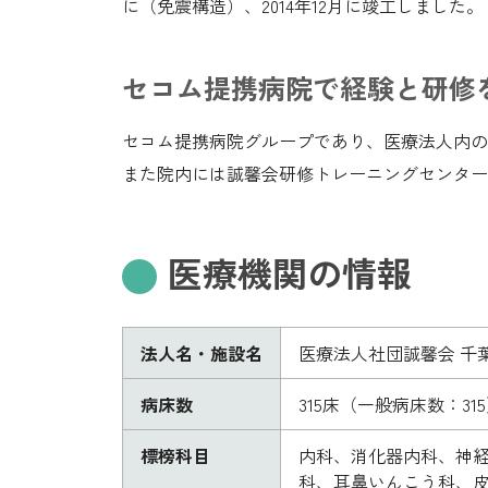
に（免震構造）、2014年12月に竣工しました。
セコム提携病院で経験と研修
セコム提携病院グループであり、医療法人内の
また院内には誠馨会研修トレーニングセンター
医療機関の情報
法人名・施設名
医療法人社団誠馨会 千
病床数
315床（一般病床数：31
標榜科目
内科、消化器内科、神
科、耳鼻いんこう科、