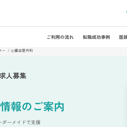
ご利用の流れ
転職成功事例
医
ター
心臓血管外科
師求人募集
情報のご案内
ーダーメイドで支援