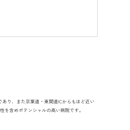
であり、また京葉道・東関道ICからもほど近い
性を含めポテンシャルの高い病院です。