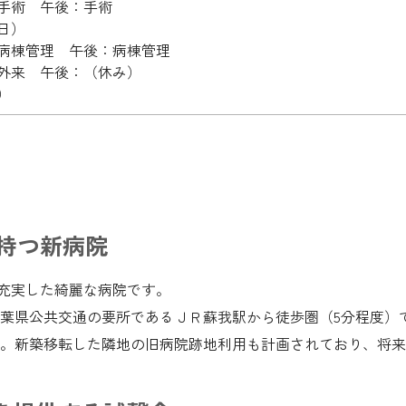
手術 午後：手術
日）
病棟管理 午後：病棟管理
外来 午後：（休み）
）
持つ新病院
が充実した綺麗な病院です。
千葉県公共交通の要所であるＪＲ蘇我駅から徒歩圏（5分程度）
。新築移転した隣地の旧病院跡地利用も計画されており、将来