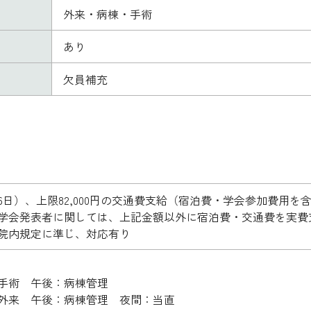
外来・病棟・手術
あり
欠員補充
6日）、上限82,000円の交通費支給（宿泊費・学会参加費用を
学会発表者に関しては、上記金額以外に宿泊費・交通費を実費
院内規定に準じ、対応有り
手術 午後：病棟管理
外来 午後：病棟管理 夜間：当直