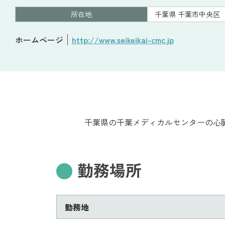
所在地
千葉県 千葉市中央区
ホームページ
http://www.seikeikai-cmc.jp
千葉県の千葉メディカルセンターの心
勤務場所
勤務地