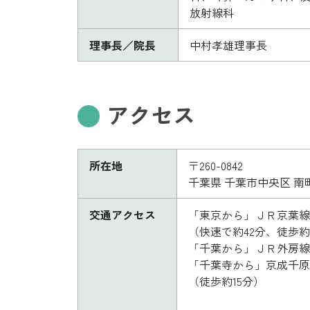
放射線科
理事長／院長
中村孝雄理事長
アクセス
所在地
〒260-0842
千葉県 千葉市中央区 南
交通アクセス
「東京から」ＪＲ京葉線
（快速で約42分、徒歩約
「千葉から」ＪＲ外房線
「千葉寺から」京成千原
（徒歩約15分）