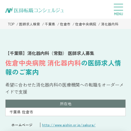
TOP
医師求人検索
千葉県
佐倉市
佐倉中央病院
消化器内科
【千葉県】消化器内科（常勤） 医師求人募集
佐倉中央病院
消化器内科
の医師求人情
報のご案内
希望に合わせた消化器内科の医療機関への転職をオーダーメ
イドで支援
所在地
千葉県 佐倉市
ホームページ
http://www.aishin.or.jp/sakura/