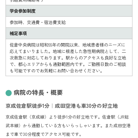
学会参加制度
参加時、交通費・宿泊費支給
補足事項
佐倉中央病院は昭和55年の開院以来、地域患者様のニーズに
応えてまいりました。地域に根差した急性期病院として、二
次救急に対応しております。駅からのアクセスも良好な立地
で、都心エリアからも通勤範囲内です。ご勤務日数のご相談
も可能ですのでお気軽にお問い合わせください。
病院の特長・概要
京成佐倉駅徒歩1分｜成田空港も車30分の好立地
京成佐倉駅（京成線）より徒歩1分の好立地です。佐倉駅（JR総
武本線）から通勤している方もいらっしゃいます。また成田空港
まで車で30分程度でアクセス可能です。