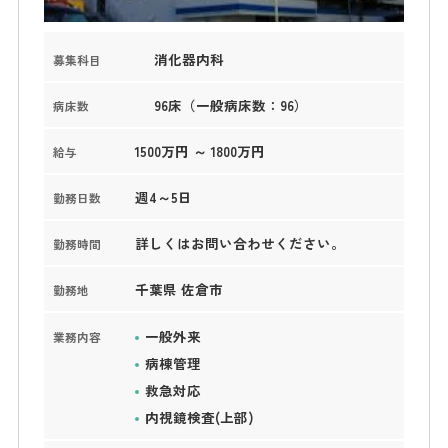
消化器内科
募集科目
96床（一般病床数：96）
病床数
1500万円 ～ 1800万円
給与
週4～5日
勤務日数
詳しくはお問い合わせください。
勤務時間
千葉県 佐倉市
勤務地
一般外来
業務内容
病棟管理
救急対応
内視鏡検査(上部)