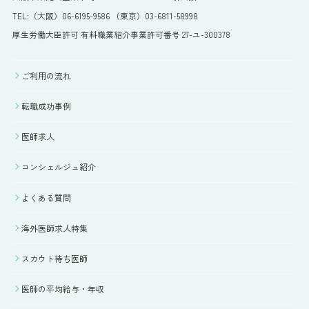
TEL:（大阪）06-6195-9586 （東京）03-6811-58998
厚生労働大臣許可 有料職業紹介事業許可番号 27-ユ-300378
ご利用の流れ
転職成功事例
医師求人
コンシェルジュ紹介
よくある質問
海外医師求人特集
スカウト待ち医師
医師の平均給与・年収