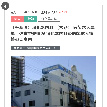
更新日：
2026.06.16
医師求人ID:
43123
NEW
常勤
消化器内科
【千葉県】消化器内科 （常勤） 医師求人募
集｜佐倉中央病院 消化器内科の医師求人情
報のご案内
安定雇用（雇用期間の定めなし）