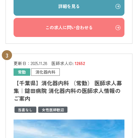
詳細を見る
この求人に問い合わせる
更新日：
2025.11.28
医師求人ID:
12652
常勤
消化器内科
【千葉県】消化器内科 （常勤） 医師求人募
集｜鎗田病院 消化器内科の医師求人情報の
ご案内
当直なし
女性医師歓迎