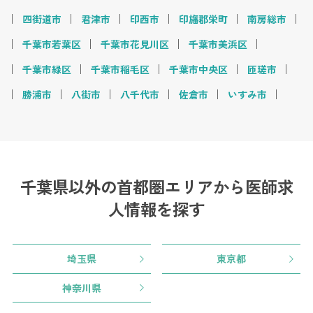
四街道市
君津市
印西市
印旛郡栄町
南房総市
千葉市若葉区
千葉市花見川区
千葉市美浜区
千葉市緑区
千葉市稲毛区
千葉市中央区
匝瑳市
勝浦市
八街市
八千代市
佐倉市
いすみ市
千葉県以外の首都圏エリアから
医師求
人情報を探す
埼玉県
東京都
神奈川県