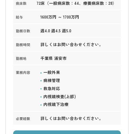
72床（一般病床数：44、療養病床数：28）
病床数
1600万円 ～ 1700万円
給与
週4.0 週4.5 週5.0
勤務日数
詳しくはお問い合わせください。
勤務時間
千葉県 浦安市
勤務地
一般外来
業務内容
病棟管理
救急対応
内視鏡検査(上部)
内視鏡下治療
詳しくはお問い合わせください。
必要経験