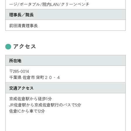
ージ/ポータブル/院内LAN/クリーンベンチ
理事長／院長
前田清貴理事長
アクセス
所在地
〒285-0014
千葉県 佐倉市 栄町２０‐４
交通アクセス
京成佐倉駅から徒歩1分
JR佐倉駅から京成佐倉駅行のバスで5分
佐倉ICから車で12分