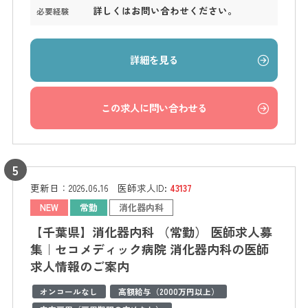
詳しくはお問い合わせください。
必要経験
詳細を見る
この求人に問い合わせる
更新日：
2026.06.16
医師求人ID:
43137
NEW
常勤
消化器内科
【千葉県】消化器内科 （常勤） 医師求人募
集｜セコメディック病院 消化器内科の医師
求人情報のご案内
オンコールなし
高額給与（2000万円以上）