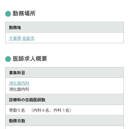
勤務場所
勤務地
千葉県
佐倉市
医師求人概要
募集科目
消化器内科
消化器内科
診療科の在籍医師数
常勤５名 （内科４名、外科１名）
勤務日数