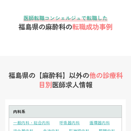
医師転職コンシェルジュで転職した
福島県の麻酔科の
転職成功事例
福島県の【麻酔科】以外の
他の診療科
目別
医師求人情報
内科系
一般内科・総合内科
呼吸器内科
循環器内科
消化器内科
血液内科
脳神経内科
腎臓内科