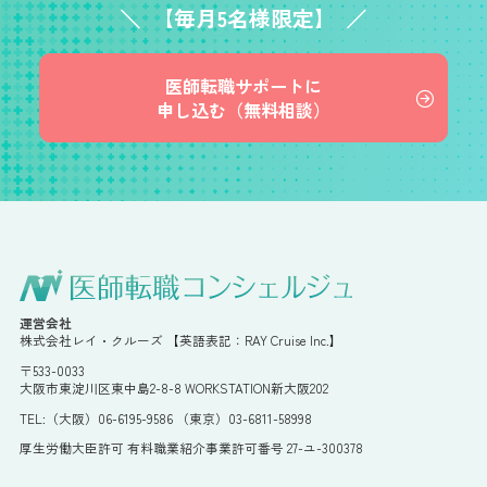
【毎月5名様限定】
医師転職サポートに
申し込む（無料相談）
運営会社
株式会社レイ・クルーズ 【英語表記：RAY Cruise Inc.】
〒533-0033
大阪市東淀川区東中島2-8-8 WORKSTATION新大阪202
TEL:（大阪）06-6195-9586 （東京）03-6811-58998
厚生労働大臣許可 有料職業紹介事業許可番号 27-ユ-300378