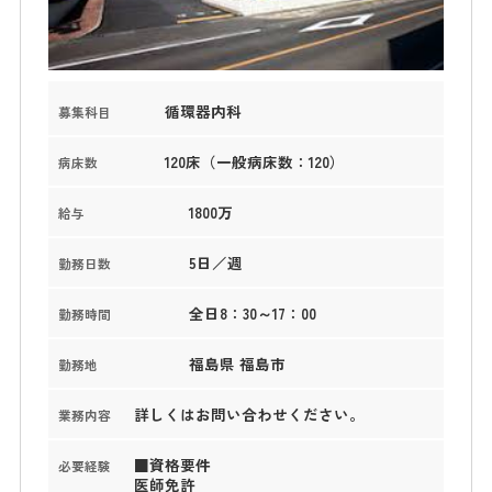
循環器内科
募集科目
120床（一般病床数：120）
病床数
1800万
給与
5日／週
勤務日数
全日8：30～17：00
勤務時間
福島県 福島市
勤務地
詳しくはお問い合わせください。
業務内容
■資格要件
必要経験
医師免許