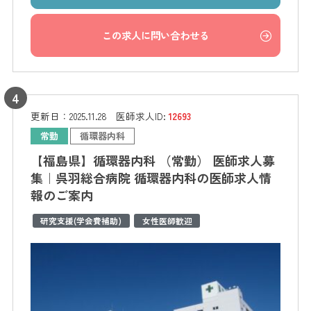
この求人に問い合わせる
更新日：
2025.11.28
医師求人ID:
12693
常勤
循環器内科
【福島県】循環器内科 （常勤） 医師求人募
集｜呉羽総合病院 循環器内科の医師求人情
報のご案内
研究支援(学会費補助)
女性医師歓迎