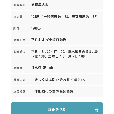
循環器内科
募集科目
104床（一般病床数：83、療養病床数：37）
病床数
1500万
給与
平日および土曜日勤務
勤務日数
平日：8：30～17：00、※木曜日のみ8：30
勤務時間
～12：30、土曜日：8：30～17：00
福島県 郡山市
勤務地
詳しくはお問い合わせください。
業務内容
体制強化の為の医師募集
必要経験
詳細を見る