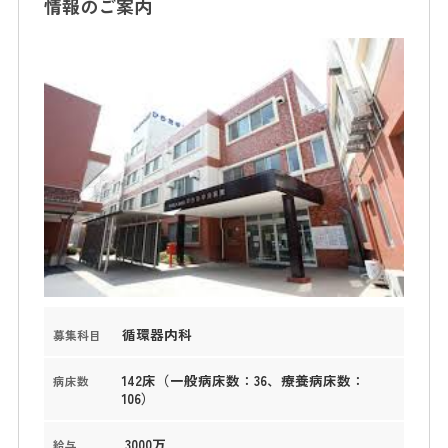
情報のご案内
循環器内科
募集科目
142床（一般病床数：36、療養病床数：
病床数
106）
3000万
給与