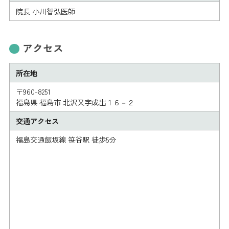
院長 小川智弘医師
アクセス
所在地
〒960-8251
福島県 福島市 北沢又字成出１６－２
交通アクセス
福島交通飯坂線 笹谷駅 徒歩5分