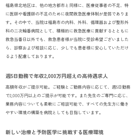
福島県北地区は、他の地方都市と同様に、医療従事者の不足、特
に医師や看護師の不足のために夜間救急医療体制が是弱でありま
す。その中で、当院は福島市の内科、外科、循環器および整形外
科の二次輪番病院として、積極的に救急医療に貢献するとともに
救急当番日以外でも、救急患者様が当院に受診希望ございました
ら、診察および相談に応じ、少しでも患者様に安心していただけ
るよう配慮しております。
週5日勤務で年収2,000万円超えの高待遇求人
高額年収がご提示可能。ご経験とご勤務内容に応じて、週5日勤務
で2,000万円以上のご提示が可能です。また先生のご専門に応じ、
業務内容についても柔軟にご相談可能で、すべての先生方に働き
やすい環境の構築を病院としても目指しています。
新しい治療と予防医学に挑戦する医療環境