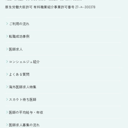
厚生労働大臣許可 有料職業紹介事業許可番号 27-ユ-300378
ご利用の流れ
転職成功事例
医師求人
コンシェルジュ紹介
よくある質問
海外医師求人特集
スカウト待ち医師
医師の平均給与・年収
医師求人募集の流れ