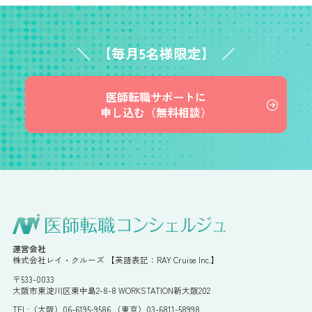
【毎月5名様限定】
医師転職サポートに
申し込む（無料相談）
運営会社
株式会社レイ・クルーズ 【英語表記：RAY Cruise Inc.】
〒533-0033
大阪市東淀川区東中島2-8-8 WORKSTATION新大阪202
TEL:（大阪）06-6195-9586 （東京）03-6811-58998