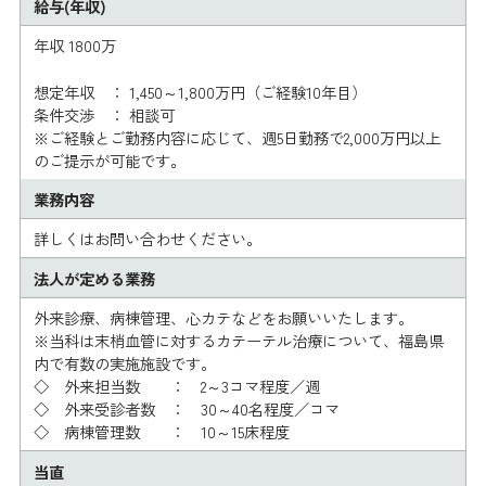
給与(年収)
年収 1800万
想定年収 ： 1,450～1,800万円（ご経験10年目）
条件交渉 ： 相談可
※ご経験とご勤務内容に応じて、週5日勤務で2,000万円以上
のご提示が可能です。
業務内容
詳しくはお問い合わせください。
法人が定める業務
外来診療、病棟管理、心カテなどをお願いいたします。
※当科は末梢血管に対するカテーテル治療について、福島県
内で有数の実施施設です。
◇ 外来担当数 ： 2～3コマ程度／週
◇ 外来受診者数 ： 30～40名程度／コマ
◇ 病棟管理数 ： 10～15床程度
当直