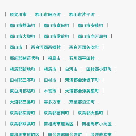
須賀川市
郡山市細沼町
郡山市片平町
郡山市熱海町
郡山市富田町
郡山市安積町
郡山市大槻町
郡山市堂前町
郡山市向河原町
郡山市
西白河郡西郷村
西白河郡矢吹町
耶麻郡猪苗代町
福島市
石川郡平田村
相馬郡新地町
相馬市
白河市
田村郡小野町
田村郡三春町
田村市
河沼郡会津坂下町
東白川郡塙町
本宮市
大沼郡会津美里町
大沼郡三島町
喜多方市
双葉郡浪江町
双葉郡広野町
双葉郡富岡町
双葉郡大熊町
双葉郡双葉町
南相馬市鹿島区
南相馬市小高区
南相馬市原町区
南会津郡南会津町
会津若松市