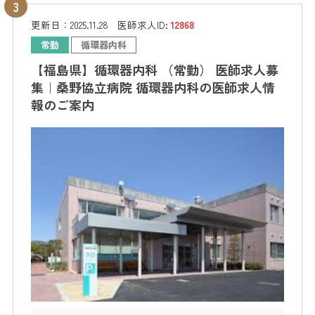
更新日：
2025.11.28
医師求人ID:
12868
常勤
循環器内科
【福島県】循環器内科 （常勤） 医師求人募
集｜桑野協立病院 循環器内科の医師求人情
報のご案内