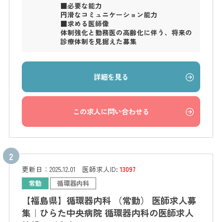
■必要な能力
円滑なコミュニケーション能力
■求める医師像
体制強化と勤務医の高齢化に伴う、将来の
診療体制を見据えた募集
詳細を見る
この求人に問い合わせる
更新日：
2025.12.01
医師求人ID:
13097
常勤
循環器内科
【福島県】循環器内科 （常勤） 医師求人募
集｜ひらた中央病院 循環器内科の医師求人