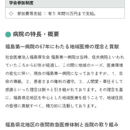
学会参加制度
◇ 参加費等支給 ： 有り 年間10万円まで支給。
病院の特長・概要
福島第一病院の67年にわたる地域医療の理念と貢献
社会医療法人福島厚生会 福島第一病院は当時、信夫病院といわれ
ていたころから67年が経過し、この間に地域のニーズ、医療環境
の変化に伴い、現在の福島第一病院になっておりますが、１．生
命の尊厳，２．患者さまの権利の遵守，３．人間愛・奉仕そして
感謝といった理念は脈々と引き継がれております。その理念を基
に、福島県北地区を中心とした地域医療を担うことで、地域住民
の皆様に貢献すべく、精力的に活動しております。
福島県北地区の夜間救急医療体制と当院の取り組み