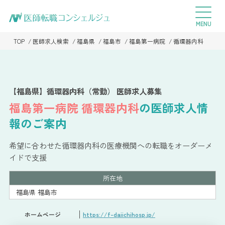
TOP
医師求人検索
福島県
福島市
福島第一病院
循環器内科
【福島県】循環器内科（常勤） 医師求人募集
福島第一病院
循環器内科
の医師求人情
報のご案内
希望に合わせた循環器内科の医療機関への転職をオーダーメ
イドで支援
所在地
福島県 福島市
ホームページ
https://f-daiichihosp.jp/