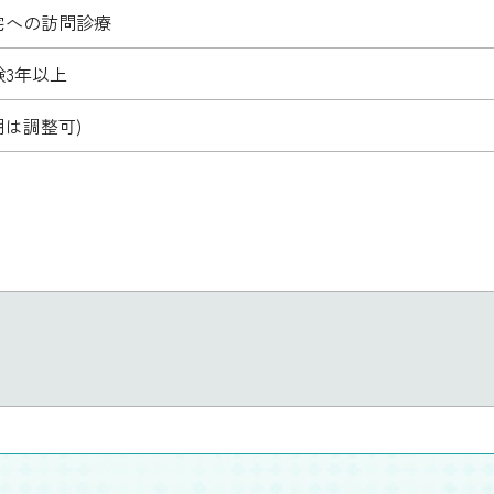
宅への訪問診療
3年以上
は調整可)