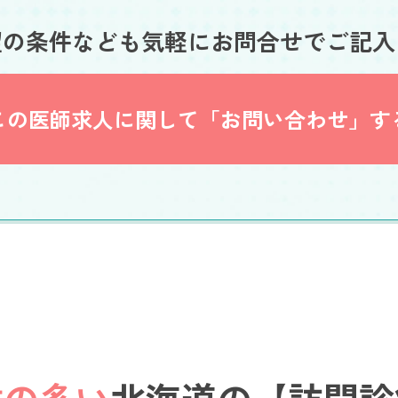
望の条件なども
気軽にお問合せでご記入
この医師求人に関して
「お問い合わせ」す
数の多い
北海道の【訪問診