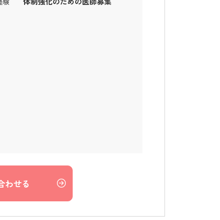
体制強化のための医師募集
経験
合わせる