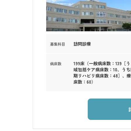
訪問診療
募集科目
199床（一般病床数：139［
病床数
域包括ケア病床数：10、うち
期リハビリ病床数：48］、
床数：60）