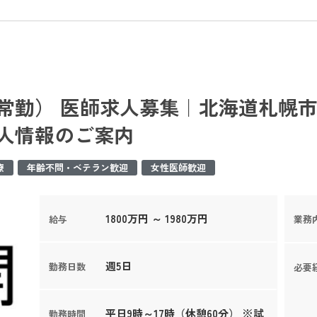
常勤） 医師求人募集｜北海道札幌市
求人情報のご案内
療
年齢不問・ベテラン歓迎
女性医師歓迎
1800万円 ～ 1980万円
給与
業務
週5日
勤務日数
必要
平日9時～17時（休憩60分） ※試
勤務時間