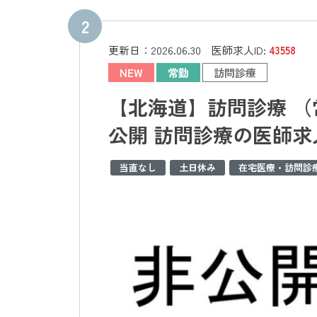
更新日：
2026.06.30
医師求人ID:
43558
NEW
常勤
訪問診療
【北海道】訪問診療 （
公開 訪問診療の医師
当直なし
土日休み
在宅医療・訪問診