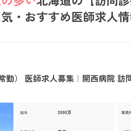
人気・おすすめ医師求人情
常勤） 医師求人募集｜開西病院 訪
2000万
給与
業務