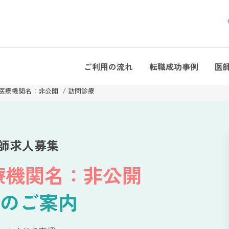
ご利用の流れ
転職成功事例
医
 医療機関名：非公開
訪問診療
師求人募集
療機関名：非公開
のご案内