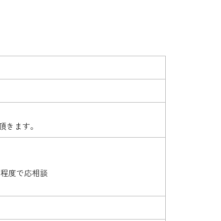
て頂きます。
円程度で応相談