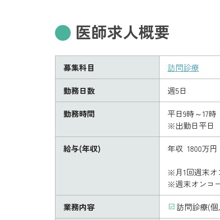
医師求人概要
募集科目
訪問診療
勤務日数
週5日
勤務時間
平日9時～17
※出勤日平日（
給与(年収)
年収 1800万円 
※月1回週末オ
※週末オンコー
業務内容
訪問診療(個