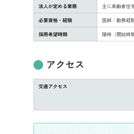
法人が定める業務
主に高齢者住
必要資格・経験
医師：勤務経験
採用希望時期
随時（開始時期
アクセス
交通アクセス