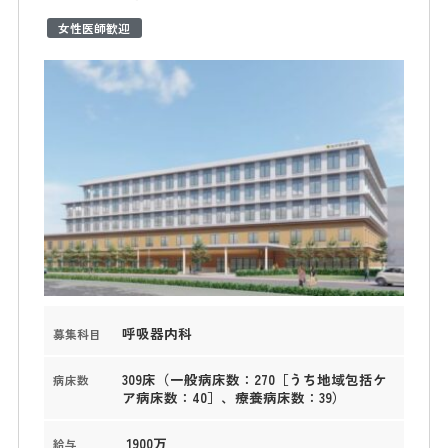
女性医師歓迎
呼吸器内科
募集科目
309床（一般病床数：270［うち地域包括ケ
病床数
ア病床数：40］、療養病床数：39）
1900万
給与