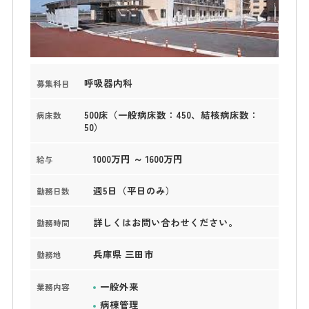
呼吸器内科
募集科目
500床（一般病床数：450、結核病床数：
病床数
50）
1000万円 ～ 1600万円
給与
週5日（平日のみ）
勤務日数
詳しくはお問い合わせください。
勤務時間
兵庫県 三田市
勤務地
一般外来
業務内容
病棟管理