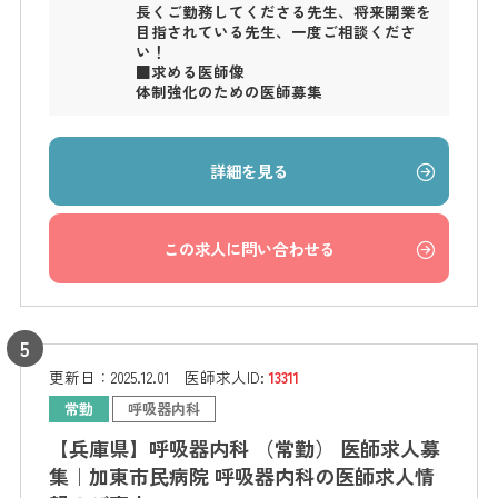
長くご勤務してくださる先生、将来開業を
目指されている先生、一度ご相談くださ
い！
■求める医師像
体制強化のための医師募集
詳細を見る
この求人に問い合わせる
更新日：
2025.12.01
医師求人ID:
13311
常勤
呼吸器内科
【兵庫県】呼吸器内科 （常勤） 医師求人募
集｜加東市民病院 呼吸器内科の医師求人情