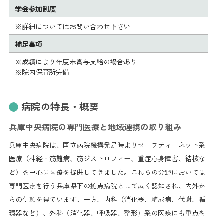
学会参加制度
※詳細についてはお問い合わせ下さい
補足事項
※成績により年度末賞与支給の場合あり
※院内保育所完備
病院の特長・概要
兵庫中央病院の専門医療と地域連携の取り組み
兵庫中央病院は、国立病院機構発足時よりセーフティーネット系
医療（神経・筋難病、筋ジストロフィー、重症心身障害、結核な
ど）を中心に医療を提供してきました。これらの分野においては
専門医療を行う兵庫県下の拠点病院として広く認知され、内外か
らの信頼を得ています。一方、内科（消化器、糖尿病、代謝、循
環器など）、外科（消化器、呼吸器、整形）系の医療にも重点を