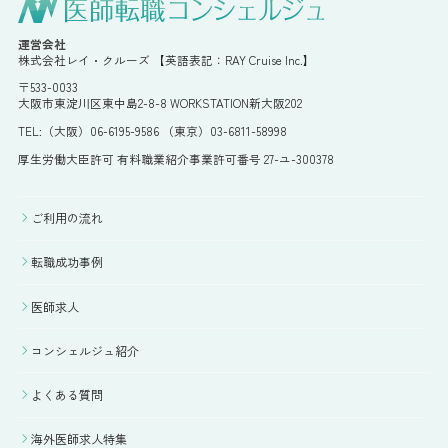
運営会社
株式会社レイ・クルーズ 【英語表記：RAY Cruise Inc.】
〒533-0033
大阪市東淀川区東中島2-8-8 WORKSTATION新大阪202
TEL:（大阪）06-6195-9586 （東京）03-6811-58998
厚生労働大臣許可 有料職業紹介事業許可番号 27-ユ-300378
ご利用の流れ
転職成功事例
医師求人
コンシェルジュ紹介
よくある質問
海外医師求人特集