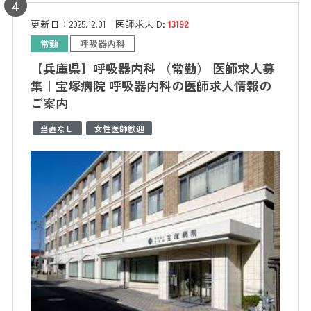
更新日：
2025.12.01
医師求人ID:
13192
常勤
呼吸器内科
【兵庫県】呼吸器内科 （常勤） 医師求人募
集｜宝塚病院 呼吸器内科の医師求人情報の
ご案内
当直なし
女性医師歓迎