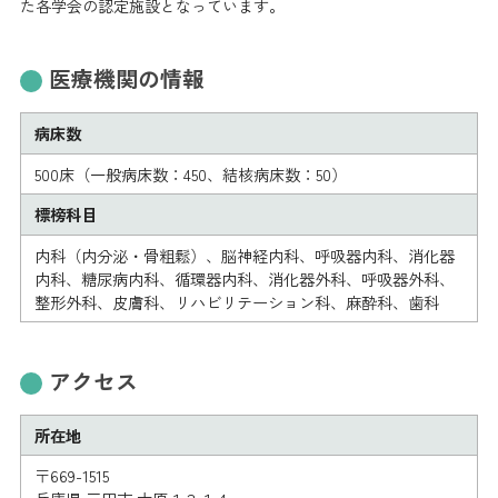
た各学会の認定施設となっています。
医療機関の情報
病床数
500床（一般病床数：450、結核病床数：50）
標榜科目
内科（内分泌・骨粗鬆）、脳神経内科、呼吸器内科、消化器
内科、糖尿病内科、循環器内科、消化器外科、呼吸器外科、
整形外科、皮膚科、リハビリテーション科、麻酔科、歯科
アクセス
所在地
〒669-1515