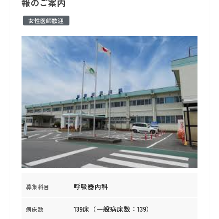
報のご案内
女性医師歓迎
呼吸器内科
募集科目
139床（一般病床数：139）
病床数