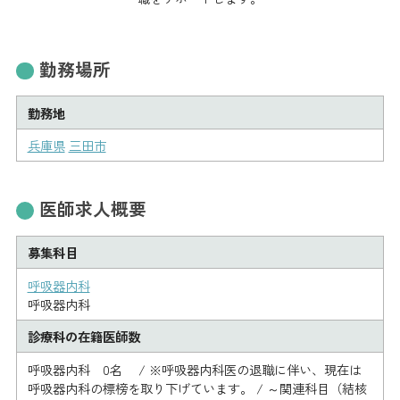
勤務場所
勤務地
兵庫県
三田市
医師求人概要
募集科目
呼吸器内科
呼吸器内科
診療科の在籍医師数
呼吸器内科 0名 / ※呼吸器内科医の退職に伴い、現在は
呼吸器内科の標榜を取り下げています。 / ～関連科目（結核