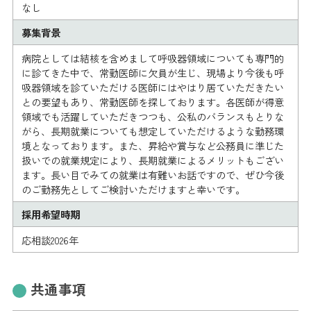
なし
募集背景
病院としては結核を含めまして呼吸器領域についても専門的
に診てきた中で、常勤医師に欠員が生じ、現場より今後も呼
吸器領域を診ていただける医師にはやはり居ていただきたい
との要望もあり、常勤医師を探しております。各医師が得意
領域でも活躍していただきつつも、公私のバランスもとりな
がら、長期就業についても想定していただけるような勤務環
境となっております。また、昇給や賞与など公務員に準じた
扱いでの就業規定により、長期就業によるメリットもござい
ます。長い目でみての就業は有難いお話ですので、ぜひ今後
のご勤務先としてご検討いただけますと幸いです。
採用希望時期
応相談2026年
共通事項