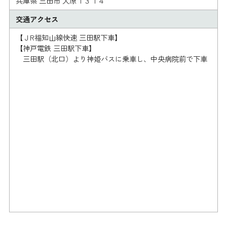
兵庫県 三田市 大原１３１４
交通アクセス
【ＪR福知山線快速 三田駅下車】
【神戸電鉄 三田駅下車】
三田駅（北口）より神姫バスに乗車し、中央病院前で下車