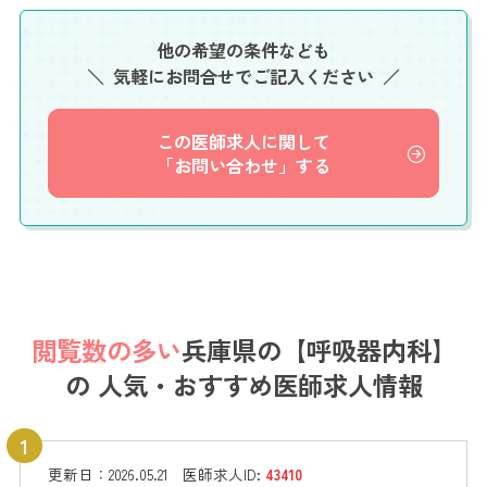
他の希望の条件なども
気軽にお問合せでご記入ください
この医師求人に関して
「お問い合わせ」する
閲覧数の多い
兵庫県の【呼吸器内科】
の
人気・おすすめ医師求人情報
更新日：
2026.05.21
医師求人ID:
43410