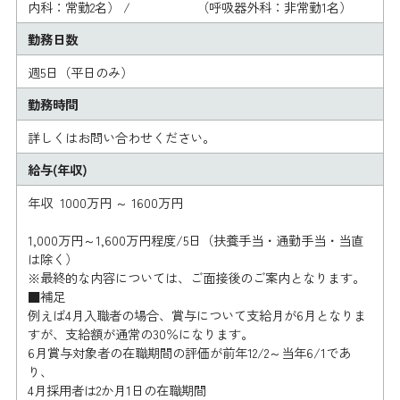
内科：常勤2名） / （呼吸器外科：非常勤1名）
勤務日数
週5日（平日のみ）
勤務時間
詳しくはお問い合わせください。
給与(年収)
年収 1000万円 ～ 1600万円
1,000万円～1,600万円程度/5日（扶養手当・通勤手当・当直
は除く）
※最終的な内容については、ご面接後のご案内となります。
■補足
例えば4月入職者の場合、賞与について支給月が6月となりま
すが、支給額が通常の30％になります。
6月賞与対象者の在職期間の評価が前年12/2～当年6/1であ
り、
4月採用者は2か月1日の在職期間