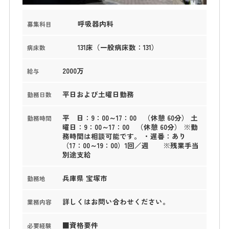
呼吸器内科
募集科目
131床（一般病床数：131）
病床数
2000万
給与
平日および土曜日勤務
勤務日数
平 日：9：00～17：00 （休憩 60分） 土
勤務時間
曜日：9：00～17：00 （休憩 60分） ※勤
務時間は相談可能です。 ・遅番：あり
（17：00～19：00）1回／週 ※残業手当
別途支給
兵庫県 宝塚市
勤務地
詳しくはお問い合わせください。
業務内容
■資格要件
必要経験