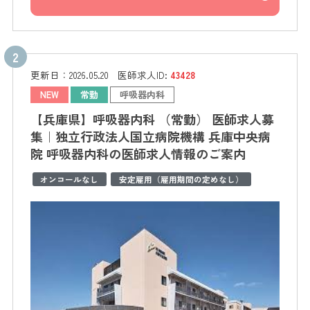
更新日：
2026.05.20
医師求人ID:
43428
NEW
常勤
呼吸器内科
【兵庫県】呼吸器内科 （常勤） 医師求人募
集｜独立行政法人国立病院機構 兵庫中央病
院 呼吸器内科の医師求人情報のご案内
オンコールなし
安定雇用（雇用期間の定めなし）