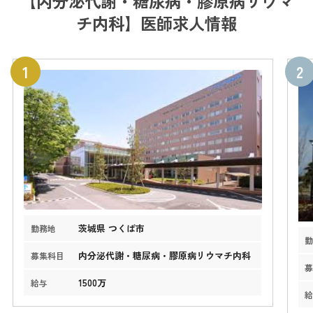
【内分泌代謝・糖尿病・膠原病リウマ
チ内科】医師求人情報
茨城県 つくば市
勤務地
内分泌代謝・糖尿病・膠原病リウマチ内科
募集科目
1500万
給与