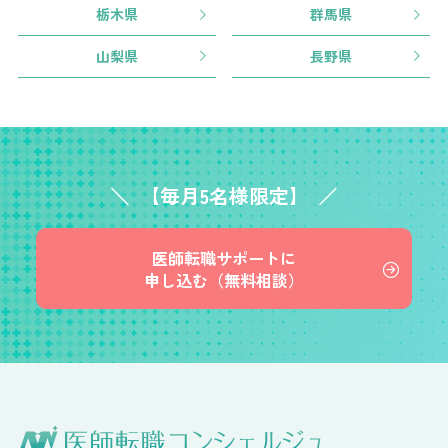
栃木県
群馬県
山梨県
長野県
【毎月5名様限定】
医師転職サポートに
申し込む（無料相談）