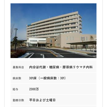
内分泌代謝・糖尿病・膠原病リウマチ内科
募集科目
301床（一般病床数：301）
病床数
2300万
給与
平日および土曜日
勤務日数