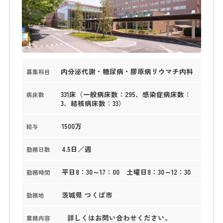
内分泌代謝・糖尿病・膠原病リウマチ内科
募集科目
331床（一般病床数：295、感染症病床数：
病床数
3、結核病床数：33）
1500万
給与
4.5日／週
勤務日数
平日8：30～17：00 土曜日8：30～12：30
勤務時間
茨城県 つくば市
勤務地
詳しくはお問い合わせください。
業務内容