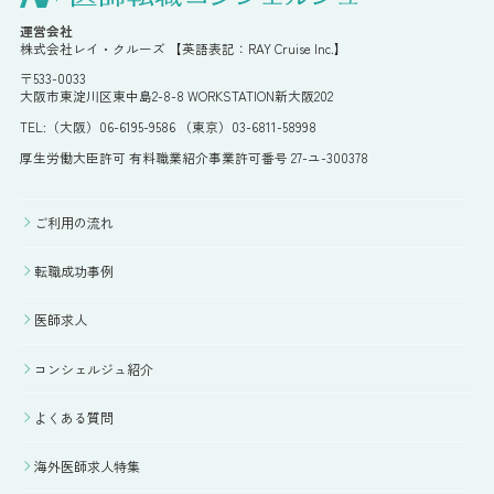
運営会社
株式会社レイ・クルーズ 【英語表記：RAY Cruise Inc.】
〒533-0033
大阪市東淀川区東中島2-8-8 WORKSTATION新大阪202
TEL:（大阪）06-6195-9586 （東京）03-6811-58998
厚生労働大臣許可 有料職業紹介事業許可番号 27-ユ-300378
ご利用の流れ
転職成功事例
医師求人
コンシェルジュ紹介
よくある質問
海外医師求人特集