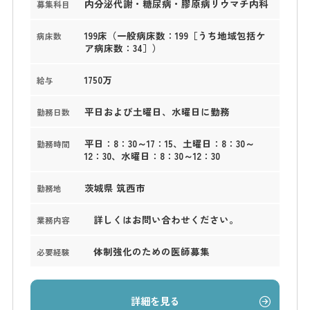
内分泌代謝・糖尿病・膠原病リウマチ内科
募集科目
199床（一般病床数：199［うち地域包括ケ
病床数
ア病床数：34］）
1750万
給与
平日および土曜日、水曜日に勤務
勤務日数
平日：8：30～17：15、土曜日：8：30～
勤務時間
12：30、水曜日：8：30～12：30
茨城県 筑西市
勤務地
詳しくはお問い合わせください。
業務内容
体制強化のための医師募集
必要経験
詳細を見る