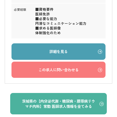
■資格要件
必要経験
医師免許
■必要な能力
円滑なコミュニケーション能力
■求める医師像
体制強化のため
詳細を見る
この求人に問い合わせる
茨城県の【内分泌代謝・糖尿病・膠原病リウ
マチ内科】常勤 医師求人情報を全てみる