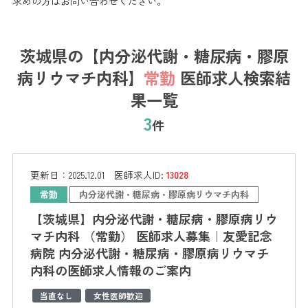
求めの方はお問い合わせください。
茨城県の【内分泌代謝・糖尿病・膠原
病リウマチ内科】
常勤
医師求人検索結
果一覧
3
件
更新日：
2025.12.01
医師求人ID:
13028
常勤
内分泌代謝・糖尿病・膠原病リウマチ内科
【茨城県】内分泌代謝・糖尿病・膠原病リウ
マチ内科 （常勤） 医師求人募集｜友愛記念
病院 内分泌代謝・糖尿病・膠原病リウマチ
内科の医師求人情報のご案内
当直なし
女性医師歓迎