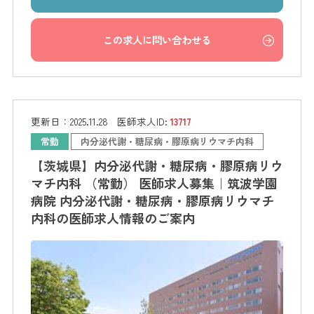
この求人に問い合わせる
更新日：
2025.11.28
医師求人ID:
13717
常勤
内分泌代謝・糖尿病・膠原病リウマチ内科
【茨城県】内分泌代謝・糖尿病・膠原病リウ
マチ内科 （常勤） 医師求人募集｜筑波学園
病院 内分泌代謝・糖尿病・膠原病リウマチ
内科の医師求人情報のご案内