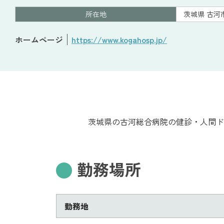
所在地
茨城県 古河
ホームページ
https://www.kogahosp.jp/
茨城県の古河総合病院の健診・人間ド
勤務場所
勤務地