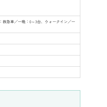
：救急車／一晩：0～3台、ウォークイン／一