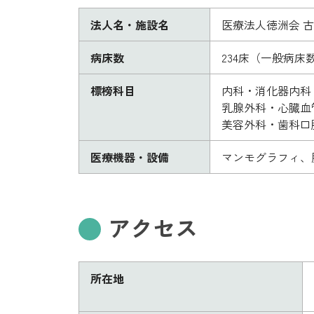
法人名・施設名
医療法人徳洲会 
病床数
234床（一般病床
標榜科目
内科・消化器内科
乳腺外科・心臓血
美容外科・歯科口
医療機器・設備
マンモグラフィ、腹
アクセス
所在地