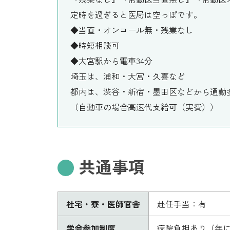
定時を過ぎると医局は空っぽです。
◆当直・オンコール無・残業なし
◆時短相談可
◆大宮駅から電車34分
埼玉は、浦和・大宮・久喜など
都内は、渋谷・新宿・墨田区などから通勤
（自動車の場合高速代支給可（実費））
共通事項
社宅・寮・医師官舎
赴任手当：有
学会参加制度
病院負担あり（年に