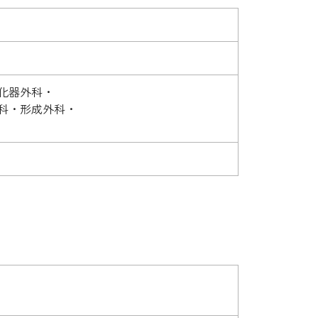
化器外科・
科・形成外科・