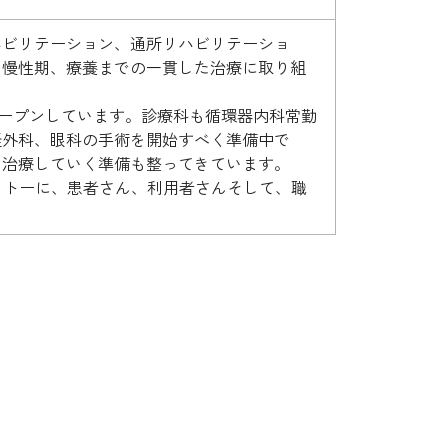
ハビリテーション、通所リハビリテーショ
ら慢性期、療養までの一貫した治療に取り組
ルオープンしています。診療科も循環器内科常勤
経外科、眼科の手術を開始すべく準備中で
て治療していく準備も整ってきています。
ことをモットーに、患者さん、利用者さんそして、職