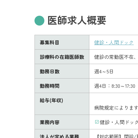
医師求人概要
募集科目
健診・人間ドック
診療科の在籍医師数
健診の常勤医不在
勤務日数
週4～5日
勤務時間
週4日：8:30～17:30
給与(年収)
病院規定によりま
業務内容
健診・人間ドッ
法人が定める業務
【対応範囲】問診/