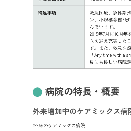
補足事項
救急医療、急性期
ン、小規模多機能
んでいます。
2015年7月に1
医を迎え充実した
す。また、救急医
「Any time 
員にも優しい病院
病院の特長・概要
外来増加中のケアミックス病
199床のケアミックス病院