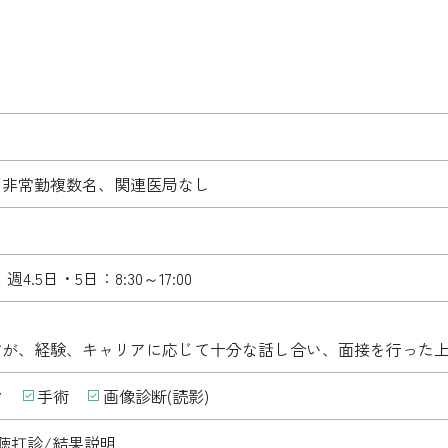
、非常勤複数名、関連医局なし
 週4.5日・5日：8:30～17:00
すが、経験、キャリアに応じて十分な話し合い、面接を行った
ク
手術
画像診断(読影)
聴打診/結果説明