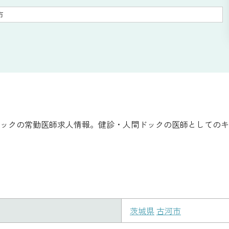
市
ックの常勤医師求人情報。健診・人間ドックの医師としてのキ
茨城県
古河市