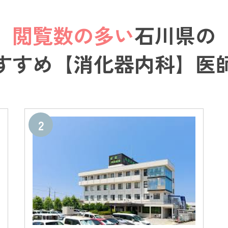
閲覧数の多い
石川県の
すすめ【消化器内科】医