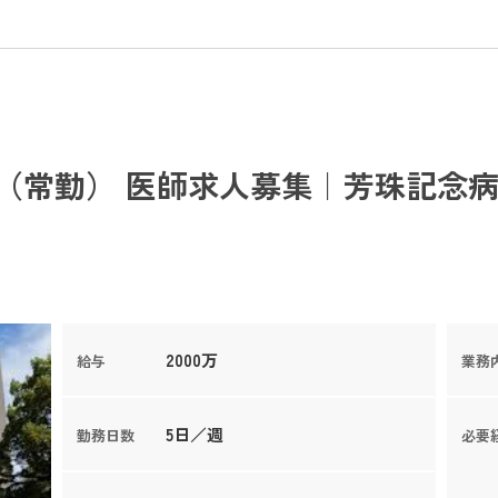
（常勤） 医師求人募集｜芳珠記念病
2000万
給与
業務
5日／週
勤務日数
必要