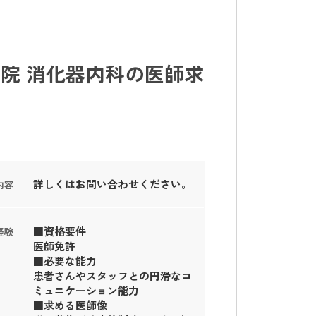
院 消化器内科の医師求
詳しくはお問い合わせください。
内容
■資格要件
経験
医師免許
■必要な能力
患者さんやスタッフとの円滑なコ
ミュニケーション能力
■求める医師像