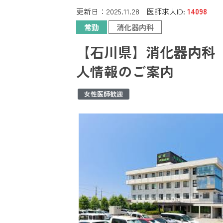
更新日：
2025.11.28
医師求人ID:
14098
常勤
消化器内科
【石川県】消化器内科 
人情報のご案内
女性医師歓迎