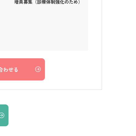
増員募集（診療体制強化のため）
合わせる