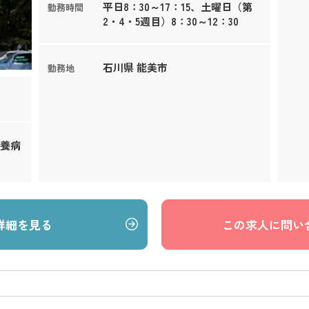
平日8：30～17：15、土曜日（第
勤務時間
2・4・5週目）8：30～12：30
石川県 能美市
勤務地
療養病
詳細を見る
この求人に問い