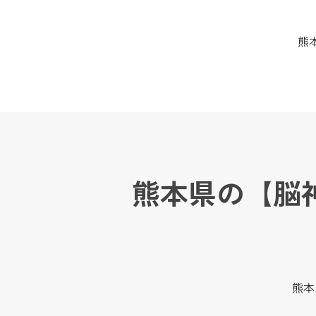
熊
熊本県の【脳
熊本