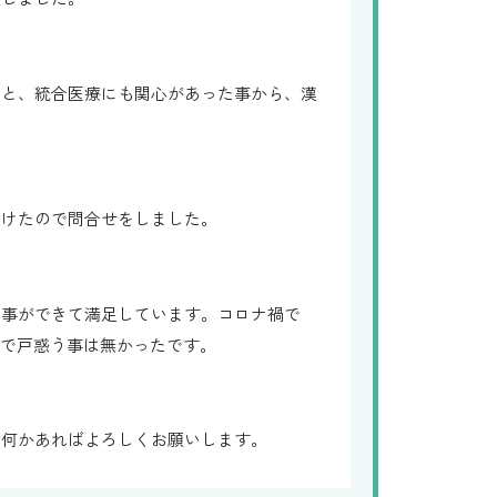
いと、統合医療にも関心があった事から、漢
付けたので問合せをしました。
る事ができて満足しています。コロナ禍で
ので戸惑う事は無かったです。
た何かあればよろしくお願いします。