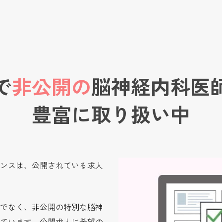
で
非公開の
脳神経内科医
豊富に取り扱い中
ンスは、公開されている求人
でなく、非公開の特別な脳神
ています。公開求人に希望の