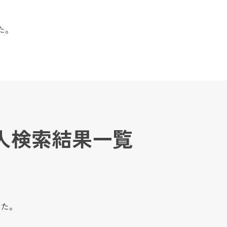
た。
人検索結果一覧
した。