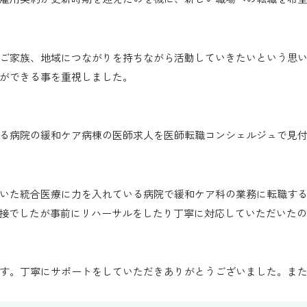
ご家族、地域につながりを持ちながら活動していきたいという思
ができる事を重視しました。
る病院の緩和ケア病棟の医師求人を医師転職コンシェルジュで見
いた統合医療に力を入れている病院で緩和ケア科の業務に転職す
面接でしたが事前にリハーサルをしたり丁寧に対応していただいた
す。丁寧にサポートをしていただきありがとうございました。ま