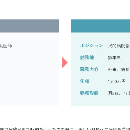
ポジション
勤医師
民間病院緩
勤務地
熊本県
職務内容
外来、病棟
年収
1,700万円
勤務形態
週5日、当
雇用契約が更新時期を迎えたのを機に、新しい職場への転職を希