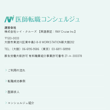
運営会社
株式会社レイ・クルーズ 【英語表記：RAY Cruise Inc.】
〒533-0033
大阪市東淀川区東中島2-8-8 WORKSTATION新大阪202
TEL:（大阪）06-6195-9586 （東京）03-6811-58998
厚生労働大臣許可 有料職業紹介事業許可番号 27-ユ-300378
ご利用の流れ
転職成功事例
医師求人
コンシェルジュ紹介