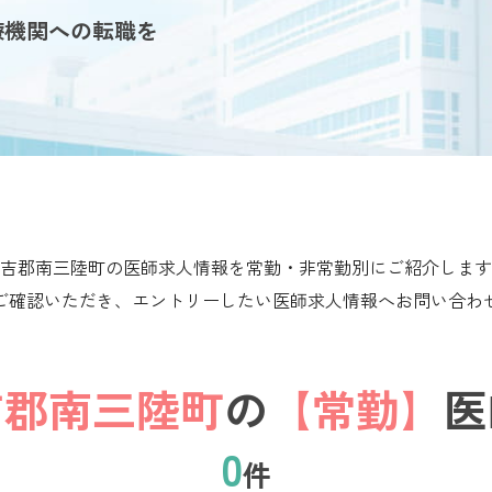
療機関への転職を
吉郡南三陸町の医師求人情報を常勤・非常勤別にご紹介します
ご確認いただき、エントリーしたい医師求人情報へお問い合わ
吉郡南三陸町
の
【常勤】
医
0
件