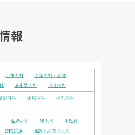
情報
心療内科
老年内科・老健
科
消化器内科
血液内科
整形外科
泌尿器科
小児外科
産婦人科
婦人科
小児科
訪問診療
健診・人間ドック