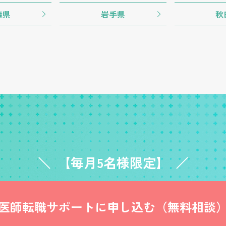
森県
岩手県
秋
【毎月5名様限定】
医師転職サポートに
申し込む（無料相談