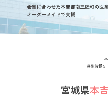
希望に合わせた本吉郡南三陸町の医
オーダーメイドで支援
本
募集情報を
宮城県
本