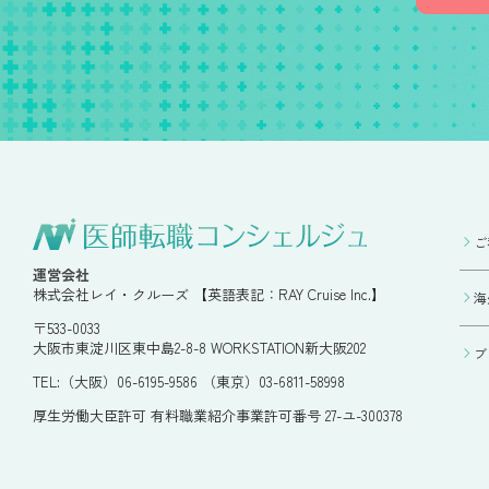
ご
運営会社
株式会社レイ・クルーズ 【英語表記：RAY Cruise Inc.】
海
〒533-0033
大阪市東淀川区東中島2-8-8 WORKSTATION新大阪202
ブ
TEL:（大阪）06-6195-9586 （東京）03-6811-58998
厚生労働大臣許可 有料職業紹介事業許可番号 27-ユ-300378