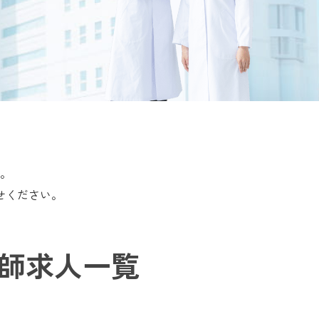
。
せください。
師求人一覧