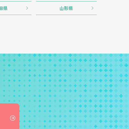
田県
山形県
）