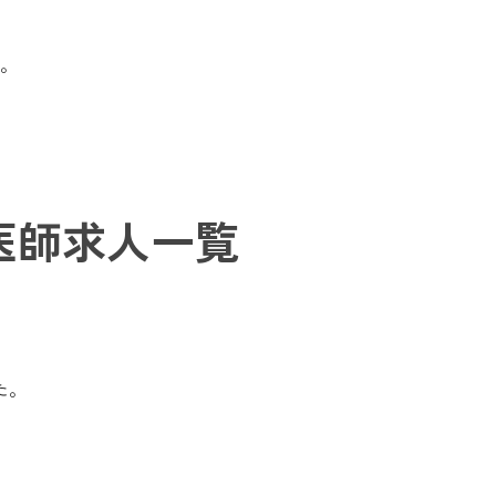
。
医師求人一覧
た。