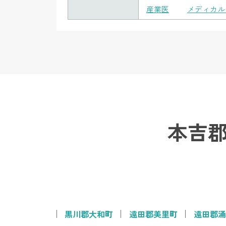
産業医
メディカル
本吉
黒川郡大和町
遠田郡美里町
遠田郡涌