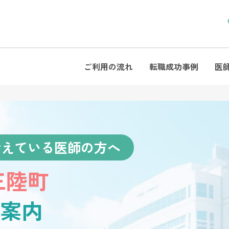
ご利用の流れ
転職成功事例
医
考えている医師の方へ
三陸町
案内