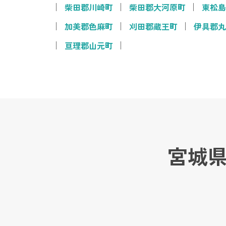
柴田郡川崎町
柴田郡大河原町
東松島
加美郡色麻町
刈田郡蔵王町
伊具郡丸
亘理郡山元町
宮城