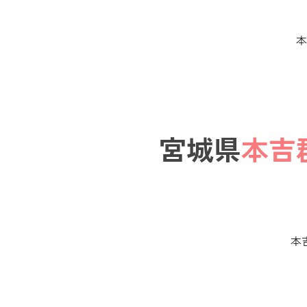
本
宮城県
本吉
本