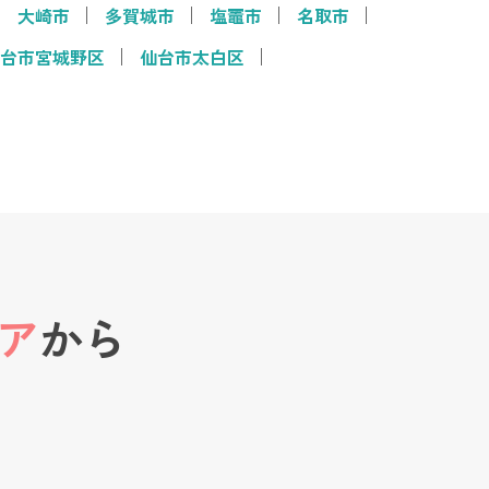
大崎市
多賀城市
塩竈市
名取市
台市宮城野区
仙台市太白区
ア
から