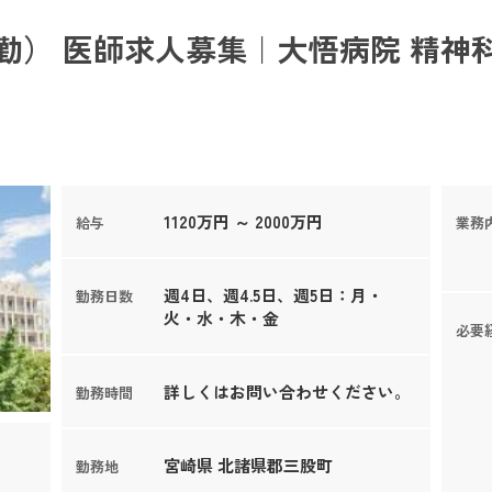
勤） 医師求人募集｜大悟病院 精神
1120万円 ～ 2000万円
給与
業務
週4日、週4.5日、週5日：月・
勤務日数
火・水・木・金
必要
詳しくはお問い合わせください。
勤務時間
宮崎県 北諸県郡三股町
勤務地