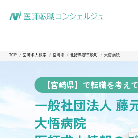
TOP
医師求人検索
宮崎県
北諸県郡三股町
大悟病院
【宮崎県】で転職を考え
一般社団法人 藤
大悟病院