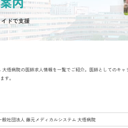
案内
メイドで支援
ム 大悟病院の医師求人情報を一覧でご紹介。医師としてのキャ
ます。
一般社団法人 藤元メディカルシステム 大悟病院