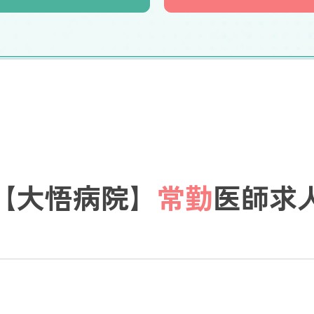
【大悟病院】
常勤
医師求