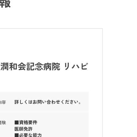
報
潤和会記念病院 リハビ
詳しくはお問い合わせください。
内容
■資格要件
経験
医師免許
■必要な能力