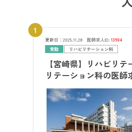
更新日：
2025.11.28
医師求人ID:
13904
常勤
リハビリテーション科
【宮崎県】リハビリテー
リテーション科の医師