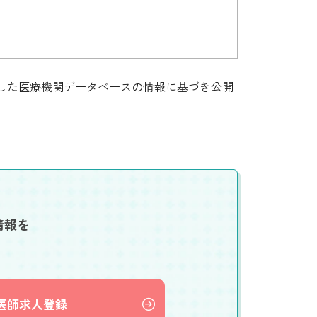
集した医療機関データベースの情報に基づき公開
情報を
医師求人登録