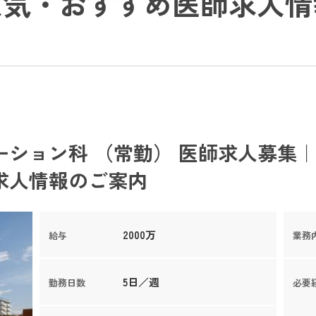
人気・おすすめ医師求人情
ション科 （常勤） 医師求人募集｜
求人情報のご案内
2000万
給与
業務
5日／週
勤務日数
必要