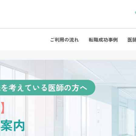
ご利用の流れ
転職成功事例
医
職を考えている医師の方へ
】
案内