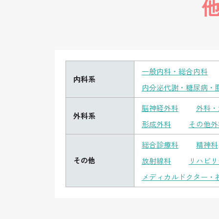
一般内科・総合内科
内科系
内分泌代謝・糖尿病・
脳神経外科
外科・
外科系
形成外科
その他外
総合診療科
精神科
その他
放射線科
リハビリ
メディカルドクター・