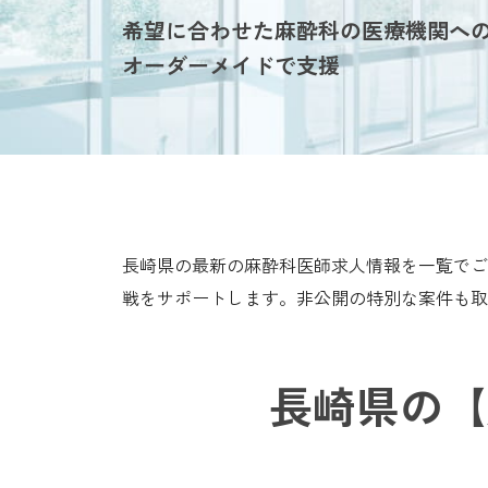
希望に合わせた麻酔科の医療機関へ
オーダーメイドで支援
長崎県の最新の麻酔科医師求人情報を一覧でご
戦をサポートします。非公開の特別な案件も取
長崎県の【