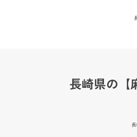
長崎県の【
長