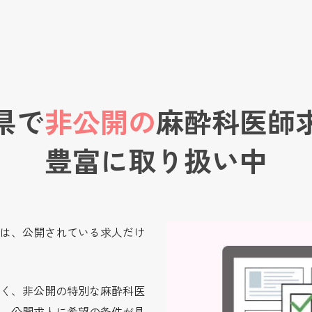
県で
非公開の
麻酔科医師
豊富に取り扱い中
は、公開されている求人だけ
く、非公開の特別な麻酔科医
。公開求人に希望の条件が見