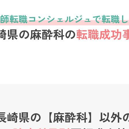
師転職コンシェルジュで転職し
崎県の麻酔科の
転職成功
長崎県の【麻酔科】以外