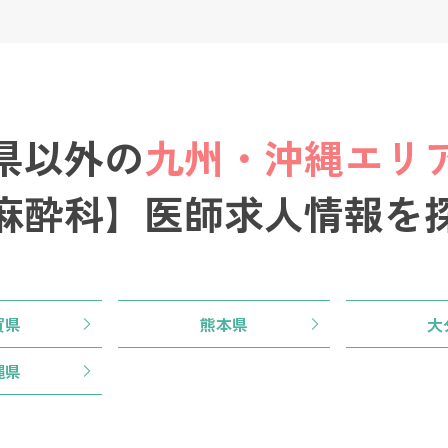
県以外の
九州・沖縄エリ
麻酔科】医師求人情報を
賀県
熊本県
大
縄県