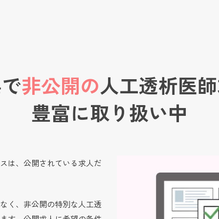
県で
非公開の
人工透析医師
豊富に取り扱い中
スは、公開されている求人だ
なく、非公開の特別な人工透
ます。公開求人に希望の条件