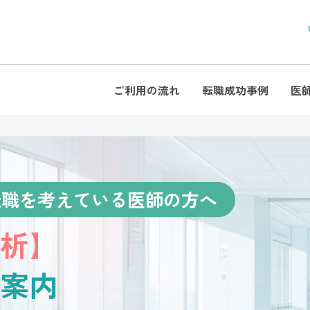
ご利用の流れ
転職成功事例
医
転職を考えている医師の方へ
析】
案内