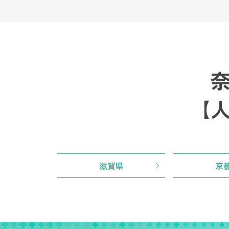
【
滋賀県
京