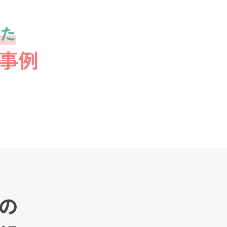
た
事例
の