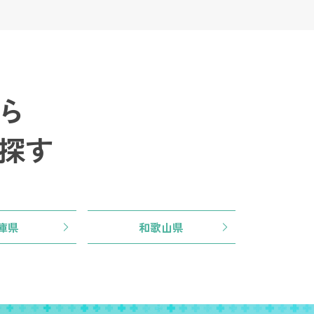
ら
探す
庫県
和歌山県