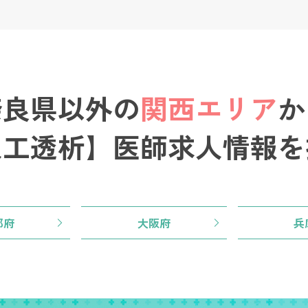
奈良県以外の
関西エリア
か
人工透析】医師求人情報を
都府
大阪府
兵