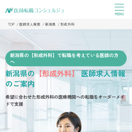
TOP
医師求人検索
新潟県
形成外科
新潟県の【形成外科】で転職を考えている医師の方
へ
新潟県の
【形成外科】
医師求人情報
のご案内
希望に合わせた形成外科の医療機関への転職を
オーダーメイ
ドで支援