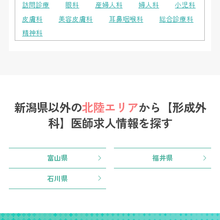
訪問診療
眼科
産婦人科
婦人科
小児科
皮膚科
美容皮膚科
耳鼻咽喉科
総合診療科
精神科
新潟県以外の
北陸エリア
から
【形成外
科】医師求人情報を探す
富山県
福井県
石川県