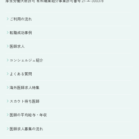
厚生労働大臣許可 有料職業紹介事業許可番号 27-ユ-300378
ご利用の流れ
転職成功事例
医師求人
コンシェルジュ紹介
よくある質問
海外医師求人特集
スカウト待ち医師
医師の平均給与・年収
医師求人募集の流れ