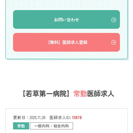
お問い合わせ
【無料】医師求人登録
【若草第一病院】
常勤
医師求人
更新日：
2025.11.28
医師求人ID:
13878
常勤
一般内科・総合内科