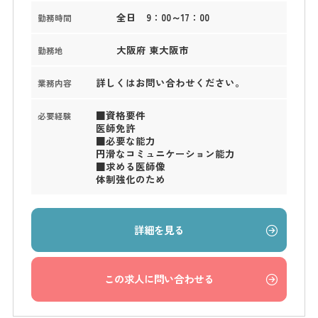
全日 9：00～17：00
勤務時間
大阪府 東大阪市
勤務地
詳しくはお問い合わせください。
業務内容
■資格要件
必要経験
医師免許
■必要な能力
円滑なコミュニケーション能力
■求める医師像
体制強化のため
詳細を見る
この求人に問い合わせる