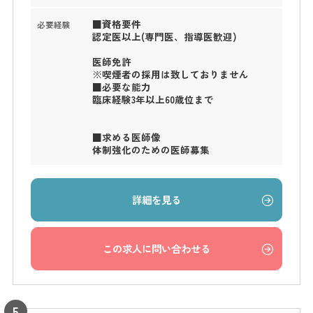
■資格要件
必要経験
認定医以上(専門医、指導医歓迎)
医師免許
※喫煙者の採用は致しておりません
■必要な能力
臨床経験3年以上60歳位まで
■求める医師像
体制強化のための医師募集
詳細を見る
この求人に問い合わせる