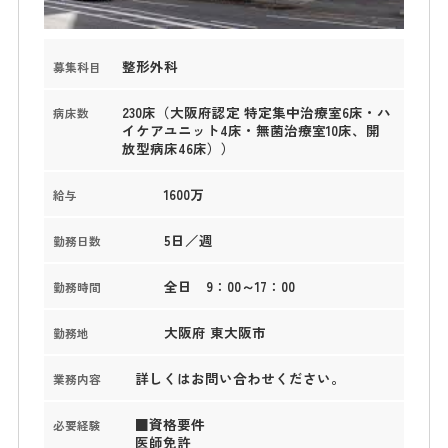
整形外科
募集科目
230床（大阪府認定 特定集中治療室6床・ハ
病床数
イケアユニット4床・無菌治療室10床、開
放型病床46床））
1600万
給与
5日／週
勤務日数
全日 9：00～17：00
勤務時間
大阪府 東大阪市
勤務地
詳しくはお問い合わせください。
業務内容
■資格要件
必要経験
医師免許