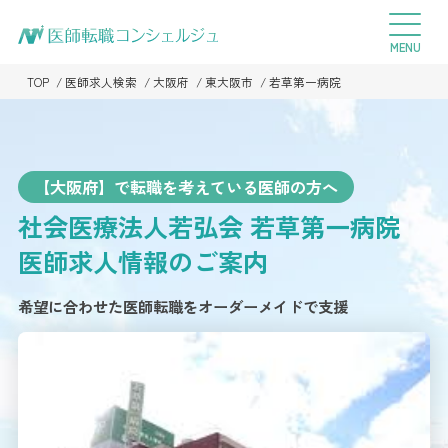
TOP
医師求人検索
大阪府
東大阪市
若草第一病院
【大阪府】で転職を考えている医師の方へ
社会医療法人若弘会 若草第一病院
医師求人情報のご案内
希望に合わせた医師転職をオーダーメイドで支援