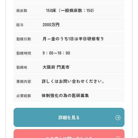
150床（一般病床数：150）
病床数
2000万円
給与
月～金のうち1日は半日研修有り
勤務日数
9：00～18：00
勤務時間
大阪府 門真市
勤務地
詳しくはお問い合わせください。
業務内容
体制強化の為の医師募集
必要経験
詳細を見る