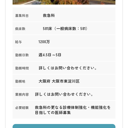
救急科
募集科目
581床（一般病床数：581）
病床数
1200万
給与
週4.5日～5日
勤務日数
詳しくはお問い合わせください。
勤務時間
大阪府 大阪市東淀川区
勤務地
詳しくはお問い合わせください。
業務内容
救急科の更なる診療体制強化・機能強化を
必要経験
目指しての医師募集