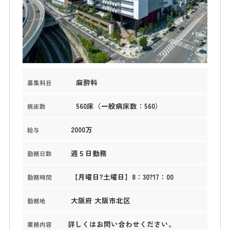
麻酔科
募集科目
560床（一般病床数：560）
病床数
2000万
給与
週５日勤務
勤務日数
【月曜日?土曜日】8：30?17：00
勤務時間
大阪府 大阪市北区
勤務地
詳しくはお問い合わせください。
業務内容