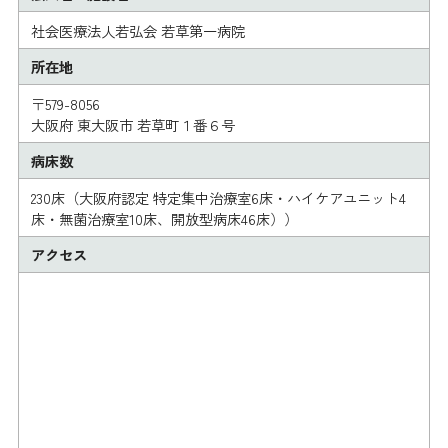
社会医療法人若弘会 若草第一病院
所在地
〒579-8056
大阪府 東大阪市 若草町１番６号
病床数
230床（大阪府認定 特定集中治療室6床・ハイケアユニット4
床・無菌治療室10床、開放型病床46床））
アクセス