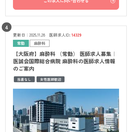
この求人に問い合わせる
更新日：
2025.11.28
医師求人ID:
14329
常勤
麻酔科
【大阪府】麻酔科 （常勤） 医師求人募集｜
医誠会国際総合病院 麻酔科の医師求人情報
のご案内
当直なし
女性医師歓迎