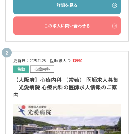
詳細を見る
この求人に問い合わせる
更新日：
2025.11.28
医師求人ID:
13990
常勤
心療内科
【大阪府】心療内科 （常勤） 医師求人募集
｜光愛病院 心療内科の医師求人情報のご案
内