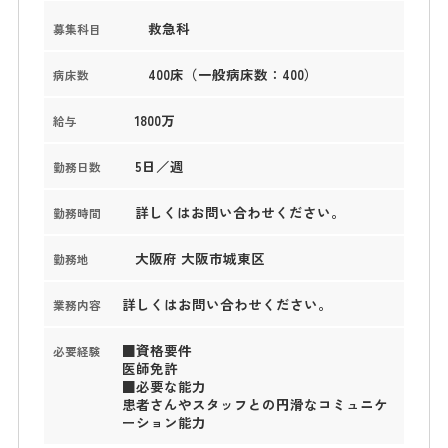
救急科
募集科目
400床（一般病床数：400）
病床数
1800万
給与
5日／週
勤務日数
詳しくはお問い合わせください。
勤務時間
大阪府 大阪市城東区
勤務地
詳しくはお問い合わせください。
業務内容
■資格要件
必要経験
医師免許
■必要な能力
患者さんやスタッフとの円滑なコミュニケ
ーション能力