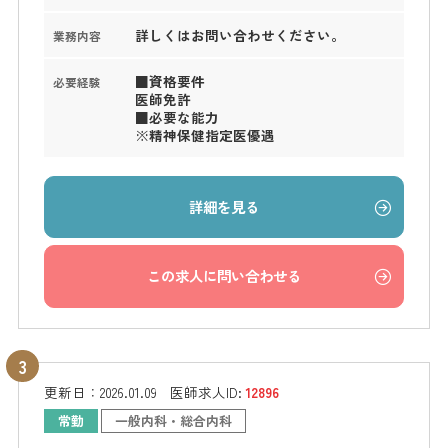
詳しくはお問い合わせください。
業務内容
■資格要件
必要経験
医師免許
■必要な能力
※精神保健指定医優遇
詳細を見る
この求人に問い合わせる
更新日：
2026.01.09
医師求人ID:
12896
常勤
一般内科・総合内科