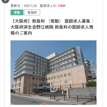
更新日：
2025.11.28
医師求人ID:
13985
常勤
救急科
【大阪府】救急科 （常勤） 医師求人募集｜
大阪府済生会野江病院 救急科の医師求人情
報のご案内