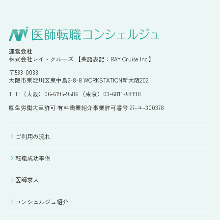
運営会社
株式会社レイ・クルーズ 【英語表記：RAY Cruise Inc.】
〒533-0033
大阪市東淀川区東中島2-8-8 WORKSTATION新大阪202
TEL:（大阪）06-6195-9586 （東京）03-6811-58998
厚生労働大臣許可 有料職業紹介事業許可番号 27-ユ-300378
ご利用の流れ
転職成功事例
医師求人
コンシェルジュ紹介