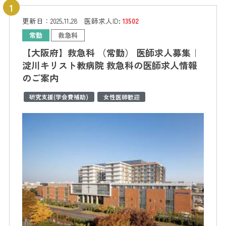
更新日：
2025.11.28
医師求人ID:
13502
常勤
救急科
【大阪府】救急科 （常勤） 医師求人募集｜
淀川キリスト教病院 救急科の医師求人情報
のご案内
研究支援(学会費補助)
女性医師歓迎