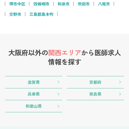
堺市中区
四條畷市
和泉市
吹田市
八尾市
交野市
三島郡島本町
大阪府以外の
関西エリア
から
医師求人
情報を探す
滋賀県
京都府
兵庫県
奈良県
和歌山県