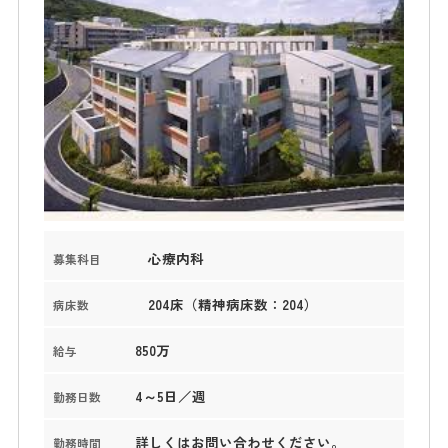
心療内科
募集科目
204床（精神病床数：204）
病床数
850万
給与
4～5日／週
勤務日数
詳しくはお問い合わせください。
勤務時間