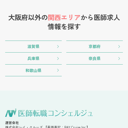
大阪府以外の
関西エリア
から
医師求人
情報を探す
滋賀県
京都府
兵庫県
奈良県
和歌山県
運営会社
株式会社レイ・クルーズ 【英語表記：RAY Cruise Inc.】