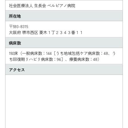
社会医療法人 生長会 ベルピアノ病院
所在地
〒593-8315
大阪府 堺市西区 菱木１丁２３４３番１１
病床数
192床（一般病床数：144［うち地域包括ケア病床数：48、う
ち回復期リハビリ病床数：96］、療養病床数：48）
アクセス