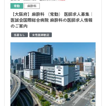
常勤
麻酔科
【大阪府】麻酔科 （常勤） 医師求人募集｜
医誠会国際総合病院 麻酔科の医師求人情報
のご案内
当直なし
女性医師歓迎