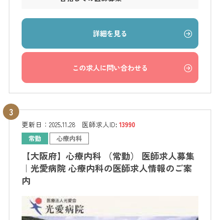
詳細を見る
この求人に問い合わせる
更新日：
2025.11.28
医師求人ID:
13990
常勤
心療内科
【大阪府】心療内科 （常勤） 医師求人募集
｜光愛病院 心療内科の医師求人情報のご案
内