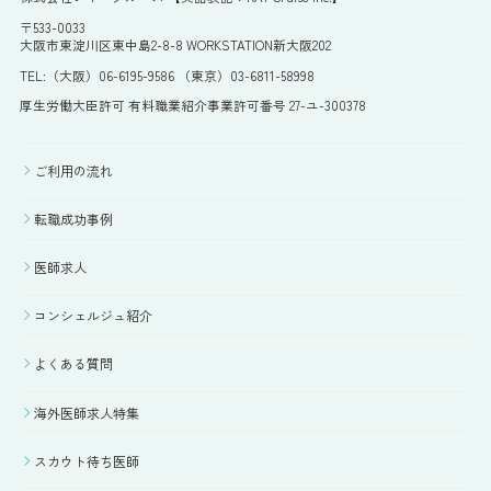
〒533-0033
大阪市東淀川区東中島2-8-8 WORKSTATION新大阪202
TEL:（大阪）06-6195-9586 （東京）03-6811-58998
厚生労働大臣許可 有料職業紹介事業許可番号 27-ユ-300378
ご利用の流れ
転職成功事例
医師求人
コンシェルジュ紹介
よくある質問
海外医師求人特集
スカウト待ち医師