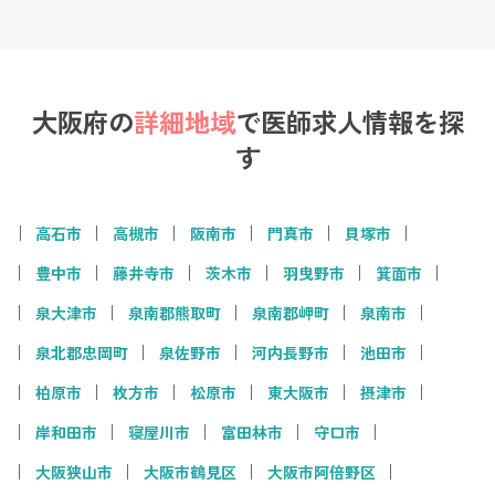
大阪府の
詳細地域
で
医師求人情報を探
す
高石市
高槻市
阪南市
門真市
貝塚市
豊中市
藤井寺市
茨木市
羽曳野市
箕面市
泉大津市
泉南郡熊取町
泉南郡岬町
泉南市
泉北郡忠岡町
泉佐野市
河内長野市
池田市
柏原市
枚方市
松原市
東大阪市
摂津市
岸和田市
寝屋川市
富田林市
守口市
大阪狭山市
大阪市鶴見区
大阪市阿倍野区