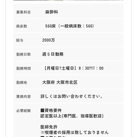
麻酔科
募集科目
560床（一般病床数：560）
病床数
2000万
給与
週５日勤務
勤務日数
【月曜日?土曜日】8：30?17：00
勤務時間
大阪府 大阪市北区
勤務地
詳しくはお問い合わせください。
業務内容
■資格要件
必要経験
認定医以上(専門医、指導医歓迎)
医師免許
※喫煙者の採用は致しておりません