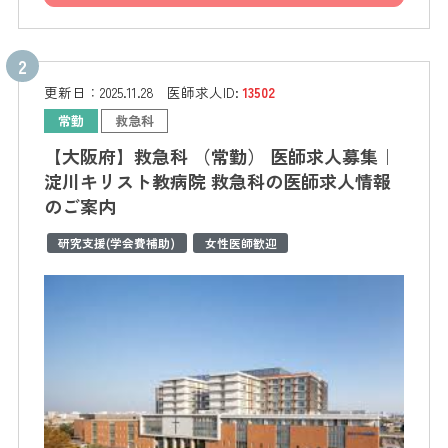
更新日：
2025.11.28
医師求人ID:
13502
常勤
救急科
【大阪府】救急科 （常勤） 医師求人募集｜
淀川キリスト教病院 救急科の医師求人情報
のご案内
研究支援(学会費補助)
女性医師歓迎