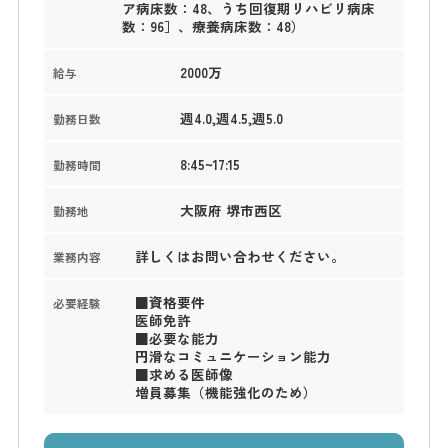
ア病床数：48、うち回復期リハビリ病床
数：96］、療養病床数：48）
2000万
給与
週4.0,週4.5,週5.0
勤務日数
8:45~17:15
勤務時間
大阪府 堺市西区
勤務地
詳しくはお問い合わせください。
業務内容
■資格要件
必要経験
医師免許
■必要な能力
円滑なコミュニケーション能力
■求める医師像
増員募集（機能強化のため）