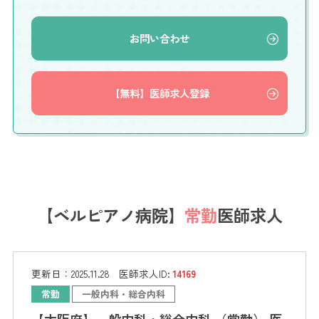
お問い合わせ
【無料】医師求人登録
【ベルピアノ病院】
常勤
医師求人
更新日：
2025.11.28
医師求人ID:
14169
常勤
一般内科・総合内科
【大阪府】一般内科・総合内科 （常勤） 医