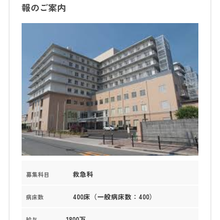
報のご案内
救急科
募集科目
400床（一般病床数：400）
病床数
1800万
給与