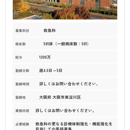
救急科
募集科目
581床（一般病床数：581）
病床数
1200万
給与
週4.5日～5日
勤務日数
詳しくはお問い合わせください。
勤務時間
大阪府 大阪市東淀川区
勤務地
詳しくはお問い合わせください。
業務内容
救急科の更なる診療体制強化・機能強化を
必要経験
目指しての医師募集