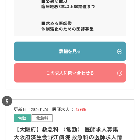
■必要な能力
臨床経験3年以上60歳位まで
■求める医師像
体制強化のための医師募集
詳細を見る
この求人に問い合わせる
更新日：
2025.11.28
医師求人ID:
13985
常勤
救急科
【大阪府】救急科 （常勤） 医師求人募集｜
大阪府済生会野江病院 救急科の医師求人情