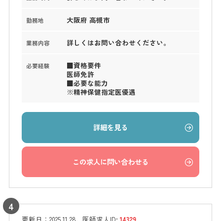
大阪府 高槻市
勤務地
詳しくはお問い合わせください。
業務内容
■資格要件
必要経験
医師免許
■必要な能力
※精神保健指定医優遇
詳細を見る
この求人に問い合わせる
更新日：
2025.11.28
医師求人ID:
14329