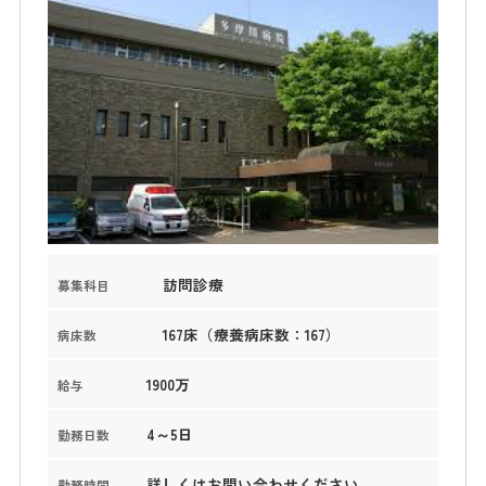
訪問診療
募集科目
167床（療養病床数：167）
病床数
1900万
給与
4～5日
勤務日数
詳しくはお問い合わせください。
勤務時間