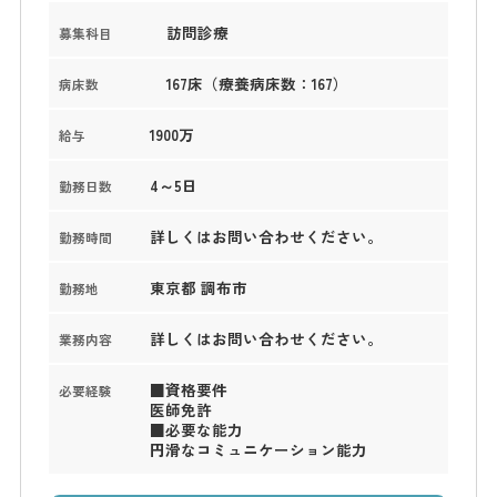
訪問診療
募集科目
167床（療養病床数：167）
病床数
1900万
給与
4～5日
勤務日数
詳しくはお問い合わせください。
勤務時間
東京都 調布市
勤務地
詳しくはお問い合わせください。
業務内容
■資格要件
必要経験
医師免許
■必要な能力
円滑なコミュニケーション能力