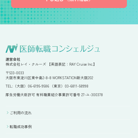
運営会社
株式会社レイ・クルーズ 【英語表記：RAY Cruise Inc.】
〒533-0033
大阪市東淀川区東中島2-8-8 WORKSTATION新大阪202
TEL:（大阪）06-6195-9586 （東京）03-6811-58998
厚生労働大臣許可 有料職業紹介事業許可番号 27-ユ-300378
ご利用の流れ
転職成功事例