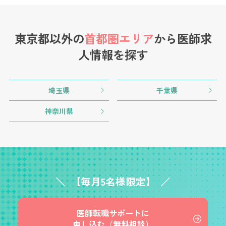
東京都以外の
首都圏エリア
から
医師求
人情報を探す
埼玉県
千葉県
神奈川県
【毎月5名様限定】
医師転職サポートに
申し込む（無料相談）