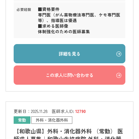
■資格要件
必要経験
専門医（がん薬物療法専門医、ケモ専門医
等）、指導医は優遇
■求める医師像
体制強化のための医師募集
詳細を見る
この求人に問い合わせる
更新日：
2025.11.28
医師求人ID:
12790
常勤
外科・消化器外科
【和歌山県】外科・消化器外科 （常勤） 医
師求人募集｜和歌山生協病院 外科・消化器