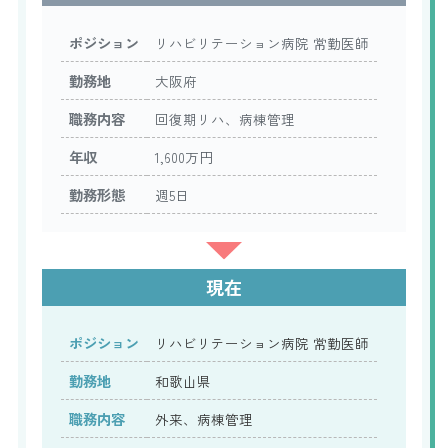
ポジション
リハビリテーション病院 常勤医師
勤務地
大阪府
職務内容
回復期リハ、病棟管理
年収
1,600万円
勤務形態
週5日
現在
ポジション
リハビリテーション病院 常勤医師
勤務地
和歌山県
職務内容
外来、病棟管理