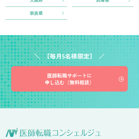
大阪府
兵庫県
奈良県
【毎月5名様限定】
医師転職サポートに
申し込む（無料相談）