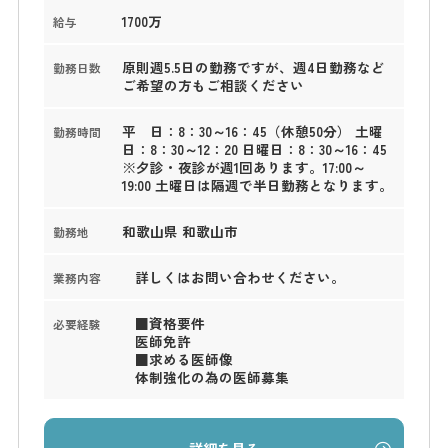
1700万
給与
原則週5.5日の勤務ですが、週4日勤務など
勤務日数
ご希望の方もご相談ください
平 日：8：30～16：45（休憩50分） 土曜
勤務時間
日：8：30～12：20 日曜日：8：30～16：45
※夕診・夜診が週1回あります。17:00～
19:00 土曜日は隔週で半日勤務となります。
和歌山県 和歌山市
勤務地
詳しくはお問い合わせください。
業務内容
■資格要件
必要経験
医師免許
■求める医師像
体制強化の為の医師募集