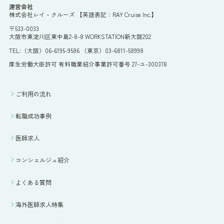
運営会社
株式会社レイ・クルーズ 【英語表記：RAY Cruise Inc.】
〒533-0033
大阪市東淀川区東中島2-8-8 WORKSTATION新大阪202
TEL:（大阪）06-6195-9586 （東京）03-6811-58998
厚生労働大臣許可 有料職業紹介事業許可番号 27-ユ-300378
ご利用の流れ
転職成功事例
医師求人
コンシェルジュ紹介
よくある質問
海外医師求人特集