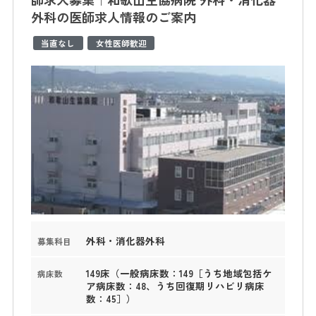
外科の医師求人情報のご案内
当直なし
女性医師歓迎
外科・消化器外科
募集科目
149床（一般病床数：149［うち地域包括ケ
病床数
ア病床数：48、うち回復期リハビリ病床
数：45］）