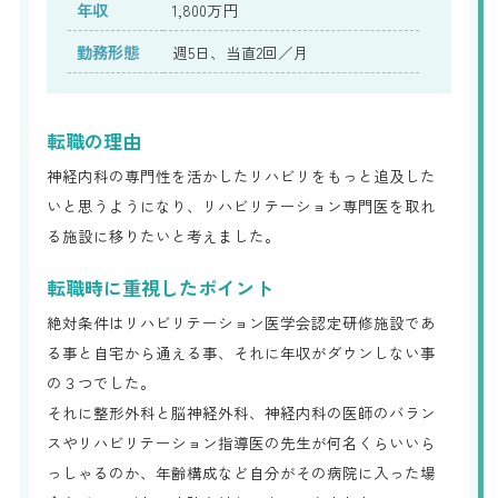
年収
1,800万円
勤務形態
週5日、当直2回／月
転職の理由
神経内科の専門性を活かしたリハビリをもっと追及した
いと思うようになり、リハビリテーション専門医を取れ
る施設に移りたいと考えました。
転職時に重視したポイント
絶対条件はリハビリテーション医学会認定研修施設であ
る事と自宅から通える事、それに年収がダウンしない事
の３つでした。
それに整形外科と脳神経外科、神経内科の医師のバラン
スやリハビリテーション指導医の先生が何名くらいいら
っしゃるのか、年齢構成など自分がその病院に入った場