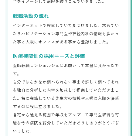
合をイメージして病院を絞りこんでいきました。
転職活動の流れ
インターネットで検索していて見つけました。求めてい
たリハビリテーション専門医や神経内科の情報も多かっ
た事と大阪にオフィスがある事から登録しました。
医療機関側の採用ニーズと評価
医師転職コンシェルジュにお願いして本当に良かったで
す。
自分ではなかなか調べられない事まで詳しく調べてそれ
を独自に分析した内容を加味して提案していただきまし
た。特に在籍している先生方の情報や人柄は入職を決断
するのに役に立ちました。
自宅から通える範囲で年収もアップして専門医取得も可
能な今の病院を紹介していただきどうもありがとうござ
いました。