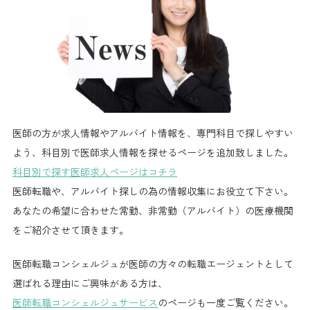
医師の方が求人情報やアルバイト情報を、専門科目で探しやすい
よう、科目別で医師求人情報を探せるページを追加致しました。
科目別で探す医師求人ページはコチラ
医師転職や、アルバイト探しの為の情報収集にお役立て下さい。
あなたの希望に合わせた常勤、非常勤（アルバイト）の医療機関
をご紹介させて頂きます。
医師転職コンシェルジュが医師の方々の転職エージェントとして
選ばれる理由にご興味がある方は、
医師転職コンシェルジュサービス
のページも一度ご覧ください。