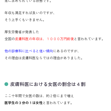
常に求められている状態です。
年収も満足すれば良いのですが、
そう上手くもいきません。
厚生労働省が発表した
全国の
皮膚科医の年収は、１０００万円前後
と言われています。
他の診療科に比べると低い傾向
にあるのですが、
その理由は皮膚科医ならではの理由がありました。
皮膚科医における女医の割合は４割
ここ十年間で女医の数は、約２倍にまで増え
医学生の３分の１は女性
と言われています。