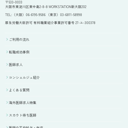
〒533-0033
大阪市東淀川区東中島2-8-8 WORKSTATION新大阪202
TEL:（大阪）06-6195-9586 （東京）03-6811-58998
厚生労働大臣許可 有料職業紹介事業許可番号 27-ユ-300378
ご利用の流れ
転職成功事例
医師求人
コンシェルジュ紹介
よくある質問
海外医師求人特集
スカウト待ち医師
医師の平均給与・年収