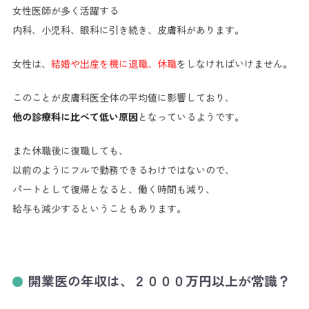
女性医師が多く活躍する
内科、小児科、眼科に引き続き、皮膚科があります。
女性は、
結婚や出産を機に退職、休職
をしなければいけません。
このことが皮膚科医全体の平均値に影響しており、
他の診療科に比べて低い原因
となっているようです。
また休職後に復職しても、
以前のようにフルで勤務できるわけではないので、
パートとして復帰となると、働く時間も減り、
給与も減少するということもあります。
開業医の年収は、２０００万円以上が常識？