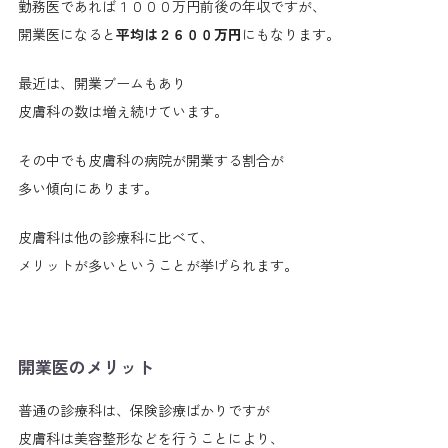
勤務医であれば１０００万円前後の年収ですが、
開業医になると
平均は２６００万円
にもなります。
最近は、開業ブームもあり
皮膚科の数は増え続けています。
その中でも皮膚科の病院が開業する割合が
多い傾向にあります。
皮膚科は他の診療科に比べて、
メリットが多いということが挙げられます。
開業医のメリット
普通の診療科は、保険診療ばかりですが
皮膚科は美容整形などを行うことにより、