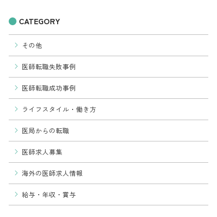
CATEGORY
その他
医師転職失敗事例
医師転職成功事例
ライフスタイル・働き方
医局からの転職
医師求人募集
海外の医師求人情報
給与・年収・賞与