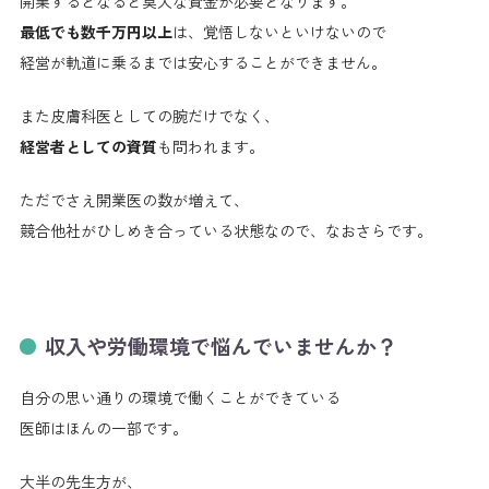
開業するとなると莫大な資金が必要となります。
最低でも数千万円以上
は、覚悟しないといけないので
経営が軌道に乗るまでは安心することができません。
また皮膚科医としての腕だけでなく、
経営者としての資質
も問われます。
ただでさえ開業医の数が増えて、
競合他社がひしめき合っている状態なので、なおさらです。
収入や労働環境で悩んでいませんか？
自分の思い通りの環境で働くことができている
医師はほんの一部です。
大半の先生方が、