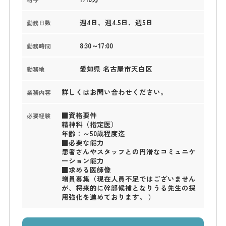
週4日、週4.5日、週5日
勤務日数
8:30～17:00
勤務時間
愛知県 名古屋市天白区
勤務地
詳しくはお問い合わせください。
業務内容
■資格要件
必要経験
精神科（指定医）
年齢：～50歳程度迄
■必要な能力
患者さんやスタッフとの円滑なコミュニケ
ーション能力
■求める医師像
増員募集（現在人員不足ではございません
が、将来的に幹部候補となりうる先生の採
用強化を進めております。 ）