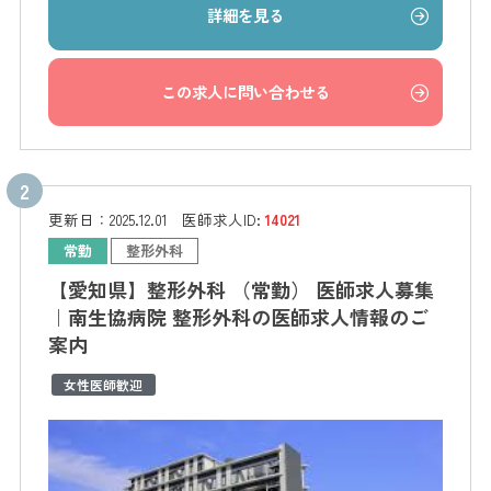
詳細を見る
この求人に問い合わせる
更新日：
2025.12.01
医師求人ID:
14021
常勤
整形外科
【愛知県】整形外科 （常勤） 医師求人募集
｜南生協病院 整形外科の医師求人情報のご
案内
女性医師歓迎