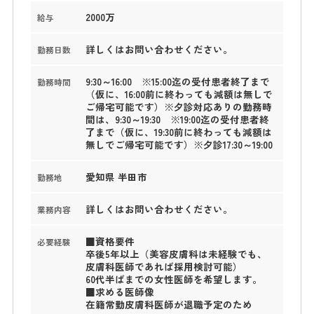
2000万
給与
詳しくはお問い合わせください。
勤務日数
9:30～16:00 ※15:00迄の受付患者終了まで
勤務時間
（仮に、16:00前に終わっても減額は無しで
ご帰宅可能です）※夕診対応ありの勤務時
間は、9:30～19:30 ※19:00迄の受付患者終
了まで（仮に、19:30前に終わっても減額は
無しでご帰宅可能です）※夕診17:30～19:00
愛知県 半田市
勤務地
詳しくはお問い合わせください。
業務内容
■資格要件
必要経験
卒後5年以上（美容皮膚科は未経験でも、
皮膚科医師であれば採用検討可能）
60代半ばまでの女性医師を希望します。
■求める医師像
在籍常勤皮膚科医師が退職予定のため