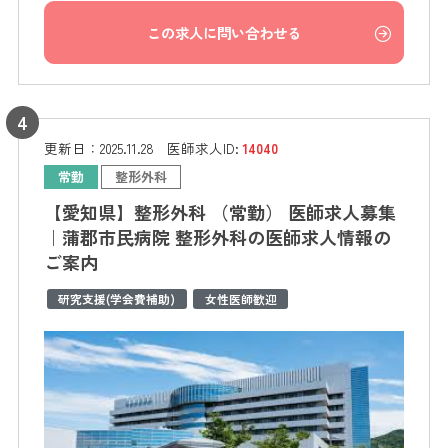
この求人に問い合わせる
更新日：
2025.11.28
医師求人ID:
14040
常勤
整形外科
【愛知県】整形外科 （常勤） 医師求人募集
｜蒲郡市民病院 整形外科の医師求人情報の
ご案内
研究支援(学会費補助)
女性医師歓迎