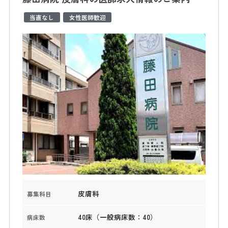
当直なし
女性医師歓迎
皮膚科
募集科目
40床（一般病床数：40）
病床数