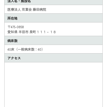
法人名・施設名
医療法人 双葉会 藤田病院
所在地
〒475-0858
愛知県 半田市 泉町１１１－１８
病床数
40床（一般病床数：40）
アクセス