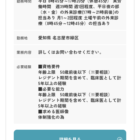
平日 8時45分～17時20分（休憩45分） 実労
勤務時間
働時間 週39時間 週1回程度、平日夜の部
（水・金）の外来診療(17時～21時前後)の
担当あり 月1～2回程度 土曜午前の外来診
療（8時45分～12時45分）の担当あり
愛知県 名古屋市緑区
勤務地
詳しくはお問い合わせください。
業務内容
■資格要件
必要経験
年齢上限 50歳前後以下（※要相談）
レジデント期間を含めて、臨床医として計
5年以上の経験
■必要な能力
年齢上限 50歳前後以下（※要相談）
レジデント期間を含めて、臨床医として計
5年以上の経験
■求める医師像
体制強化の為
詳細を見る