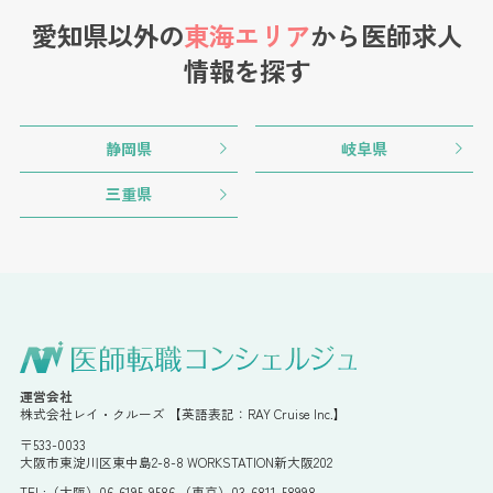
愛知県以外の
東海エリア
から
医師求人
情報を探す
静岡県
岐阜県
三重県
運営会社
株式会社レイ・クルーズ 【英語表記：RAY Cruise Inc.】
〒533-0033
大阪市東淀川区東中島2-8-8 WORKSTATION新大阪202
TEL:（大阪）06-6195-9586 （東京）03-6811-58998