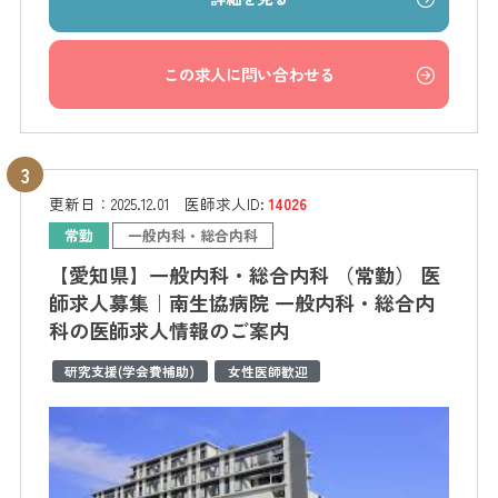
この求人に問い合わせる
更新日：
2025.12.01
医師求人ID:
14026
常勤
一般内科・総合内科
【愛知県】一般内科・総合内科 （常勤） 医
師求人募集｜南生協病院 一般内科・総合内
科の医師求人情報のご案内
研究支援(学会費補助)
女性医師歓迎