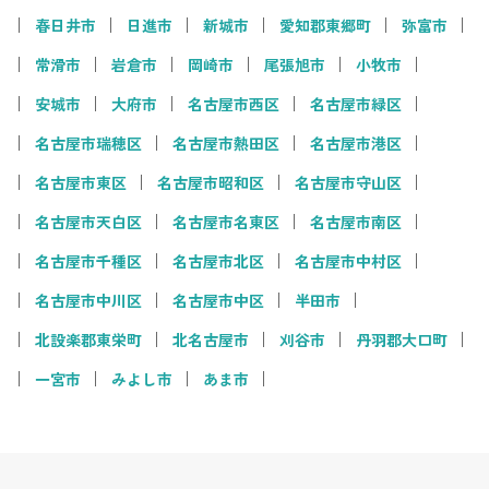
春日井市
日進市
新城市
愛知郡東郷町
弥富市
常滑市
岩倉市
岡崎市
尾張旭市
小牧市
安城市
大府市
名古屋市西区
名古屋市緑区
名古屋市瑞穂区
名古屋市熱田区
名古屋市港区
名古屋市東区
名古屋市昭和区
名古屋市守山区
名古屋市天白区
名古屋市名東区
名古屋市南区
名古屋市千種区
名古屋市北区
名古屋市中村区
名古屋市中川区
名古屋市中区
半田市
北設楽郡東栄町
北名古屋市
刈谷市
丹羽郡大口町
一宮市
みよし市
あま市