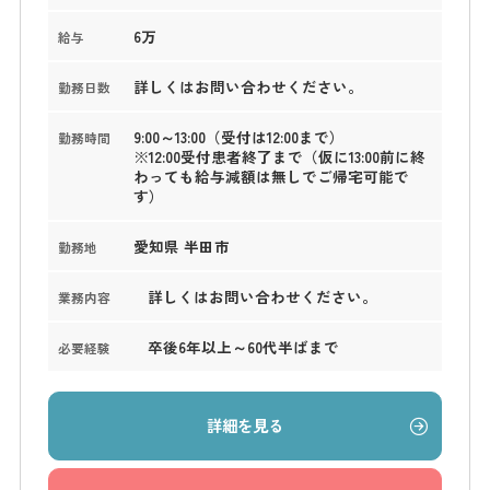
6万
給与
詳しくはお問い合わせください。
勤務日数
9:00～13:00（受付は12:00まで）
勤務時間
※12:00受付患者終了まで（仮に13:00前に終
わっても給与減額は無しでご帰宅可能で
す）
愛知県 半田市
勤務地
詳しくはお問い合わせください。
業務内容
卒後6年以上～60代半ばまで
必要経験
詳細を見る