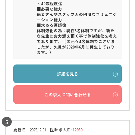
～40歳程度迄
■必要な能力
患者さんやスタッフとの円滑なコミュニケ
ーション能力
■求める医師像
体制強化の為：現在3名体制ですが、新た
な先生にお力添え頂く事で体制強化を考え
ております。（※元々4名体制でございま
したが、欠員が2020年6月に発生しており
ます。）
詳細を見る
この求人に問い合わせる
更新日：
2025.12.01
医師求人ID:
12930