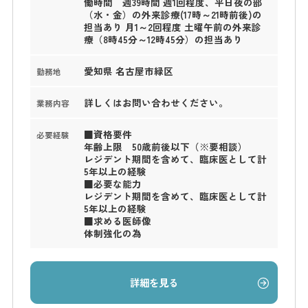
働時間 週39時間 週1回程度、平日夜の部
（水・金）の外来診療(17時～21時前後)の
担当あり 月1～2回程度 土曜午前の外来診
療（8時45分～12時45分）の担当あり
愛知県 名古屋市緑区
勤務地
詳しくはお問い合わせください。
業務内容
■資格要件
必要経験
年齢上限 50歳前後以下（※要相談）
レジデント期間を含めて、臨床医として計
5年以上の経験
■必要な能力
レジデント期間を含めて、臨床医として計
5年以上の経験
■求める医師像
体制強化の為
詳細を見る