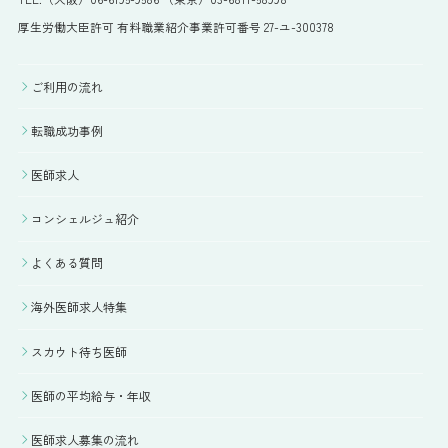
厚生労働大臣許可 有料職業紹介事業許可番号 27-ユ-300378
ご利用の流れ
転職成功事例
医師求人
コンシェルジュ紹介
よくある質問
海外医師求人特集
スカウト待ち医師
医師の平均給与・年収
医師求人募集の流れ