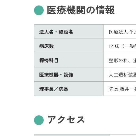
医療機関の情報
法人名・施設名
医療法人 平
病床数
121床（一般
標榜科目
整形外科、
医療機器・設備
人工透析装置
理事長／院長
院長 藤井一
アクセス