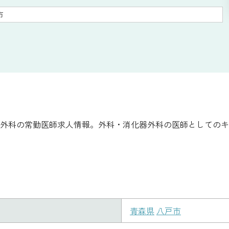
市
外科の常勤医師求人情報。外科・消化器外科の医師としてのキ
青森県
八戸市