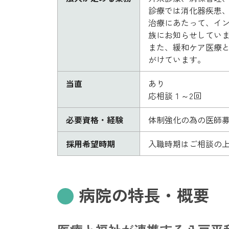
診療では消化器疾患
治療にあたって、イ
族にお知らせしてい
また、緩和ケア医療
がけています。
当直
あり
応相談１～2回
必要資格・経験
体制強化の為の医師
採用希望時期
入職時期はご相談の
病院の特長・概要