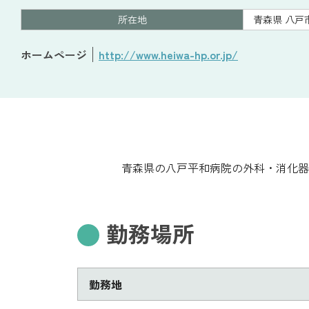
所在地
青森県 八戸
ホームページ
http://www.heiwa-hp.or.jp/
青森県の八戸平和病院の外科・消化器
勤務場所
勤務地