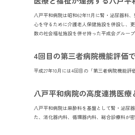
医療と福祉が連携する八戸平和
八戸平和病院は昭和62年11月に腎・泌尿器
心を守るために介護老人保健施設を併設し、更
数の社会福祉施設を併せ持った平成会グループに
4回目の第三者病院機能評価
平成27年10月には4回目の「第三者病院機能
八戸平和病院の高度連携医療
八戸平和病院は麻酔科を基盤として腎・泌尿器
た、消化器内科、循環器内科、総合診療科が密