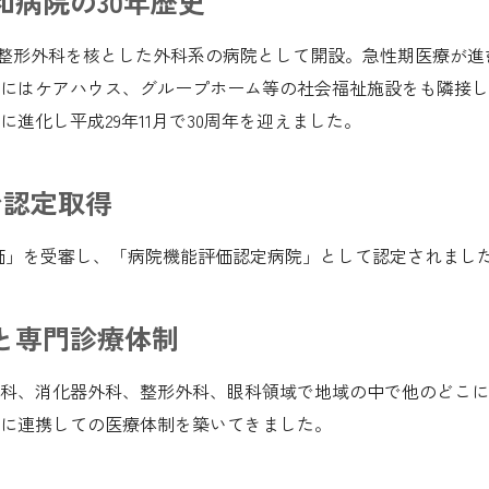
病院の30年歴史
科、整形外科を核とした外科系の病院として開設。急性期医療が
にはケアハウス、グループホーム等の社会福祉施設をも隣接し
進化し平成29年11月で30周年を迎えました。
で認定取得
評価」を受審し、「病院機能評価認定病院」として認定されまし
と専門診療体制
科、消化器外科、整形外科、眼科領域で地域の中で他のどこに
に連携しての医療体制を築いてきました。