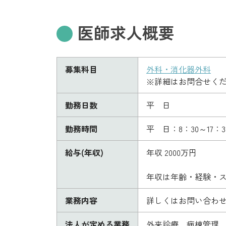
医師求人概要
募集科目
外科・消化器外科
※詳細はお問合せく
勤務日数
平 日
勤務時間
平 日：8：30～17：3
給与(年収)
年収 2000万円
年収は年齢・経験・
業務内容
詳しくはお問い合わ
法人が定める業務
外来診療、病棟管理