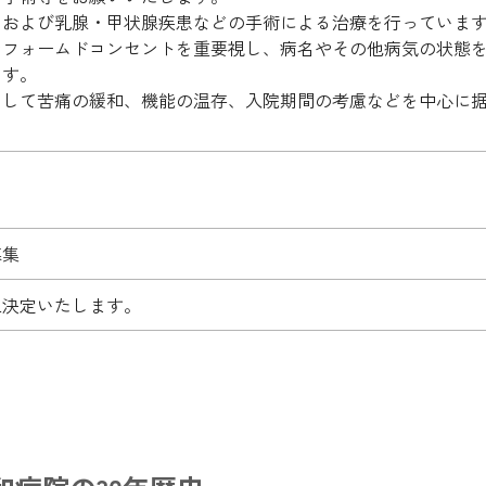
、および乳腺・甲状腺疾患などの手術による治療を行っていま
ンフォームドコンセントを重要視し、病名やその他病気の状態
ます。
として苦痛の緩和、機能の温存、入院期間の考慮などを中心に
募集
上決定いたします。