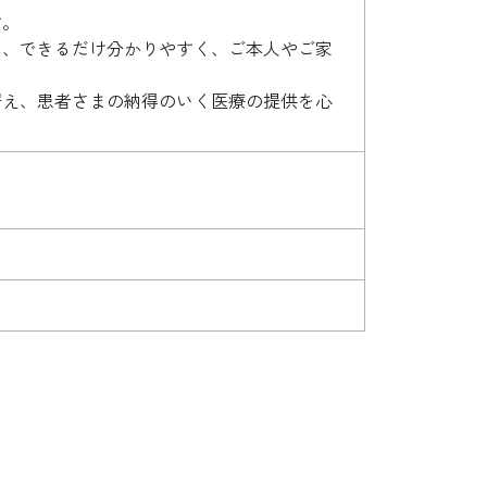
す。
を、できるだけ分かりやすく、ご本人やご家
据え、患者さまの納得のいく医療の提供を心