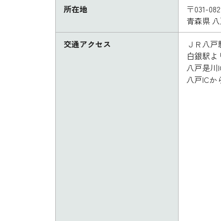
所在地
〒031-082
青森県 
交通アクセス
ＪＲ八戸
白銀駅よ
八戸是川I
八戸ICか