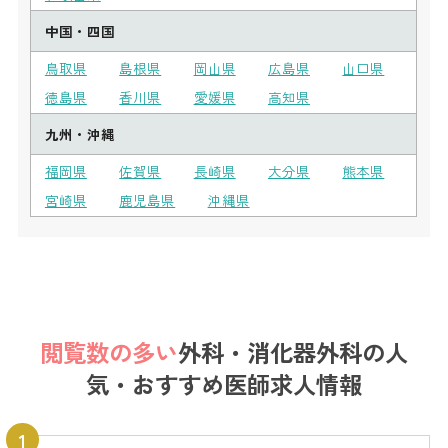
中国・四国
鳥取県
島根県
岡山県
広島県
山口県
徳島県
香川県
愛媛県
高知県
九州・沖縄
福岡県
佐賀県
長崎県
大分県
熊本県
宮崎県
鹿児島県
沖縄県
閲覧数の多い
外科・消化器外科の
人
気・おすすめ医師求人情報