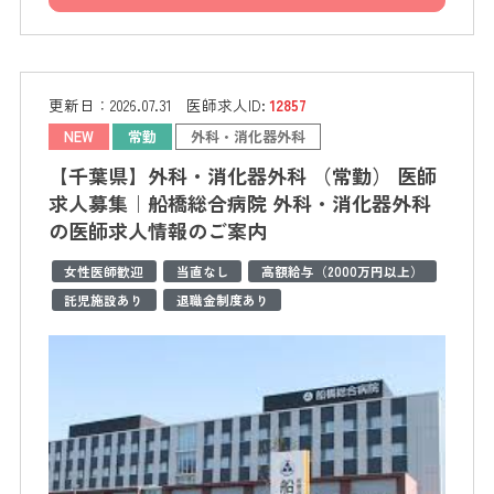
更新日：
2026.07.31
医師求人ID:
12857
NEW
常勤
外科・消化器外科
【千葉県】外科・消化器外科 （常勤） 医師
求人募集｜船橋総合病院 外科・消化器外科
の医師求人情報のご案内
女性医師歓迎
当直なし
高額給与（2000万円以上）
託児施設あり
退職金制度あり