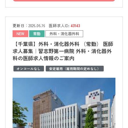
更新日：
2026.06.16
医師求人ID:
43143
NEW
常勤
外科・消化器外科
【千葉県】外科・消化器外科 （常勤） 医師
求人募集｜習志野第一病院 外科・消化器外
科の医師求人情報のご案内
オンコールなし
安定雇用（雇用期間の定めなし）