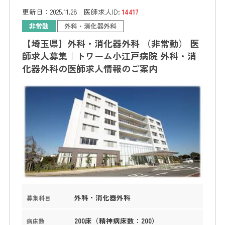
更新日：
2025.11.28
医師求人ID:
14417
非常勤
外科・消化器外科
【埼玉県】外科・消化器外科 （非常勤） 医
師求人募集｜トワーム小江戸病院 外科・消
化器外科の医師求人情報のご案内
外科・消化器外科
募集科目
200床（精神病床数：200）
病床数