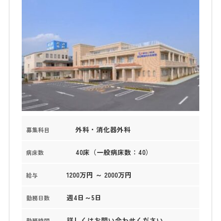
外科・消化器外科
募集科目
40床（一般病床数：40）
病床数
1200万円 ～ 2000万円
給与
週4日～5日
勤務日数
詳しくはお問い合わせください。
勤務時間