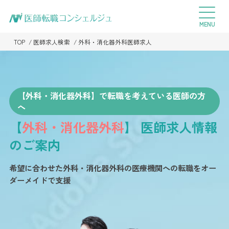
TOP
医師求人検索
外科・消化器外科医師求人
【外科・消化器外科】で転職を考えている医師の方
へ
【
外科・消化器外科
】
医師求人情報
のご案内
希望に合わせた外科・消化器外科の医療機関への転職を
オー
ダーメイドで支援