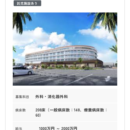
託児施設あり
外科・消化器外科
募集科目
208床（一般病床数：148、療養病床数：
病床数
60）
1000万円 ～ 2000万円
給与