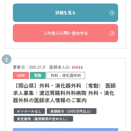
詳細を見る
この求人に問い合わせる
更新日：
2026.07.31
医師求人ID:
43444
NEW
常勤
外科・消化器外科
【岡山県】外科・消化器外科 （常勤） 医師
求人募集｜渡辺胃腸科外科病院 外科・消化
器外科の医師求人情報のご案内
オンコールなし
高額給与（2000万円以上）
安定雇用（雇用期間の定めなし）