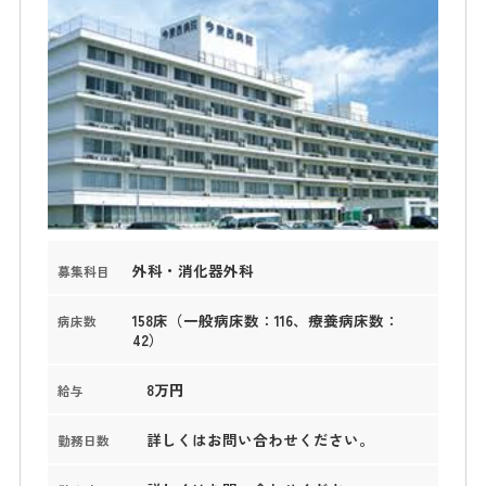
外科・消化器外科
募集科目
158床（一般病床数：116、療養病床数：
病床数
42）
8万円
給与
詳しくはお問い合わせください。
勤務日数