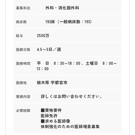
外科・消化器外科
募集科目
193床（一般病床数：193）
病床数
2500万
給与
4.5～5日／週
勤務日数
平 日 8：30～18：00 、土曜日 8：00～
勤務時間
13：00
栃木県 宇都宮市
勤務地
詳しくはお問い合わせください。
業務内容
■資格要件
必要経験
医師免許
■求める医師像
体制強化のための医師増員募集