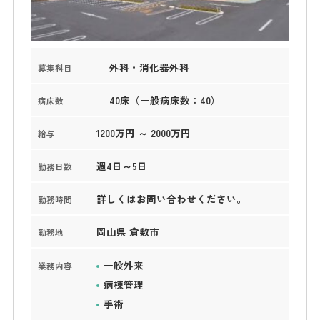
外科・消化器外科
募集科目
40床（一般病床数：40）
病床数
1200万円 ～ 2000万円
給与
週4日～5日
勤務日数
詳しくはお問い合わせください。
勤務時間
岡山県 倉敷市
勤務地
一般外来
業務内容
病棟管理
手術