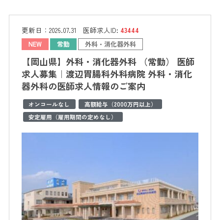
更新日：
2026.07.31
医師求人ID:
43444
NEW
常勤
外科・消化器外科
【岡山県】外科・消化器外科 （常勤） 医師
求人募集｜渡辺胃腸科外科病院 外科・消化
器外科の医師求人情報のご案内
オンコールなし
高額給与（2000万円以上）
安定雇用（雇用期間の定めなし）