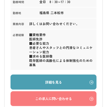
全日 8：30～17：30
勤務時間
福島県 二本松市
勤務地
詳しくはお問い合わせください。
業務内容
■資格要件
必要経験
医師免許
■必要な能力
患者さんやスタッフとの円滑なコミュニケ
ーション能力
■求める医師像
既存医師の高齢化による体制強化のための
募集
詳細を見る
この求人に問い合わせる