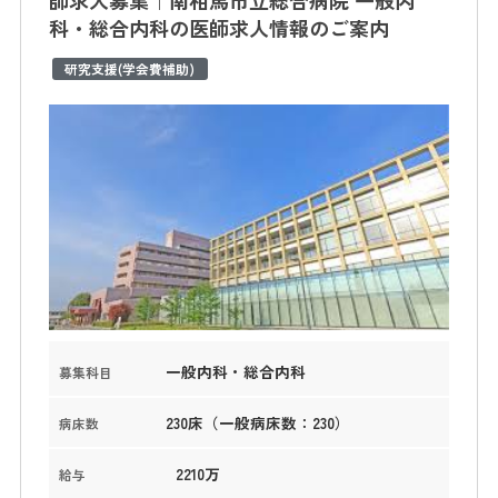
師求人募集｜南相馬市立総合病院 一般内
科・総合内科の医師求人情報のご案内
研究支援(学会費補助)
一般内科・総合内科
募集科目
230床（一般病床数：230）
病床数
2210万
給与