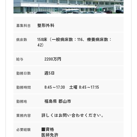
整形外科
募集科目
158床（一般病床数：116、療養病床数：
病床数
42）
2200万円
給与
週5日
勤務日数
8:45～17:30 土曜 8:45～17:15
勤務時間
福島県 郡山市
勤務地
詳しくはお問い合わせください。
業務内容
■資格
必要経験
医師免許