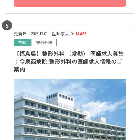
更新日：
2025.12.01
医師求人ID:
14483
常勤
整形外科
【福島県】整形外科 （常勤） 医師求人募集
｜今泉西病院 整形外科の医師求人情報のご
案内