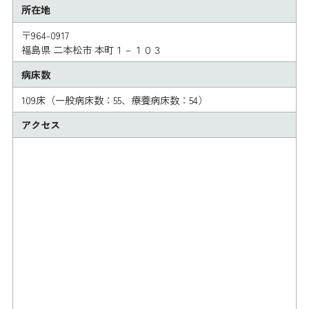
所在地
〒964-0917
福島県 二本松市 本町１－１０３
病床数
109床（一般病床数：55、療養病床数：54）
アクセス