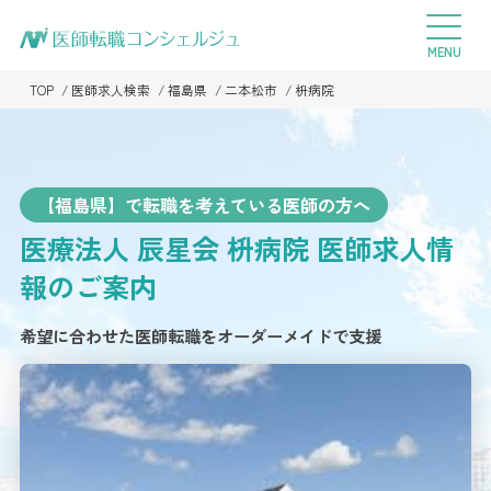
TOP
医師求人検索
福島県
二本松市
枡病院
【福島県】で転職を考えている医師の方へ
医療法人 辰星会 枡病院
医師求人情
報のご案内
希望に合わせた医師転職をオーダーメイドで支援