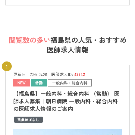
閲覧数の多い
福島県の
人気・おすすめ
医師求人情報
更新日：
2026.07.28
医師求人ID:
43742
NEW
常勤
一般内科・総合内科
【福島県】一般内科・総合内科 （常勤） 医
師求人募集｜朝日病院 一般内科・総合内科
の医師求人情報のご案内
残業ほぼなし