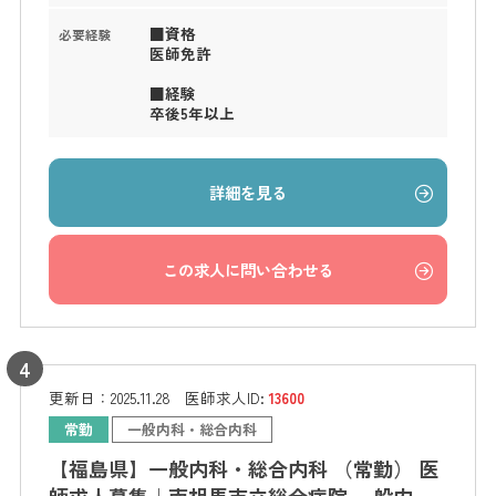
■資格
必要経験
医師免許
■経験
卒後5年以上
詳細を見る
この求人に問い合わせる
更新日：
2025.11.28
医師求人ID:
13600
常勤
一般内科・総合内科
【福島県】一般内科・総合内科 （常勤） 医