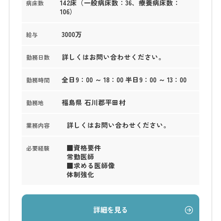
142床（一般病床数：36、療養病床数：
病床数
106）
3000万
給与
詳しくはお問い合わせください。
勤務日数
全日9：00 ～ 18：00 半日9：00 ～ 13：00
勤務時間
福島県 石川郡平田村
勤務地
詳しくはお問い合わせください。
業務内容
■資格要件
必要経験
常勤医師
■求める医師像
体制強化
詳細を見る