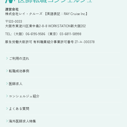
運営会社
株式会社レイ・クルーズ 【英語表記：RAY Cruise Inc.】
〒533-0033
大阪市東淀川区東中島2-8-8 WORKSTATION新大阪202
TEL:（大阪）06-6195-9586 （東京）03-6811-58998
厚生労働大臣許可 有料職業紹介事業許可番号 27-ユ-300378
ご利用の流れ
転職成功事例
医師求人
コンシェルジュ紹介
よくある質問
海外医師求人特集