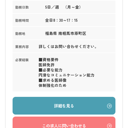
5日／週 （月～金）
勤務日数
全日8：30～17：15
勤務時間
福島県 南相馬市原町区
勤務地
詳しくはお問い合わせください。
業務内容
■資格要件
必要経験
医師免許
■必要な能力
円滑なコミュニケーション能力
■求める医師像
体制強化のため
詳細を見る
この求人に問い合わせる