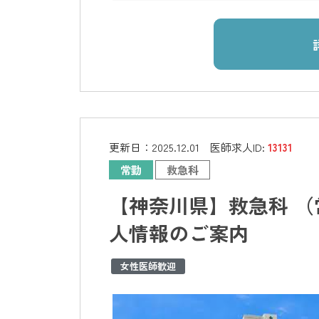
更新日：
2025.12.01
医師求人ID:
13131
常勤
救急科
【神奈川県】救急科 （
人情報のご案内
女性医師歓迎