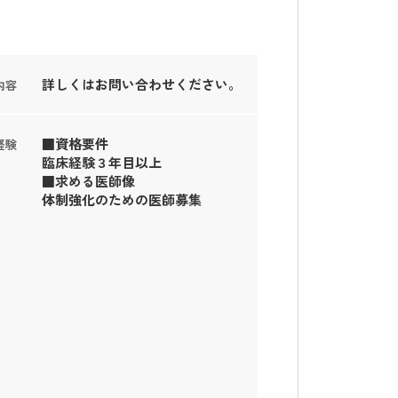
詳しくはお問い合わせください。
内容
■資格要件
経験
臨床経験３年目以上
■求める医師像
体制強化のための医師募集