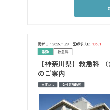
更新日：
2025.11.28
医師求人ID:
13591
常勤
救急科
【神奈川県】救急科 （
のご案内
当直なし
女性医師歓迎