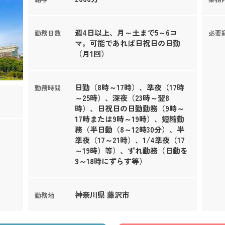
週4日以上、月～土まで5～6コ
勤務日数
必要
マ。可能であれば日祝日の日勤
（月1回）
日勤（8時～17時）、準夜（17時
勤務時間
～25時）、深夜（23時～翌8
時）、日祝日の日勤勤務（9時～
17時または9時～19時）、短縮勤
務（半日勤（8～12時30分）、半
準夜（17～21時）、1/4準夜（17
～19時）等）、ずれ勤務（日勤を
9～18時にずらす等）
神奈川県 藤沢市
勤務地