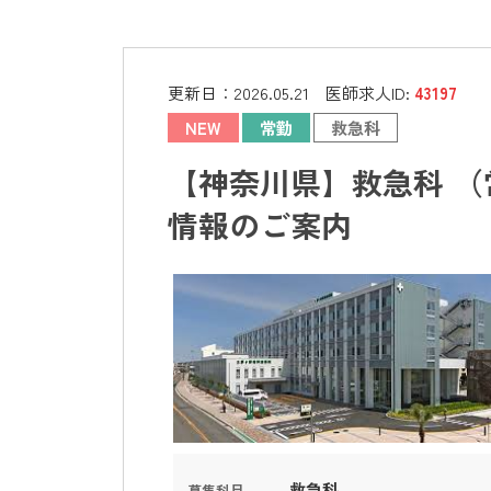
更新日：
2026.05.21
医師求人ID:
43197
NEW
常勤
救急科
【神奈川県】救急科 （
情報のご案内
救急科
募集科目