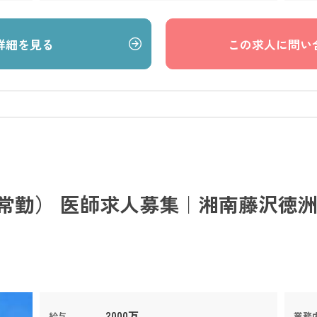
詳細を見る
この求人に問い
常勤） 医師求人募集｜湘南藤沢徳洲
2000万
給与
業務