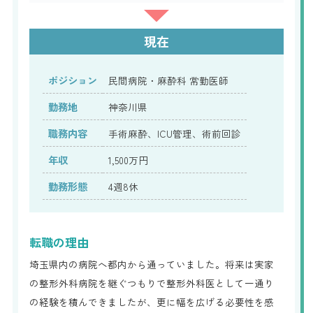
現在
ポジション
民間病院・麻酔科 常勤医師
勤務地
神奈川県
職務内容
手術麻酔、ICU管理、術前回診
年収
1,500万円
勤務形態
4週8休
転職の理由
埼玉県内の病院へ都内から通っていました。将来は実家
の整形外科病院を継ぐつもりで整形外科医として一通り
の経験を積んできましたが、更に幅を広げる必要性を感