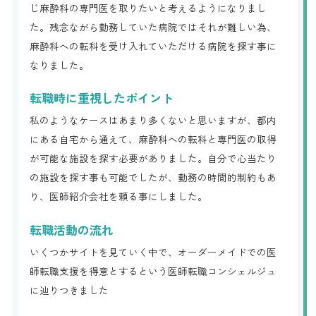
じ麻酔科の専門医を取りたいと考えるようになりまし
た。残念ながら勤務していた病院ではそれが難しい為、
麻酔科への転科を受け入れていただける病院を探す事に
なりました。
転職時に重視したポイント
私のようなケースはあまり多くないと思いますが、都内
にある自宅から通えて、麻酔科への転科と専門医の取得
が可能な施設を探す必要がありました。自分で心当たり
の施設を探す事も可能でしたが、勤務の時間的制約もあ
り、医師紹介会社を頼る事にしました。
転職活動の流れ
いくつかサイトを見ていく中で、オーダーメイドでの医
師転職支援を得意とするという医師転職コンシェルジュ
に辿りつきました