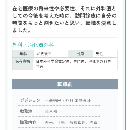
在宅医療の将来性や必要性、それに外科医と
しての今後を考えた時に、訪問診療に自分の
時間をもっと割きたいと思い、転職を決意し
ました。
外科・消化器外科
年齢
40代後半
性別
男性
保有資格
日本外科学会認定医、専門医、消化器外科専
門医
転職前
ポジション
一般病院・外科 常勤医師
勤務地
東京都
職務内容
外来、手術、病棟管理、当直