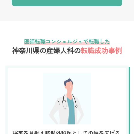
医師転職コンシェルジュで転職した
神奈川県の産婦人科の
転職成功事例
将来を見据え整形外科医としての幅を広げる