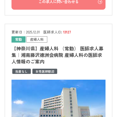
この求人に問い合わせる
更新日：
2025.12.01
医師求人ID:
13127
常勤
産婦人科
【神奈川県】産婦人科 （常勤） 医師求人募
集｜湘南藤沢徳洲会病院 産婦人科の医師求
人情報のご案内
当直なし
女性医師歓迎