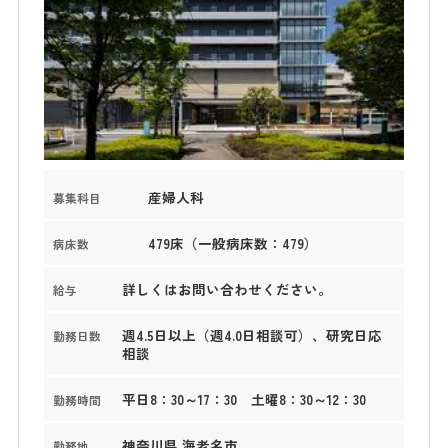
産婦人科
募集科目
479床（一般病床数：479）
病床数
詳しくはお問い合わせください。
給与
週4.5日以上（週4.0日相談可）、研究日応
勤務日数
相談
平日8：30～17：30 土曜8：30～12：30
勤務時間
神奈川県 海老名市
勤務地