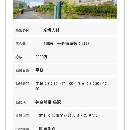
産婦人科
募集科目
419床（一般病床数：419）
病床数
2000万
給与
平日
勤務日数
平日：8：30～17：00 半日：8：30～12：
勤務時間
30
神奈川県 藤沢市
勤務地
詳しくはお問い合わせください。
業務内容
医師免許
必要経験