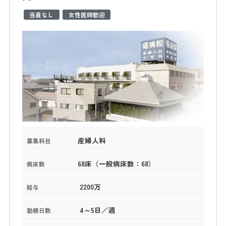
当直なし
女性医師歓迎
産婦人科
募集科目
68床（一般病床数：68）
病床数
2200万
給与
4～5日／週
勤務日数