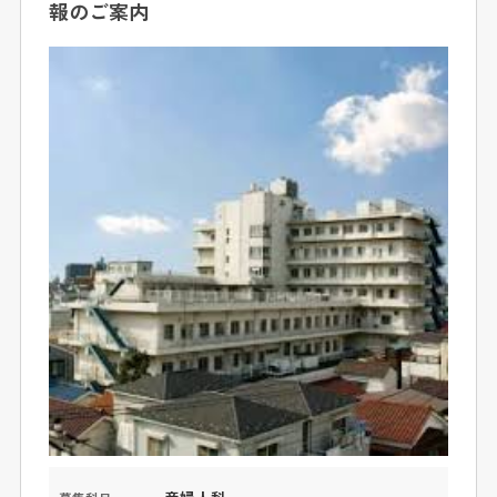
報のご案内
産婦人科