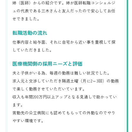
姉（医師）からの紹介です。姉が医師転職コンシェルジ
ュの代表である三木さんと友人だったので安心してお任
せできました。
転職活動の流れ
仕事内容と給与面、それに自宅から近い事を重視して探
していただきました。
医療機関側の採用ニーズと評価
夫と子供がいる為、毎週の勤務は難しい状況でした。
求人元と交渉していただき隔週土曜（月に2～3回）の勤務
で楽しく勤務させていただいています。
収入も年間200万円以上アップとなる見通しで助かってい
ます。
常勤先の公立病院にも認めてもらっての外勤なのでやり
やすい環境です。