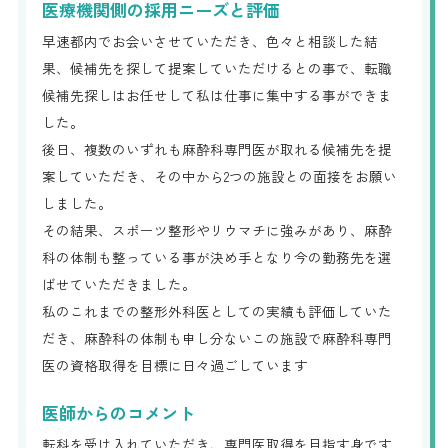
医療機関側の採用ニーズと評価
早速都内でお会いさせていただき、色々と相談した結
果、候補先を探して提案していただけるとの事で、転職
候補先探しはお任せして私は仕事に集中する事ができま
した。
後日、複数のいずれも麻酔科専門医が取れる候補先を提
案していただき、その中から2つの施設との面接をお願い
しました。
その結果、スポーツ整形やリウマチに強みがあり、麻酔
科の体制も整っている事が決め手となり今の勤務先を選
ばせていただきました。
私のこれまでの整形外科医としての実績も評価していた
だき、麻酔科の体制も申し分ないこの施設で麻酔科専門
医の資格取得を目標に日々過ごしています
医師からのコメント
転科を受け入れていただき、専門医取得を目指す身です