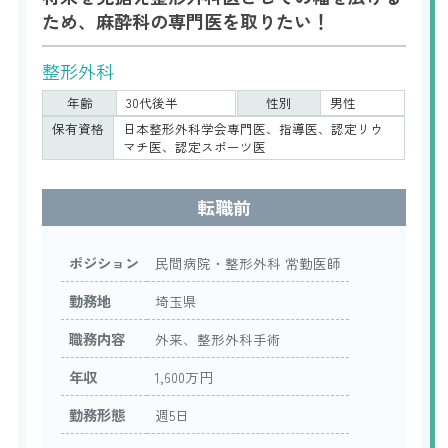
ため、麻酔科の専門医を取りたい！
整形外科
年齢
30代後半
性別
男性
保有資格
日本整形外科学会専門医、指導医、認定リウ
マチ医、認定スポーツ医
転職前
ポジション
民間病院・整形外科 常勤医師
勤務地
埼玉県
職務内容
外来、整形外科手術
年収
1,600万円
勤務形態
週5日