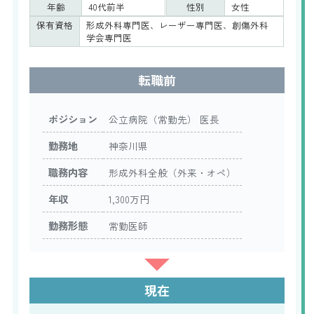
年齢
40代前半
性別
女性
保有資格
形成外科専門医、レーザー専門医、創傷外科
学会専門医
転職前
ポジション
公立病院（常勤先） 医長
勤務地
神奈川県
職務内容
形成外科全般（外来・オペ）
年収
1,300万円
勤務形態
常勤医師
現在