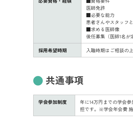
必要資格・経験
■資格要件
医師免許
■必要な能力
患者さんやスタッフ
■求める医師像
後任募集（医師1名が
採用希望時期
入職時期はご相談の
共通事項
学会参加制度
年に14万円までの学会
担です。※学会年会費 