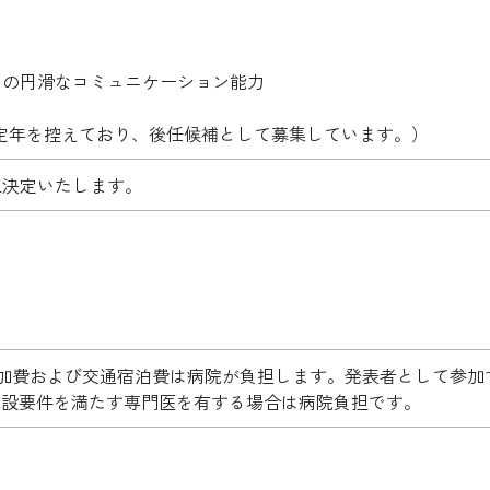
との円滑なコミュニケーション能力
定年を控えており、後任候補として募集しています。）
上決定いたします。
参加費および交通宿泊費は病院が負担します。発表者として参加
施設要件を満たす専門医を有する場合は病院負担です。