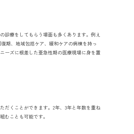
の診療をしてもらう場面も多くあります。例え
回復期、地域包括ケア、緩和ケアの病棟を持っ
ニーズに根差した亜急性期の医療現場に身を置
ただくことができます。2年、3年と年数を重ね
組むことも可能です。