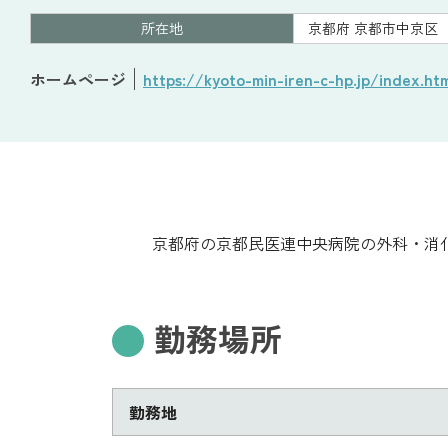
所在地
京都府 京都市中京区
ホームページ
https://kyoto-min-iren-c-hp.jp/index.ht
京都府の京都民医連中央病院の外科・消
勤務場所
勤務地