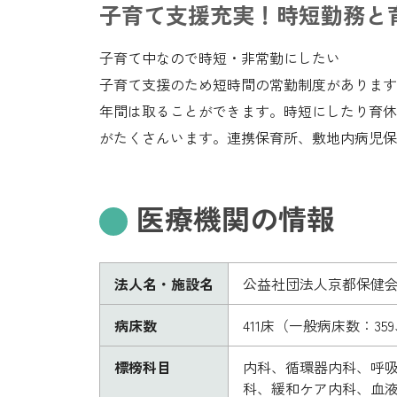
子育て支援充実！時短勤務と
子育て中なので時短・非常勤にしたい
子育て支援のため短時間の常勤制度があります。
年間は取ることができます。時短にしたり育休
がたくさんいます。連携保育所、敷地内病児保
医療機関の情報
法人名・施設名
公益社団法人京都保健会
病床数
411床（一般病床数：35
標榜科目
内科、循環器内科、呼
科、緩和ケア内科、血