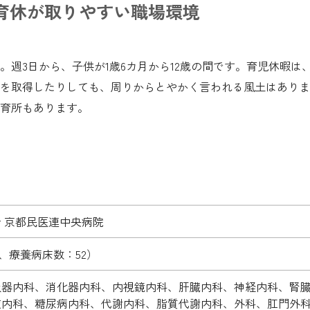
育休が取りやすい職場環境
週3日から、子供が1歳6カ月から12歳の間です。育児休暇は、
を取得したりしても、周りからとやかく言われる風土はありま
育所もあります。
 京都民医連中央病院
9、療養病床数：52）
吸器内科、消化器内科、内視鏡内科、肝臓内科、神経内科、腎
液内科、糖尿病内科、代謝内科、脂質代謝内科、外科、肛門外