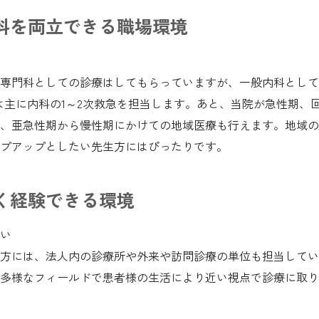
科を両立できる職場環境
専門科としての診療はしてもらっていますが、一般内科として
は主に内科の1～2次救急を担当します。あと、当院が急性期、
、亜急性期から慢性期にかけての地域医療も行えます。地域の
プアップとしたい先生方にはぴったりです。
く経験できる環境
い
方には、法人内の診療所や外来や訪問診療の単位も担当してい
多様なフィールドで患者様の生活により近い視点で診療に取り