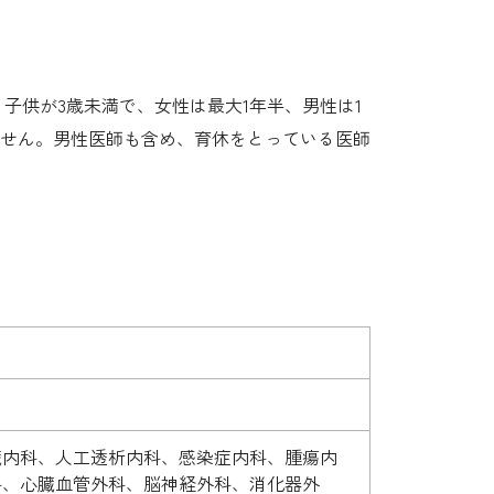
子供が3歳未満で、女性は最大1年半、男性は1
せん。男性医師も含め、育休をとっている医師
臓内科、人工透析内科、感染症内科、腫瘍内
科、心臓血管外科、脳神経外科、消化器外