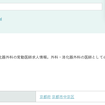
ml
化器外科の常勤医師求人情報。外科・消化器外科の医師として
京都府
京都市中京区