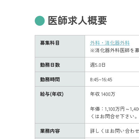
医師求人概要
募集科目
外科・消化器外科
※消化器外科医師を
勤務日数
週5.0日
勤務時間
8:45~16:45
給与(年収)
年収 1400万
年俸：1,100万円～
くはお問合せ下さい
業務内容
詳しくはお問い合わ