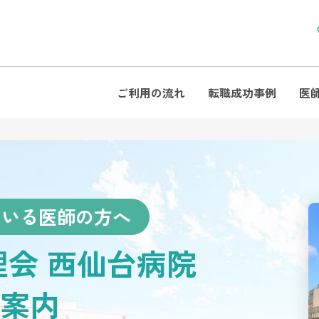
ご利用の流れ
転職成功事例
医
ている医師の方へ
理会 西仙台病院
案内