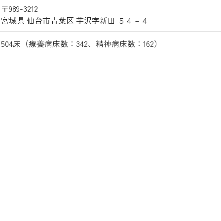
〒989-3212
宮城県 仙台市青葉区 芋沢字新田 ５４－４
504床（療養病床数：342、精神病床数：162）