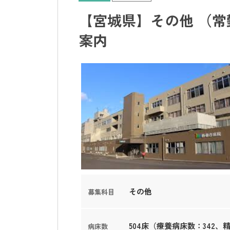
【宮城県】その他 （常
案内
その他
募集科目
504床（療養病床数：342、
病床数