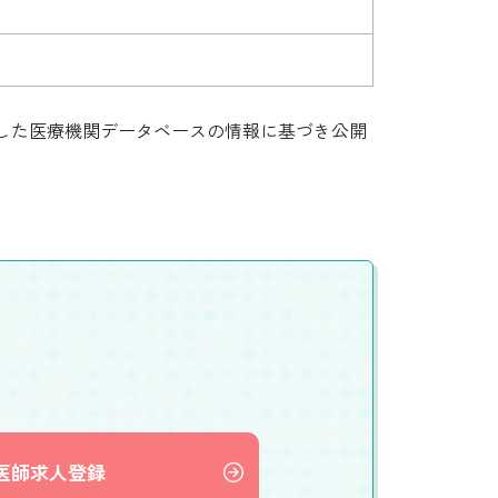
集した医療機関データベースの情報に基づき公開
医師求人登録