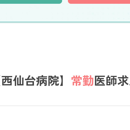
【西仙台病院】
常勤
医師求