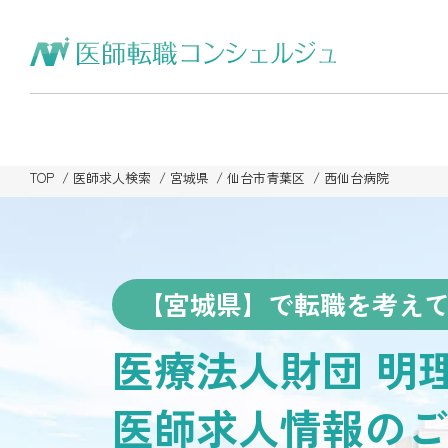
TOP
医師求人検索
宮城県
仙台市青葉区
西仙台病院
【宮城県】で転職を考え
医療法人財団 明
医師求人情報のご