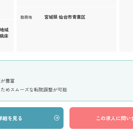
宮城県 仙台市青葉区
勤務地
ち地域
病床
医が豊富
るためスムーズな転院調整が可能
詳細を見る
この求人に問い