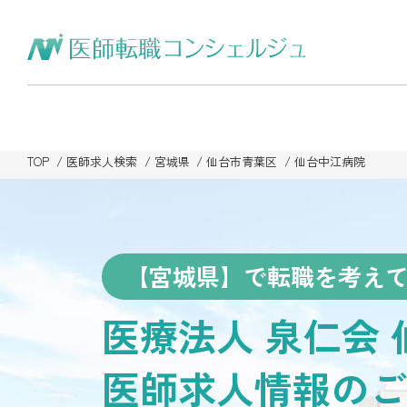
TOP
医師求人検索
宮城県
仙台市青葉区
仙台中江病院
【宮城県】で転職を考え
医療法人 泉仁会
医師求人情報のご