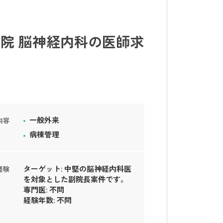
院 脳神経内科の医師求
一般外来
内容
病棟管理
ターゲット: 中堅の脳神経内科医
経験
を対象とした副院長案件です。
専門医: 不問
経験年数: 不問