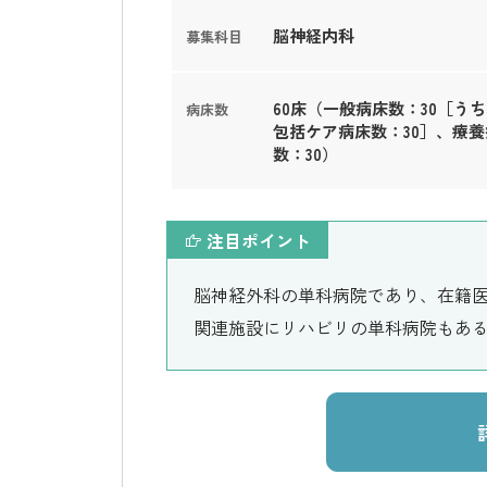
脳神経内科
募集科目
60床（一般病床数：30［う
病床数
包括ケア病床数：30］、療養
数：30）
注目ポイント
脳神経外科の単科病院であり、在籍
関連施設にリハビリの単科病院もあ