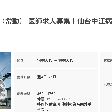
（常勤） 医師求人募集｜仙台中江病
1400万円 ～ 1800万円
給与
業務
週4日～5日
勤務日数
必要
8:30～17:30
勤務時間
休憩: 12：30～13：30
時間外労働: 年俸制の為時間外手
当なし