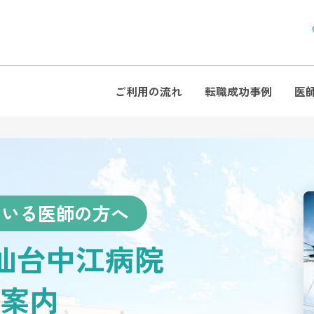
ご利用の流れ
転職成功事例
医
ている医師の方へ
 仙台中江病院
案内