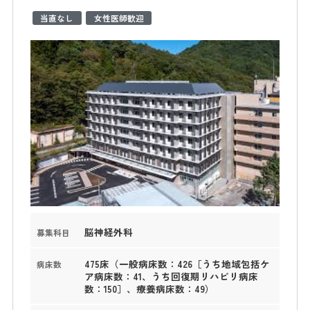
当直なし
女性医師歓迎
脳神経外科
募集科目
475床（一般病床数：426［うち地域包括ケ
病床数
ア病床数：41、うち回復期リハビリ病床
数：150］、療養病床数：49）