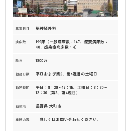
脳神経外科
募集科目
199床（一般病床数：147、療養病床数：
病床数
48、感染症病床数：4）
1800万
給与
平日および第2、第4週目の土曜日
勤務日数
平日：8：30～17：15、土曜日：8：30～
勤務時間
12：30（第2、第4週目）
長野県 大町市
勤務地
詳しくはお問い合わせください。
業務内容