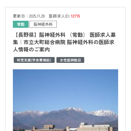
更新日：
2025.11.28
医師求人ID:
12715
常勤
脳神経外科
【長野県】脳神経外科 （常勤） 医師求人募
集｜市立大町総合病院 脳神経外科の医師求
人情報のご案内
研究支援(学会費補助)
女性医師歓迎