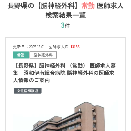
長野県の【脳神経外科】
常勤
医師求人
検索結果一覧
3
件
更新日：
2025.12.01
医師求人ID:
13186
常勤
脳神経外科
【長野県】脳神経外科 （常勤） 医師求人募
集｜昭和伊南総合病院 脳神経外科の医師求
人情報のご案内
女性医師歓迎