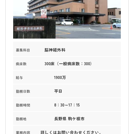
脳神経外科
募集科目
300床（一般病床数：300）
病床数
1900万
給与
平日
勤務日数
8：30～17：15
勤務時間
長野県 駒ケ根市
勤務地
詳しくはお問い合わせください。
業務内容