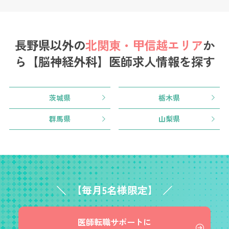
長野県以外の
北関東・甲信越エリア
か
ら
【脳神経外科】医師求人情報を探す
茨城県
栃木県
群馬県
山梨県
【毎月5名様限定】
医師転職サポートに