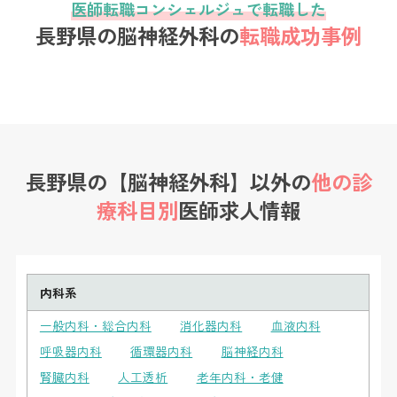
医師転職コンシェルジュで転職した
長野県の脳神経外科の
転職成功事例
長野県の【脳神経外科】以外の
他の診
療科目別
医師求人情報
内科系
一般内科・総合内科
消化器内科
血液内科
呼吸器内科
循環器内科
脳神経内科
腎臓内科
人工透析
老年内科・老健