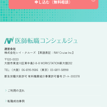
申し込む（無料相談）
運営会社
株式会社レイ・クルーズ 【英語表記：RAY Cruise Inc.】
〒533-0033
大阪市東淀川区東中島2-8-8 WORKSTATION新大阪202
TEL:（大阪）06-6195-9586 （東京）03-6811-58998
厚生労働大臣許可 有料職業紹介事業許可番号 27-ユ-300378
ご利用の流れ
転職成功事例