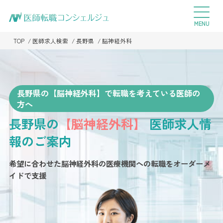
TOP
医師求人検索
長野県
脳神経外科
長野県の【脳神経外科】で転職を考えている医師の
方へ
長野県の
【脳神経外科】
医師求人情
報のご案内
希望に合わせた脳神経外科の医療機関への転職を
オーダーメ
イドで支援