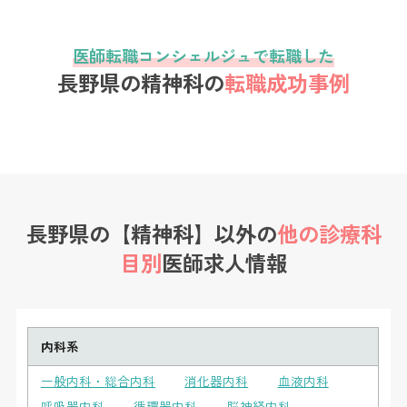
医師転職コンシェルジュで転職した
長野県の精神科の
転職成功事例
長野県の【精神科】以外の
他の診療科
目別
医師求人情報
内科系
一般内科・総合内科
消化器内科
血液内科
呼吸器内科
循環器内科
脳神経内科