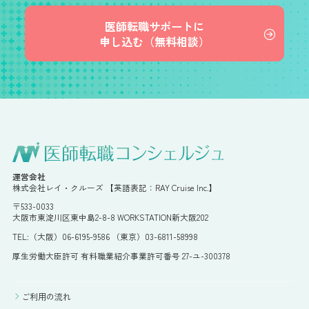
医師転職サポートに
申し込む（無料相談）
運営会社
株式会社レイ・クルーズ 【英語表記：RAY Cruise Inc.】
〒533-0033
大阪市東淀川区東中島2-8-8 WORKSTATION新大阪202
TEL:（大阪）06-6195-9586 （東京）03-6811-58998
厚生労働大臣許可 有料職業紹介事業許可番号 27-ユ-300378
ご利用の流れ