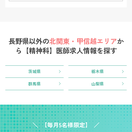
長野県以外の
北関東・甲信越エリア
か
ら
【精神科】医師求人情報を探す
茨城県
栃木県
群馬県
山梨県
【毎月5名様限定】