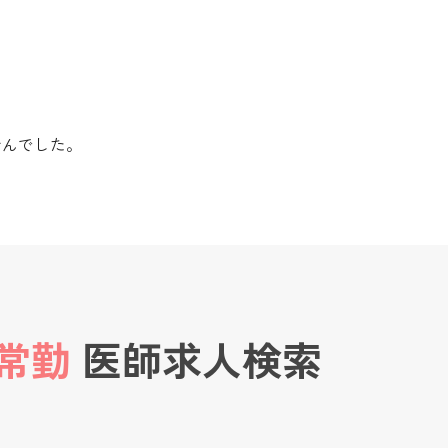
せんでした。
常勤
医師求人検索