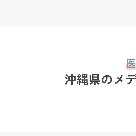
医
沖縄県のメ