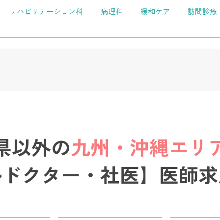
リハビリテーション科
病理科
緩和ケア
訪問診療
県以外の
九州・沖縄エリ
ルドクター・社医】医師求