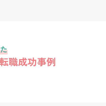
た
転職成功事例