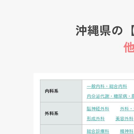
沖縄県の
一般内科・総合内科
内科系
内分泌代謝・糖尿病・
脳神経外科
外科・
外科系
形成外科
美容外科
総合診療科
精神科