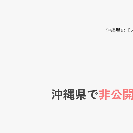
沖縄県の【
沖縄県で
非公