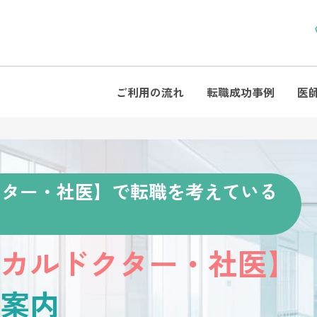
ご利用の流れ
転職成功事例
医
クター・社医】で転職を考えている
カルドクター・社医】
案内