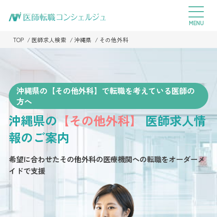
TOP
医師求人検索
沖縄県
その他外科
沖縄県の【その他外科】で転職を考えている医師の
方へ
沖縄県の
【その他外科】
医師求人情
報のご案内
希望に合わせたその他外科の医療機関への転職を
オーダーメ
イドで支援