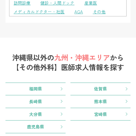
訪問診療
健診・人間ドック
産業医
メディカルドクター・社医
AGA
その他
沖縄県以外の
九州・沖縄エリア
から
【その他外科】医師求人情報を探す
福岡県
佐賀県
長崎県
熊本県
大分県
宮崎県
鹿児島県