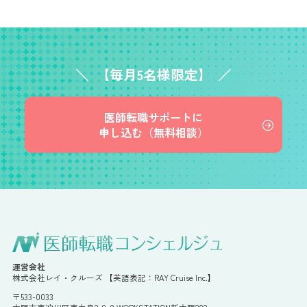
【毎月5名様限定】
医師転職サポートに
申し込む（無料相談）
運営会社
株式会社レイ・クルーズ 【英語表記：RAY Cruise Inc.】
〒533-0033