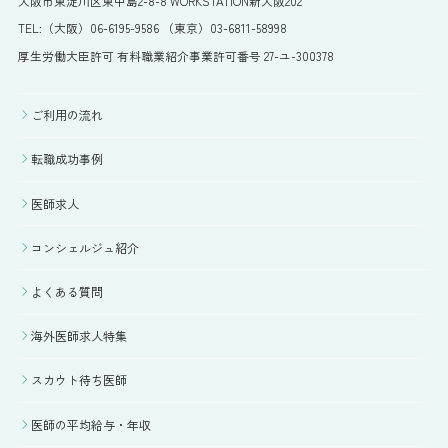
大阪市東淀川区東中島2-8-8 WORKSTATION新大阪202
TEL:（大阪）06-6195-9586 （東京）03-6811-58998
厚生労働大臣許可 有料職業紹介事業許可番号 27-ユ-300378
ご利用の流れ
転職成功事例
医師求人
コンシェルジュ紹介
よくある質問
海外医師求人特集
スカウト待ち医師
医師の平均給与・年収