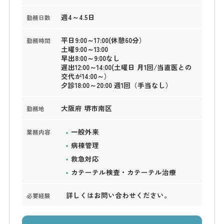
週4～4.5日
勤務日数
平日9:00～17:00(休憩60分）
勤務時間
土曜9:00～13:00
早出8:00～9:00なし
遅出12:00～14:00(土曜日 月1回/当直医との
交代が14:00～）
夕診18:00～20:00 週1回（手当なし）
大阪府 堺市南区
勤務地
一般外来
業務内容
病棟管理
救急対応
カテーテル検査・カテーテル治療
詳しくはお問い合わせください。
必要経験