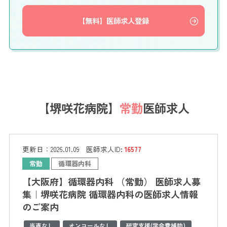
【無料】医師求人登録
【堺咲花病院】
常勤
医師求人
更新日：
2026.01.09
医師求人ID:
16577
常勤
循環器内科
【大阪府】循環器内科 （常勤） 医師求人募
集｜堺咲花病院 循環器内科の医師求人情報
のご案内
当直なし
オンコールなし
研究支援(学会費補助)