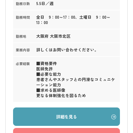
5.5日／週
勤務日数
全日 9：00～17：00、土曜日 9：00～
勤務時間
13：00
大阪府 大阪市北区
勤務地
詳しくはお問い合わせください。
業務内容
■資格要件
必要経験
医師免許
■必要な能力
患者さんやスタッフとの円滑なコミュニケ
ーション能力
■求める医師像
更なる体制強化を図るため
詳細を見る