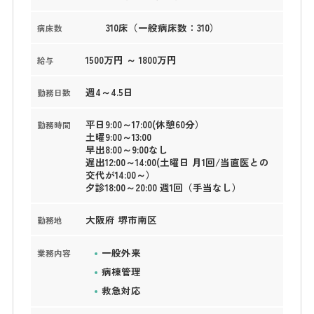
310床（一般病床数：310）
病床数
1500万円 ～ 1800万円
給与
週4～4.5日
勤務日数
平日9:00～17:00(休憩60分）
勤務時間
土曜9:00～13:00
早出8:00～9:00なし
遅出12:00～14:00(土曜日 月1回/当直医との
交代が14:00～）
夕診18:00～20:00 週1回（手当なし）
大阪府 堺市南区
勤務地
一般外来
業務内容
病棟管理
救急対応