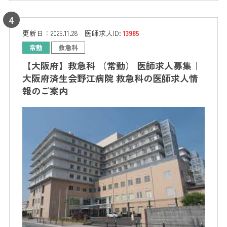
更新日：
2025.11.28
医師求人ID:
13985
常勤
救急科
【大阪府】救急科 （常勤） 医師求人募集｜
大阪府済生会野江病院 救急科の医師求人情
報のご案内