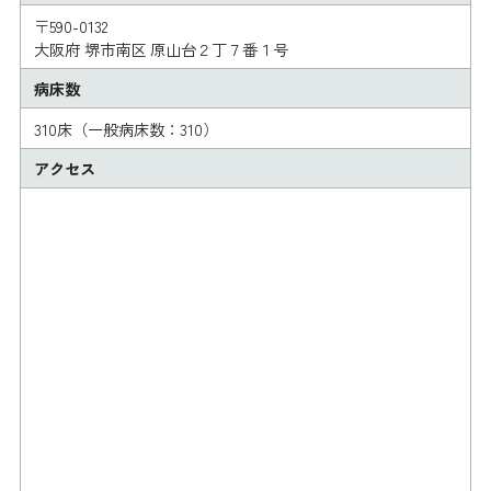
〒590-0132
大阪府 堺市南区 原山台２丁７番１号
病床数
310床（一般病床数：310）
アクセス