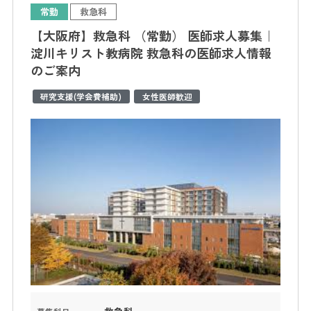
常勤
救急科
【大阪府】救急科 （常勤） 医師求人募集｜
淀川キリスト教病院 救急科の医師求人情報
のご案内
研究支援(学会費補助)
女性医師歓迎
救急科