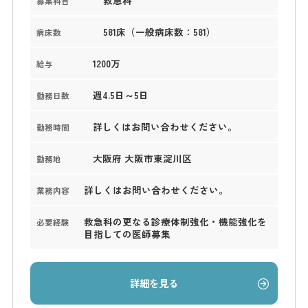
募集科目
581床（一般病床数：581）
病床数
1200万
給与
週4.5日～5日
勤務日数
詳しくはお問い合わせください。
勤務時間
大阪府 大阪市東淀川区
勤務地
詳しくはお問い合わせください。
業務内容
救急科の更なる診療体制強化・機能強化を
必要経験
目指しての医師募集
詳細を見る