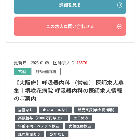
詳細を見る
この求人に問い合わせる
更新日：
2026.01.09
医師求人ID:
16576
常勤
呼吸器内科
【大阪府】呼吸器内科 （常勤） 医師求人募
集｜堺咲花病院 呼吸器内科の医師求人情報
のご案内
当直なし
オンコールなし
研究支援(学会費補助)
高額給与（2000万円以上）
土日休み
年齢不問・ベテラン歓迎
女性医師歓迎
託児施設あり
定年なし