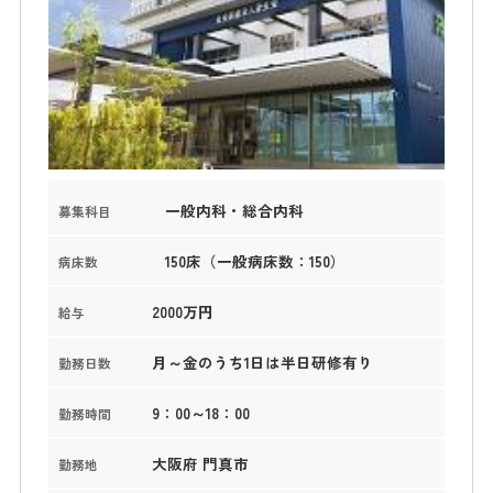
一般内科・総合内科
募集科目
150床（一般病床数：150）
病床数
2000万円
給与
月～金のうち1日は半日研修有り
勤務日数
9：00～18：00
勤務時間
大阪府 門真市
勤務地