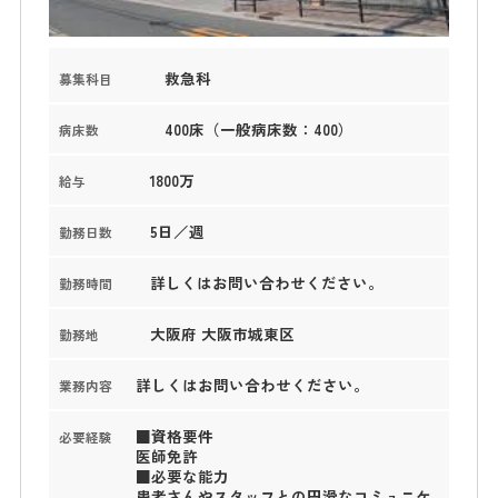
救急科
募集科目
400床（一般病床数：400）
病床数
1800万
給与
5日／週
勤務日数
詳しくはお問い合わせください。
勤務時間
大阪府 大阪市城東区
勤務地
詳しくはお問い合わせください。
業務内容
■資格要件
必要経験
医師免許
■必要な能力
患者さんやスタッフとの円滑なコミュニケ