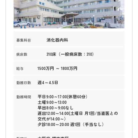
消化器内科
募集科目
310床（一般病床数：310）
病床数
1500万円 ～ 1800万円
給与
週4～4.5日
勤務日数
平日9:00～17:00(休憩60分）
勤務時間
土曜9:00～13:00
早出8:00～9:00なし
遅出12:00～14:00(土曜日 月1回/当直医との
交代が14:00～）
夕診18:00～20:00 週1回（手当なし）