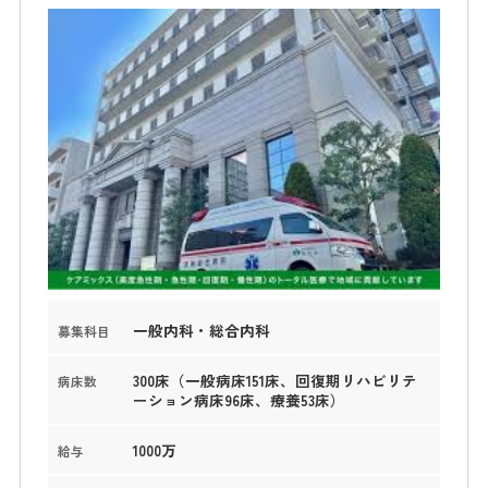
一般内科・総合内科
募集科目
300床（一般病床151床、回復期リハビリテ
病床数
ーション病床96床、療養53床）
1000万
給与