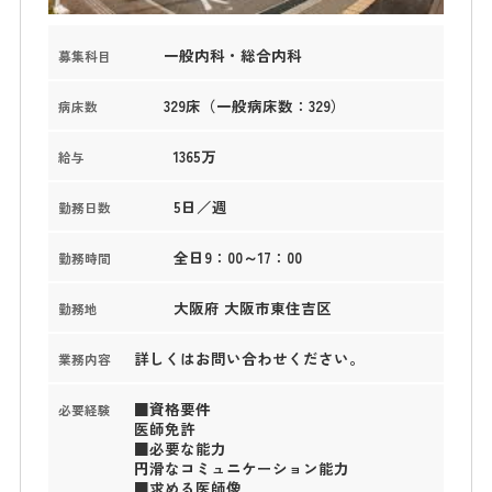
一般内科・総合内科
募集科目
329床（一般病床数：329）
病床数
1365万
給与
5日／週
勤務日数
全日9：00～17：00
勤務時間
大阪府 大阪市東住吉区
勤務地
詳しくはお問い合わせください。
業務内容
■資格要件
必要経験
医師免許
■必要な能力
円滑なコミュニケーション能力
■求める医師像