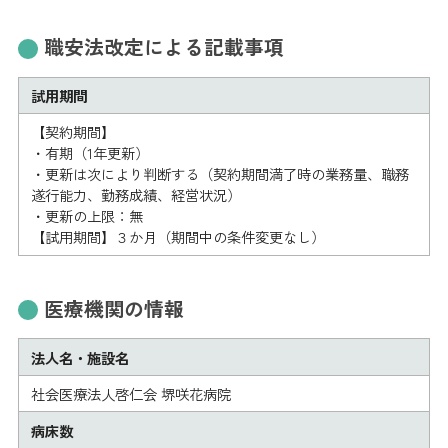
職安法改定による記載事項
試用期間
【契約期間】
・有期（1年更新）
・更新は次により判断する（契約期間満了時の業務量、職務
遂行能力、勤務成績、経営状況）
・更新の上限：無
【試用期間】３か月（期間中の条件変更なし）
医療機関の情報
法人名・施設名
社会医療法人啓仁会 堺咲花病院
病床数