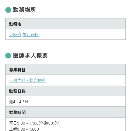
勤務場所
勤務地
大阪府
堺市南区
医師求人概要
募集科目
一般内科・総合内科
勤務日数
週4～4.5日
勤務時間
平日9:00～17:00(休憩60分）
土曜9:00～13:00