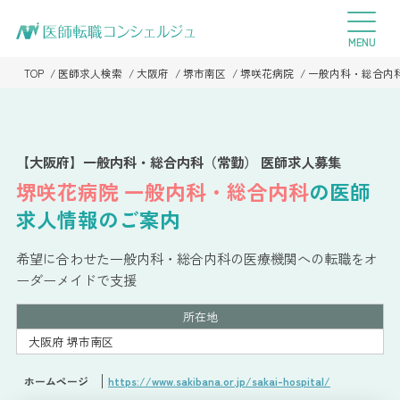
TOP
医師求人検索
大阪府
堺市南区
堺咲花病院
一般内科・総合内
【大阪府】一般内科・総合内科（常勤） 医師求人募集
堺咲花病院
一般内科・総合内科
の医師
求人情報のご案内
希望に合わせた一般内科・総合内科の医療機関への転職をオ
ーダーメイドで支援
所在地
大阪府 堺市南区
ホームページ
https://www.sakibana.or.jp/sakai-hospital/