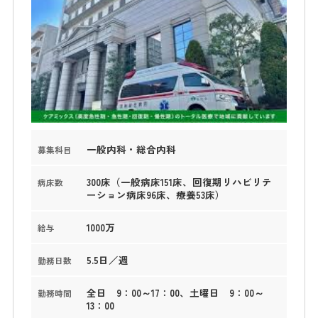
一般内科・総合内科
募集科目
300床（一般病床151床、回復期リハビリテ
病床数
ーション病床96床、療養53床）
1000万
給与
5.5日／週
勤務日数
全日 9：00～17：00、土曜日 9：00～
勤務時間
13：00