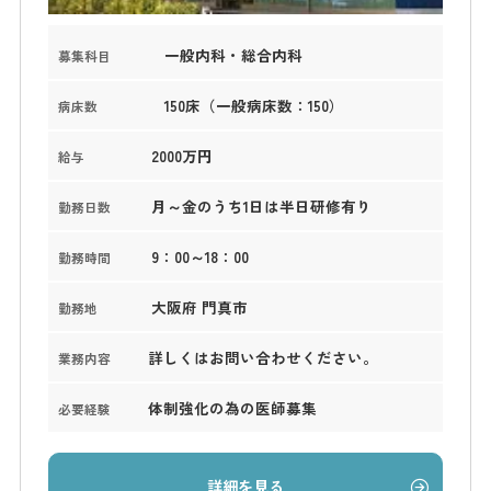
一般内科・総合内科
募集科目
150床（一般病床数：150）
病床数
2000万円
給与
月～金のうち1日は半日研修有り
勤務日数
9：00～18：00
勤務時間
大阪府 門真市
勤務地
詳しくはお問い合わせください。
業務内容
体制強化の為の医師募集
必要経験
詳細を見る