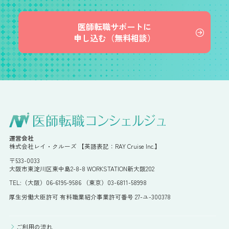
医師転職サポートに
申し込む（無料相談）
運営会社
株式会社レイ・クルーズ 【英語表記：RAY Cruise Inc.】
〒533-0033
大阪市東淀川区東中島2-8-8 WORKSTATION新大阪202
TEL:（大阪）06-6195-9586 （東京）03-6811-58998
厚生労働大臣許可 有料職業紹介事業許可番号 27-ユ-300378
ご利用の流れ