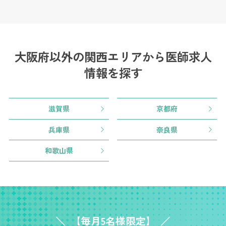
大阪府以外の関西エリアから
医師求人
情報を探す
滋賀県
京都府
兵庫県
奈良県
和歌山県
【毎月5名様限定】