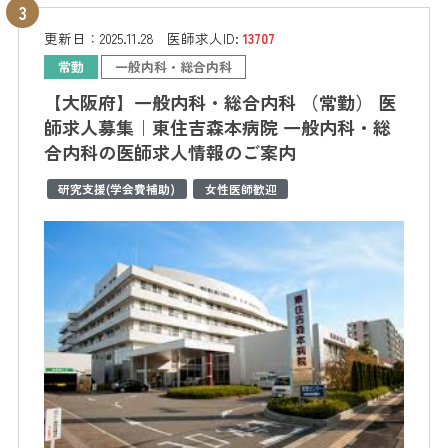
更新日：
2025.11.28
医師求人ID:
13707
常勤
一般内科・総合内科
【大阪府】一般内科・総合内科 （常勤） 医
師求人募集｜東住吉森本病院 一般内科・総
合内科の医師求人情報のご案内
研究支援(学会費補助)
女性医師歓迎