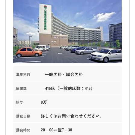
一般内科・総合内科
募集科目
415床（一般病床数：415）
病床数
8万
給与
詳しくはお問い合わせください。
勤務日数
20：00～翌7：30
勤務時間