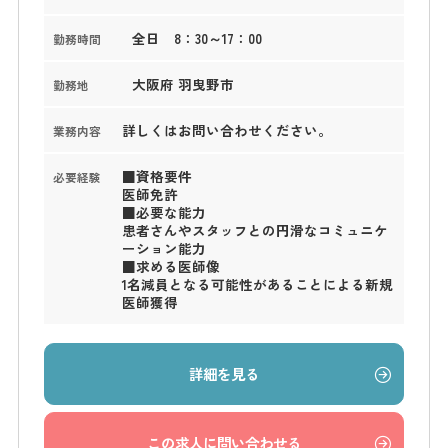
全日 8：30～17：00
勤務時間
大阪府 羽曳野市
勤務地
詳しくはお問い合わせください。
業務内容
■資格要件
必要経験
医師免許
■必要な能力
患者さんやスタッフとの円滑なコミュニケ
ーション能力
■求める医師像
1名減員となる可能性があることによる新規
医師獲得
詳細を見る
この求人に問い合わせる