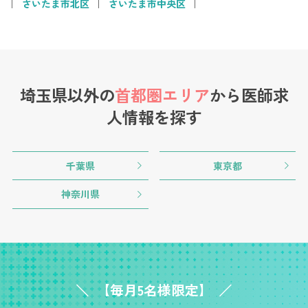
さいたま市北区
さいたま市中央区
埼玉県以外の
首都圏エリア
から
医師求
人情報を探す
千葉県
東京都
神奈川県
【毎月5名様限定】