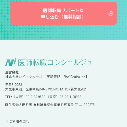
医師転職サポートに
申し込む（無料相談）
運営会社
株式会社レイ・クルーズ 【英語表記：RAY Cruise Inc.】
〒533-0033
大阪市東淀川区東中島2-8-8 WORKSTATION新大阪202
TEL:（大阪）06-6195-9586 （東京）03-6811-58998
厚生労働大臣許可 有料職業紹介事業許可番号 27-ユ-300378
ご利用の流れ