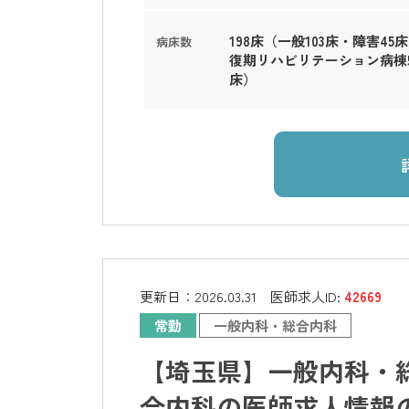
198床（一般103床・障害45
病床数
復期リハビリテーション病棟5
床）
更新日：
2026.03.31
医師求人ID:
42669
常勤
一般内科・総合内科
【埼玉県】一般内科・総
合内科の医師求人情報