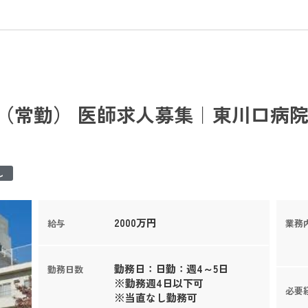
（常勤） 医師求人募集｜東川口病院
し
2000万円
給与
業務
勤務日：日勤：週4～5日
勤務日数
※勤務週4日以下可
必要
※当直なし勤務可