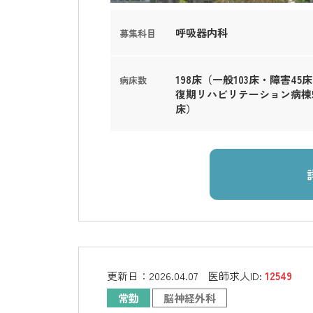
呼吸器内科
募集科目
198床（一般103床・障害45
病床数
復期リハビリテーション病棟5
床）
更新日：
2026.04.07
医師求人ID:
12549
常勤
脳神経外科