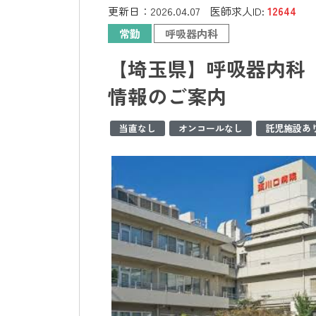
更新日：
2026.04.07
医師求人ID:
12644
常勤
呼吸器内科
【埼玉県】呼吸器内科 
情報のご案内
当直なし
オンコールなし
託児施設あ