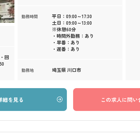
平日：09:00～17:30
勤務時間
土日：09:00～13:00
※休憩60分
・時間外勤務：あり
・早番：あり
・遅番：あり
床・回
0
埼玉県 川口市
勤務地
詳細を見る
この求人に問い