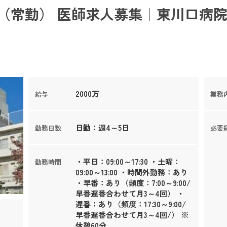
（常勤） 医師求人募集｜東川口病院
2000万
給与
業務
日勤：週4～5日
勤務日数
必要
・平日：09:00～17:30 ・土曜：
勤務時間
09:00～13:00 ・時間外勤務：あり
・早番：あり（頻度：7:00～9:00/
早番遅番合わせて月3～4回） ・
遅番：あり（頻度：17:30～9:00/
早番遅番合わせて月3～4回/） ※
休憩60分