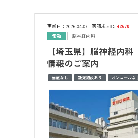
更新日：
2026.04.07
医師求人ID:
42670
常勤
脳神経内科
【埼玉県】脳神経内科 
情報のご案内
当直なし
託児施設あり
オンコールな