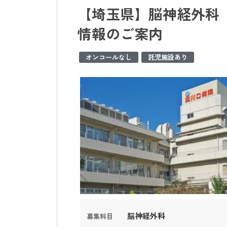
【埼玉県】脳神経外科 
情報のご案内
オンコールなし
託児施設あり
脳神経外科
募集科目