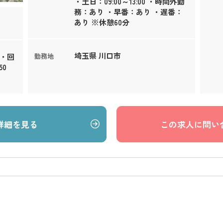
・土日：09:00～13:00 ・時間外勤
務：あり ・早番：あり ・遅番：
あり ※休憩60分
埼玉県 川口市
床・回
勤務地
0
詳細を見る
この求人に問い