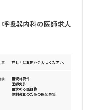
 呼吸器内科の医師求人
詳しくはお問い合わせください。
内容
■資格要件
経験
医師免許
■求める医師像
体制強化のための医師募集