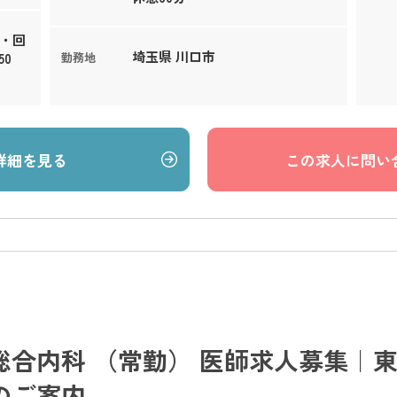
床・回
埼玉県 川口市
0
勤務地
詳細を見る
この求人に問い
合内科 （常勤） 医師求人募集｜東
のご案内