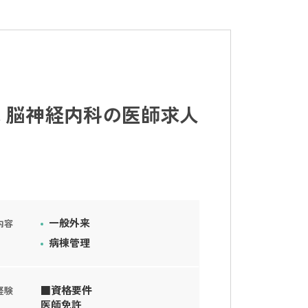
 脳神経内科の医師求人
一般外来
内容
病棟管理
■資格要件
経験
医師免許