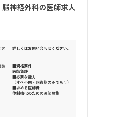
 脳神経外科の医師求人
詳しくはお問い合わせください。
内容
■資格要件
経験
医師免許
■必要な能力
（オペ不問・回復期のみでも可）
■求める医師像
体制強化のための医師募集