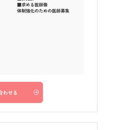
■求める医師像
体制強化のための医師募集
合わせる