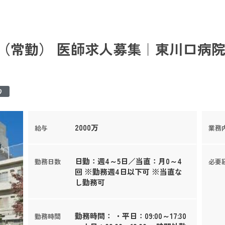
（常勤） 医師求人募集｜東川口病院
り
2000万
給与
業務
日勤：週4～5日／当直：月0～4
勤務日数
必要
回 ※勤務週4日以下可 ※当直な
し勤務可
勤務時間： ・平日：09:00～17:30
勤務時間