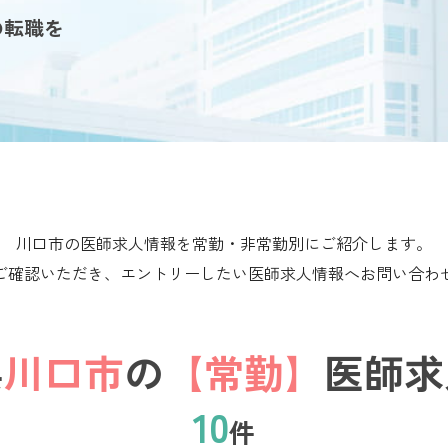
の転職を
川口市の医師求人情報を常勤・非常勤別にご紹介します。
ご確認いただき、エントリーしたい医師求人情報へお問い合わ
県
川口市
の
【常勤】
医師求
10
件